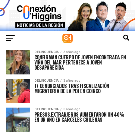
DELINCUENCIA
3 años ago
CONFIRMAN CUERPO DE JOVEN ENCONTRADA EN
VIÑA DEL MAR PERTENECE A JOVEN
DESAPARECIDA
DELINCUENCIA
3 años ago
17 DENUNCIADOS TRAS FISCALIZACIÓN
MIGRATORIA DE LA PDI EN COINCO
DELINCUENCIA
3 años ago
PRESOS EXTRANJEROS AUMENTARON UN 40%
EN UN AÑO EN CÁRCELES CHILENAS