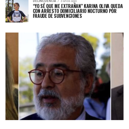
DELINCUENCIA
3 años ago
“YO SÉ QUE ME EXTRAÑAN” KARINA OLIVA QUEDA
CON ARRESTO DOMICILIARIO NOCTURNO POR
FRAUDE DE SUBVENCIONES