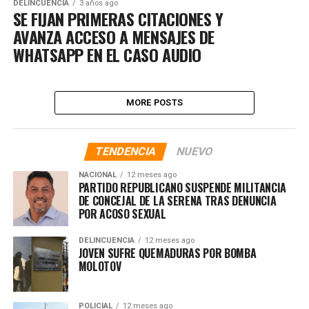
DELINCUENCIA
3 años ago
SE FIJAN PRIMERAS CITACIONES Y
AVANZA ACCESO A MENSAJES DE
WHATSAPP EN EL CASO AUDIO
MORE POSTS
TENDENCIA
NUEVO
NACIONAL
12 meses ago
PARTIDO REPUBLICANO SUSPENDE MILITANCIA
DE CONCEJAL DE LA SERENA TRAS DENUNCIA
POR ACOSO SEXUAL
DELINCUENCIA
12 meses ago
JOVEN SUFRE QUEMADURAS POR BOMBA
MOLOTOV
POLICIAL
12 meses ago