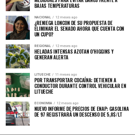
BAJAS TEMPERATURAS
NACIONAL
12 meses ago
¿RENIEGA LONCON DE SU PROPUESTA DE
ELIMINAR EL SENADO AHORA QUE CUENTA CON
UN CUPO?
REGIONAL
12 meses ago
HELADAS INTENSAS AZOTAN O’HIGGINS Y
GENERAN ALERTA
LITUECHE
11 meses ago
POR TRANSPORTAR COCAÍNA: DETIENEN A
CONDUCTOR DURANTE CONTROL VEHICULAR EN
LITUECHE
ECONOMIA
12 meses ago
NUEVO INFORME DE PRECIOS DE ENAP: GASOLINA
DE 97 REGISTRARÁ UN DESCENSO DE 5,8$/LT