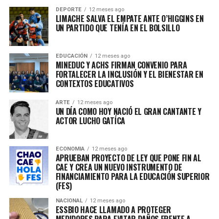
DEPORTE
12 meses ago
LIMACHE SALVA EL EMPATE ANTE O’HIGGINS EN
UN PARTIDO QUE TENÍA EN EL BOLSILLO
EDUCACIÓN
12 meses ago
MINEDUC Y ACHS FIRMAN CONVENIO PARA
FORTALECER LA INCLUSIÓN Y EL BIENESTAR EN
CONTEXTOS EDUCATIVOS
ARTE
12 meses ago
UN DÍA COMO HOY NACIÓ EL GRAN CANTANTE Y
ACTOR LUCHO GATÍCA
ECONOMIA
12 meses ago
APRUEBAN PROYECTO DE LEY QUE PONE FIN AL
CAE Y CREA UN NUEVO INSTRUMENTO DE
FINANCIAMIENTO PARA LA EDUCACIÓN SUPERIOR
(FES)
NACIONAL
12 meses ago
ESSBIO HACE LLAMADO A PROTEGER
MEDIDORES PARA EVITAR DAÑOS FRENTE A