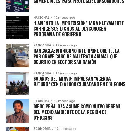
COMERCIALES PARA PROTEGER CONSUMIDORES
NACIONAL
12 meses ago
“LAMENTO LA IMPRECISIÓN” JARA NUEVAMENTE
CORRIGE SUS DICHOS AL DESCONOCER
PROGRAMA DE GOBIERNO
RANCAGUA
12 meses ago
RANCAGUA: MUNICIPIO INTERPONE QUERELLA
POR GRAVE CASO DE MALTRATO ANIMAL QUE
OCURRIO EN SECTOR SAN RAMÓN
RANCAGUA
12 meses ago
60 AÑOS DEL MINVU: IMPULSAN “AGENDA
FUTURO” CON DIÁLOGO CIUDADANO EN O’HIGGINS
REGIONAL
12 meses ago
DIEGO PEÑALOZA ASUME COMO NUEVO SEREMI
DEL MEDIO AMBIENTE DE LA REGIÓN DE
O’HIGGINS
ECONOMIA
12 meses ago