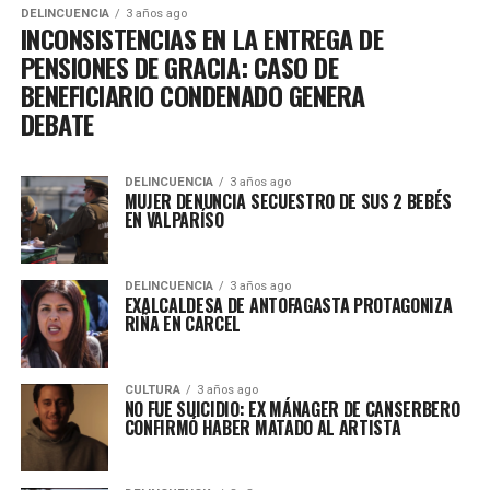
DELINCUENCIA
3 años ago
INCONSISTENCIAS EN LA ENTREGA DE
PENSIONES DE GRACIA: CASO DE
BENEFICIARIO CONDENADO GENERA
DEBATE
DELINCUENCIA
3 años ago
MUJER DENUNCIA SECUESTRO DE SUS 2 BEBÉS
EN VALPARÍSO
DELINCUENCIA
3 años ago
EXALCALDESA DE ANTOFAGASTA PROTAGONIZA
RIÑA EN CARCEL
CULTURA
3 años ago
NO FUE SUICIDIO: EX MÁNAGER DE CANSERBERO
CONFIRMÓ HABER MATADO AL ARTISTA