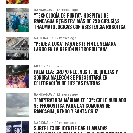
RANCAGUA
12 meses ago
“TECNOLOGÍA DE PUNTA”: HOSPITAL DE
RANCAGUA REGISTRA MÁS DE 250 CIRUGÍAS
TRAUMATOLÓGICAS CON ASISTENCIA ROBÓTICA
NACIONAL
12 meses ago
“PEAJE A LUCA” PARA ESTE FIN DE SEMANA
LARGO EN LA REGIÓN METROPOLITANA
ARTE
12 meses ago
PALMILLA: GRUPO RED, NOCHE DE BRUJAS Y
SONORA MALECÓN SE PRESENTARÁ EN
CELEBRACIÓN DE FIESTAS PATRIAS
RANCAGUA
12 meses ago
TEMPERATURA MÁXIMA DE 13°: CIELO NUBLADO
SE PRONOSTICA PARA LAS COMUNAS DE
RANCAGUA, RENGO Y SANTA CRUZ
NACIONAL
12 meses ago
SUBTEL EXIGE IDENTIFICAR LLAMADAS