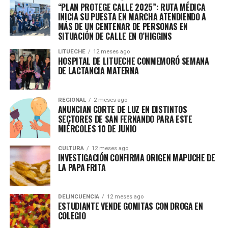
“PLAN PROTEGE CALLE 2025”: RUTA MÉDICA
INICIA SU PUESTA EN MARCHA ATENDIENDO A
MÁS DE UN CENTENAR DE PERSONAS EN
SITUACIÓN DE CALLE EN O’HIGGINS
LITUECHE
12 meses ago
HOSPITAL DE LITUECHE CONMEMORÓ SEMANA
DE LACTANCIA MATERNA
REGIONAL
2 meses ago
ANUNCIAN CORTE DE LUZ EN DISTINTOS
SECTORES DE SAN FERNANDO PARA ESTE
MIÉRCOLES 10 DE JUNIO
CULTURA
12 meses ago
INVESTIGACIÓN CONFIRMA ORIGEN MAPUCHE DE
LA PAPA FRITA
DELINCUENCIA
12 meses ago
ESTUDIANTE VENDE GOMITAS CON DROGA EN
COLEGIO