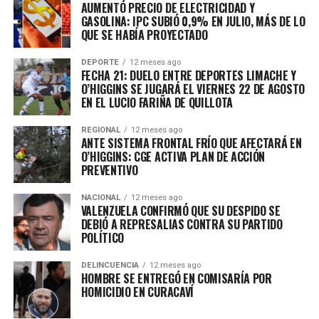
AUMENTÓ PRECIO DE ELECTRICIDAD Y
GASOLINA: IPC SUBIÓ 0,9% EN JULIO, MÁS DE LO
QUE SE HABÍA PROYECTADO
DEPORTE
12 meses ago
FECHA 21: DUELO ENTRE DEPORTES LIMACHE Y
O’HIGGINS SE JUGARÁ EL VIERNES 22 DE AGOSTO
EN EL LUCIO FARIÑA DE QUILLOTA
REGIONAL
12 meses ago
ANTE SISTEMA FRONTAL FRÍO QUE AFECTARÁ EN
O’HIGGINS: CGE ACTIVA PLAN DE ACCIÓN
PREVENTIVO
NACIONAL
12 meses ago
VALENZUELA CONFIRMÓ QUE SU DESPIDO SE
DEBIÓ A REPRESALIAS CONTRA SU PARTIDO
POLÍTICO
DELINCUENCIA
12 meses ago
HOMBRE SE ENTREGÓ EN COMISARÍA POR
HOMICIDIO EN CURACAVÍ