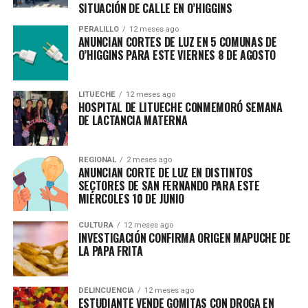
SITUACIÓN DE CALLE EN O’HIGGINS
PERALILLO
12 meses ago
ANUNCIAN CORTES DE LUZ EN 5 COMUNAS DE
O’HIGGINS PARA ESTE VIERNES 8 DE AGOSTO
LITUECHE
12 meses ago
HOSPITAL DE LITUECHE CONMEMORÓ SEMANA
DE LACTANCIA MATERNA
REGIONAL
2 meses ago
ANUNCIAN CORTE DE LUZ EN DISTINTOS
SECTORES DE SAN FERNANDO PARA ESTE
MIÉRCOLES 10 DE JUNIO
CULTURA
12 meses ago
INVESTIGACIÓN CONFIRMA ORIGEN MAPUCHE DE
LA PAPA FRITA
DELINCUENCIA
12 meses ago
ESTUDIANTE VENDE GOMITAS CON DROGA EN