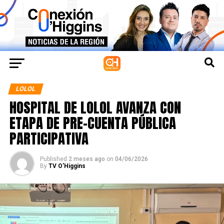
LOLOL
HOSPITAL DE LOLOL AVANZA CON
ETAPA DE PRE-CUENTA PÚBLICA
PARTICIPATIVA
Published
2 meses ago
on
04/06/2026
By
TV O'Higgins