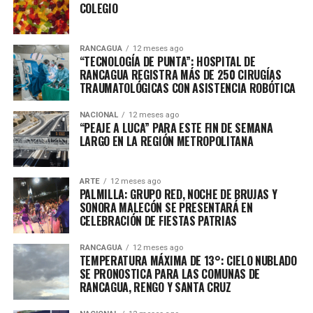
COLEGIO
RANCAGUA
12 meses ago
“TECNOLOGÍA DE PUNTA”: HOSPITAL DE
RANCAGUA REGISTRA MÁS DE 250 CIRUGÍAS
TRAUMATOLÓGICAS CON ASISTENCIA ROBÓTICA
NACIONAL
12 meses ago
“PEAJE A LUCA” PARA ESTE FIN DE SEMANA
LARGO EN LA REGIÓN METROPOLITANA
ARTE
12 meses ago
PALMILLA: GRUPO RED, NOCHE DE BRUJAS Y
SONORA MALECÓN SE PRESENTARÁ EN
CELEBRACIÓN DE FIESTAS PATRIAS
RANCAGUA
12 meses ago
TEMPERATURA MÁXIMA DE 13°: CIELO NUBLADO
SE PRONOSTICA PARA LAS COMUNAS DE
RANCAGUA, RENGO Y SANTA CRUZ