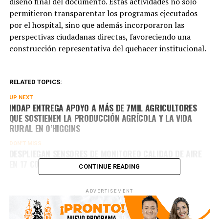
diseño final del documento. Estas actividades no solo
permitieron transparentar los programas ejecutados
por el hospital, sino que además incorporaron las
perspectivas ciudadanas directas, favoreciendo una
construcción representativa del quehacer institucional.
RELATED TOPICS:
UP NEXT
INDAP ENTREGA APOYO A MÁS DE 7MIL AGRICULTORES
QUE SOSTIENEN LA PRODUCCIÓN AGRÍCOLA Y LA VIDA
RURAL EN O’HIGGINS
DON'T MISS
DESPLIEGAN SENSORES DE MONITOREO CALIDAD DE AIRE
EN 17 COMUNAS DE O’HIGGINS
CONTINUE READING
ADVERTISEMENT