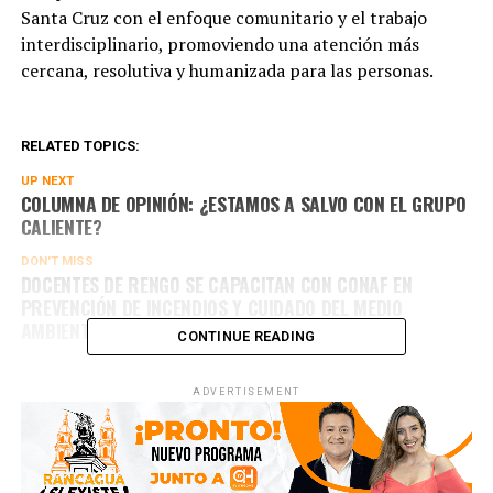
Santa Cruz con el enfoque comunitario y el trabajo
interdisciplinario, promoviendo una atención más
cercana, resolutiva y humanizada para las personas.
RELATED TOPICS:
UP NEXT
COLUMNA DE OPINIÓN: ¿ESTAMOS A SALVO CON EL GRUPO
CALIENTE?
DON'T MISS
DOCENTES DE RENGO SE CAPACITAN CON CONAF EN
PREVENCIÓN DE INCENDIOS Y CUIDADO DEL MEDIO
AMBIENTE
CONTINUE READING
ADVERTISEMENT