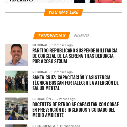
YOU MAY LIKE
TENDENCIAS
NUEVO
NACIONAL
12 meses ago
PARTIDO REPUBLICANO SUSPENDE MILITANCIA
DE CONCEJAL DE LA SERENA TRAS DENUNCIA
POR ACOSO SEXUAL
REGIONAL
12 meses ago
SANTA CRUZ: CAPACITACIÓN Y ASISTENCIA
TÉCNICA BUSCAN FORTALECER LA ATENCIÓN DE
SALUD MENTAL
EDUCACIÓN
12 meses ago
DOCENTES DE RENGO SE CAPACITAN CON CONAF
EN PREVENCIÓN DE INCENDIOS Y CUIDADO DEL
MEDIO AMBIENTE
DELINCUENCIA
12 meses ago