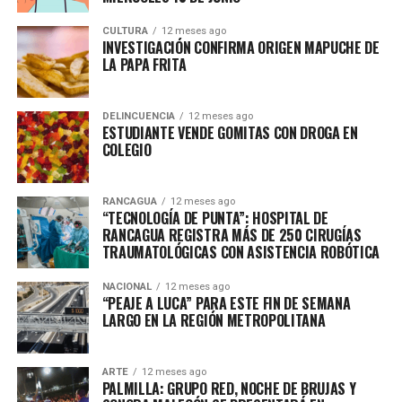
CULTURA
12 meses ago
INVESTIGACIÓN CONFIRMA ORIGEN MAPUCHE DE
LA PAPA FRITA
DELINCUENCIA
12 meses ago
ESTUDIANTE VENDE GOMITAS CON DROGA EN
COLEGIO
RANCAGUA
12 meses ago
“TECNOLOGÍA DE PUNTA”: HOSPITAL DE
RANCAGUA REGISTRA MÁS DE 250 CIRUGÍAS
TRAUMATOLÓGICAS CON ASISTENCIA ROBÓTICA
NACIONAL
12 meses ago
“PEAJE A LUCA” PARA ESTE FIN DE SEMANA
LARGO EN LA REGIÓN METROPOLITANA
ARTE
12 meses ago
PALMILLA: GRUPO RED, NOCHE DE BRUJAS Y