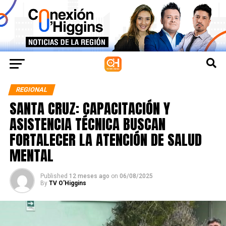
REGIONAL
SANTA CRUZ: CAPACITACIÓN Y
ASISTENCIA TÉCNICA BUSCAN
FORTALECER LA ATENCIÓN DE SALUD
MENTAL
Published
12 meses ago
on
06/08/2025
By
TV O'Higgins