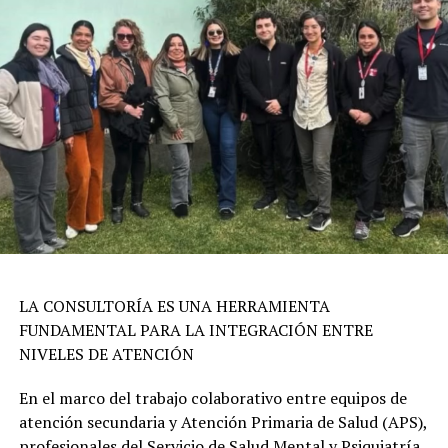
LA CONSULTORÍA ES UNA HERRAMIENTA
FUNDAMENTAL PARA LA INTEGRACIÓN ENTRE
NIVELES DE ATENCIÓN
En el marco del trabajo colaborativo entre equipos de
atención secundaria y Atención Primaria de Salud (APS),
profesionales del Servicio de Salud Mental y Psiquiatría