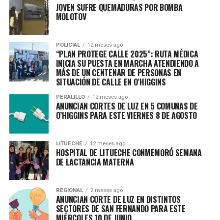
JOVEN SUFRE QUEMADURAS POR BOMBA
MOLOTOV
POLICIAL
12 meses ago
“PLAN PROTEGE CALLE 2025”: RUTA MÉDICA
INICIA SU PUESTA EN MARCHA ATENDIENDO A
MÁS DE UN CENTENAR DE PERSONAS EN
SITUACIÓN DE CALLE EN O’HIGGINS
PERALILLO
12 meses ago
ANUNCIAN CORTES DE LUZ EN 5 COMUNAS DE
O’HIGGINS PARA ESTE VIERNES 8 DE AGOSTO
LITUECHE
12 meses ago
HOSPITAL DE LITUECHE CONMEMORÓ SEMANA
DE LACTANCIA MATERNA
REGIONAL
2 meses ago
ANUNCIAN CORTE DE LUZ EN DISTINTOS
SECTORES DE SAN FERNANDO PARA ESTE
MIÉRCOLES 10 DE JUNIO