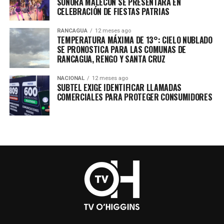
SONORA MALECÓN SE PRESENTARÁ EN
CELEBRACIÓN DE FIESTAS PATRIAS
RANCAGUA
12 meses ago
TEMPERATURA MÁXIMA DE 13°: CIELO NUBLADO
SE PRONOSTICA PARA LAS COMUNAS DE
RANCAGUA, RENGO Y SANTA CRUZ
NACIONAL
12 meses ago
SUBTEL EXIGE IDENTIFICAR LLAMADAS
COMERCIALES PARA PROTEGER CONSUMIDORES