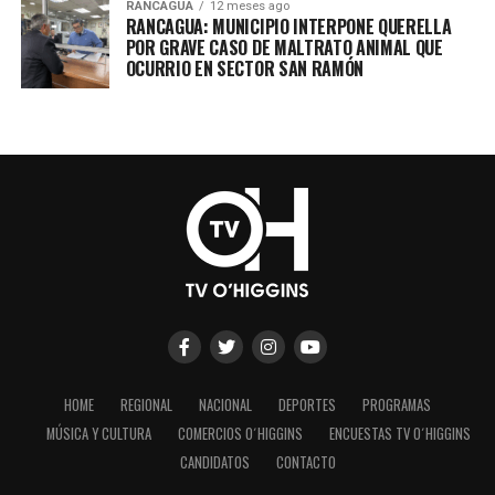
RANCAGUA
12 meses ago
RANCAGUA: MUNICIPIO INTERPONE QUERELLA
POR GRAVE CASO DE MALTRATO ANIMAL QUE
OCURRIO EN SECTOR SAN RAMÓN
HOME
REGIONAL
NACIONAL
DEPORTES
PROGRAMAS
MÚSICA Y CULTURA
COMERCIOS O´HIGGINS
ENCUESTAS TV O´HIGGINS
CANDIDATOS
CONTACTO