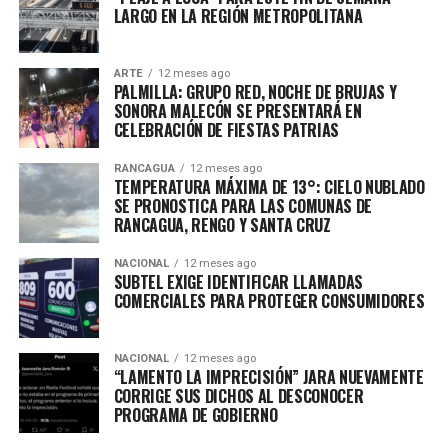
LARGO EN LA REGIÓN METROPOLITANA
ARTE
12 meses ago
PALMILLA: GRUPO RED, NOCHE DE BRUJAS Y
SONORA MALECÓN SE PRESENTARÁ EN
CELEBRACIÓN DE FIESTAS PATRIAS
RANCAGUA
12 meses ago
TEMPERATURA MÁXIMA DE 13°: CIELO NUBLADO
SE PRONOSTICA PARA LAS COMUNAS DE
RANCAGUA, RENGO Y SANTA CRUZ
NACIONAL
12 meses ago
SUBTEL EXIGE IDENTIFICAR LLAMADAS
COMERCIALES PARA PROTEGER CONSUMIDORES
NACIONAL
12 meses ago
“LAMENTO LA IMPRECISIÓN” JARA NUEVAMENTE
CORRIGE SUS DICHOS AL DESCONOCER
PROGRAMA DE GOBIERNO