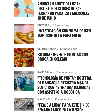
ANUNCIAN CORTE DE LUZ EN
DISTINTOS SECTORES DE SAN
FERNANDO PARA ESTE MIÉRCOLES
10 DE JUNIO
CULTURA
12 meses ago
INVESTIGACIÓN CONFIRMA ORIGEN
MAPUCHE DE LA PAPA FRITA
DELINCUENCIA
12 meses ago
ESTUDIANTE VENDE GOMITAS CON
DROGA EN COLEGIO
RANCAGUA
12 meses ago
“TECNOLOGÍA DE PUNTA”: HOSPITAL
DE RANCAGUA REGISTRA MÁS DE
250 CIRUGÍAS TRAUMATOLÓGICAS
CON ASISTENCIA ROBÓTICA
NACIONAL
12 meses ago
“PEAJE A LUCA” PARA ESTE FIN DE
SEMANA LARGO EN LA REGIÓN