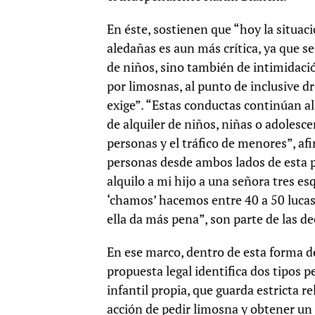
En éste, sostienen que “hoy la situac
aledañas es aun más crítica, ya que 
de niños, sino también de intimidació
por limosnas, al punto de inclusive d
exige”. “Estas conductas continúan al
de alquiler de niños, niñas o adolesce
personas y el tráfico de menores”, af
personas desde ambos lados de esta pr
alquilo a mi hijo a una señora tres es
‘chamos’ hacemos entre 40 a 50 lucas
ella da más pena”, son parte de las d
En ese marco, dentro de esta forma de
propuesta legal identifica dos tipos 
infantil propia, que guarda estricta r
acción de pedir limosna y obtener un 