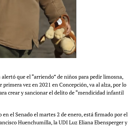
alertó que el “arriendo” de niños para pedir limosna,
 primera vez en 2021 en Concepción, va al alza, por lo
ra crear y sancionar el delito de “mendicidad infantil
o en el Senado el martes 2 de enero, está firmado por el
Francisco Huenchumilla, la UDI Luz Eliana Ebensperger y