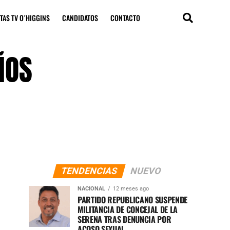
TAS TV O´HIGGINS
CANDIDATOS
CONTACTO
ÑOS
TENDENCIAS
NUEVO
NACIONAL
12 meses ago
PARTIDO REPUBLICANO SUSPENDE
MILITANCIA DE CONCEJAL DE LA
SERENA TRAS DENUNCIA POR
ACOSO SEXUAL