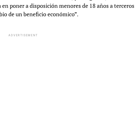
a en poner a disposición menores de 18 años a terceros
mbio de un beneficio económico”.
ADVERTISEMENT