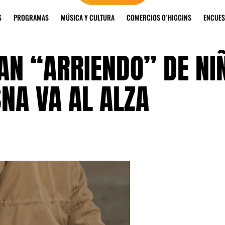
S
PROGRAMAS
MÚSICA Y CULTURA
COMERCIOS O´HIGGINS
ENCUES
AN “ARRIENDO” DE NI
NA VA AL ALZA