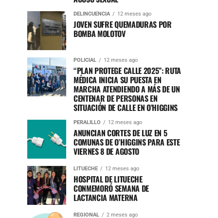
DELINCUENCIA
12 meses ago
JOVEN SUFRE QUEMADURAS POR
BOMBA MOLOTOV
POLICIAL
12 meses ago
“PLAN PROTEGE CALLE 2025”: RUTA
MÉDICA INICIA SU PUESTA EN
MARCHA ATENDIENDO A MÁS DE UN
CENTENAR DE PERSONAS EN
SITUACIÓN DE CALLE EN O’HIGGINS
PERALILLO
12 meses ago
ANUNCIAN CORTES DE LUZ EN 5
COMUNAS DE O’HIGGINS PARA ESTE
VIERNES 8 DE AGOSTO
LITUECHE
12 meses ago
HOSPITAL DE LITUECHE
CONMEMORÓ SEMANA DE
LACTANCIA MATERNA
REGIONAL
2 meses ago