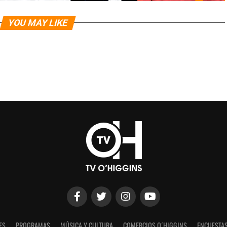
YOU MAY LIKE
ES
PROGRAMAS
MÚSICA Y CULTURA
COMERCIOS O´HIGGINS
ENCUESTAS