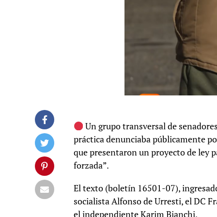
Un grupo transversal de senadores 
práctica denunciaba públicamente por
que presentaron un proyecto de ley pa
forzada”.
El texto (boletín 16501-07), ingresad
socialista Alfonso de Urresti, el DC 
el independiente Karim Bianchi.