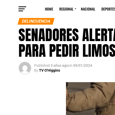
HOME
REGIONAL
NACIONAL
DEPORTE
DELINCUENCIA
SENADORES ALERT
PARA PEDIR LIMOS
Published
3 años ago
on
09/01/2024
By
TV O'Higgins