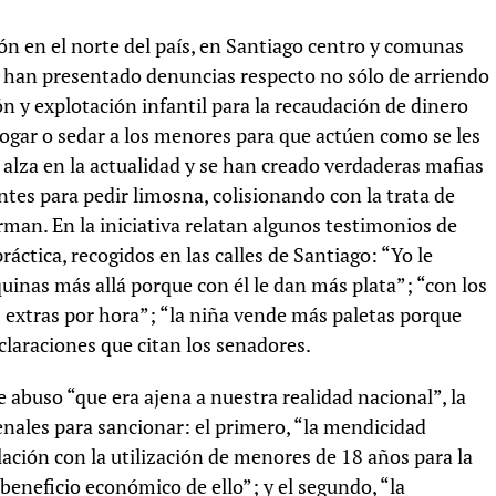
ión en el norte del país, en Santiago centro y comunas
se han presentado denuncias respecto no sólo de arriendo
n y explotación infantil para la recaudación de dinero
rogar o sedar a los menores para que actúen como se les
 alza en la actualidad y se han creado verdaderas mafias
ntes para pedir limosna, colisionando con la trata de
irman. En la iniciativa relatan algunos testimonios de
áctica, recogidos en las calles de Santiago: “Yo le
quinas más allá porque con él le dan más plata”; “con los
 extras por hora”; “la niña vende más paletas porque
eclaraciones que citan los senadores.
 abuso “que era ajena a nuestra realidad nacional”, la
penales para sancionar: el primero, “la mendicidad
elación con la utilización de menores de 18 años para la
beneficio económico de ello”; y el segundo, “la