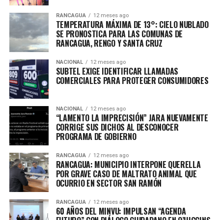
RANCAGUA
12 meses ago
TEMPERATURA MÁXIMA DE 13°: CIELO NUBLADO
SE PRONOSTICA PARA LAS COMUNAS DE
RANCAGUA, RENGO Y SANTA CRUZ
NACIONAL
12 meses ago
SUBTEL EXIGE IDENTIFICAR LLAMADAS
COMERCIALES PARA PROTEGER CONSUMIDORES
NACIONAL
12 meses ago
“LAMENTO LA IMPRECISIÓN” JARA NUEVAMENTE
CORRIGE SUS DICHOS AL DESCONOCER
PROGRAMA DE GOBIERNO
RANCAGUA
12 meses ago
RANCAGUA: MUNICIPIO INTERPONE QUERELLA
POR GRAVE CASO DE MALTRATO ANIMAL QUE
OCURRIO EN SECTOR SAN RAMÓN
RANCAGUA
12 meses ago
60 AÑOS DEL MINVU: IMPULSAN “AGENDA