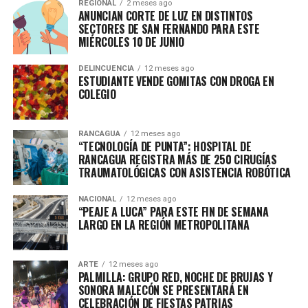
REGIONAL
2 meses ago
ANUNCIAN CORTE DE LUZ EN DISTINTOS
SECTORES DE SAN FERNANDO PARA ESTE
MIÉRCOLES 10 DE JUNIO
DELINCUENCIA
12 meses ago
ESTUDIANTE VENDE GOMITAS CON DROGA EN
COLEGIO
RANCAGUA
12 meses ago
“TECNOLOGÍA DE PUNTA”: HOSPITAL DE
RANCAGUA REGISTRA MÁS DE 250 CIRUGÍAS
TRAUMATOLÓGICAS CON ASISTENCIA ROBÓTICA
NACIONAL
12 meses ago
“PEAJE A LUCA” PARA ESTE FIN DE SEMANA
LARGO EN LA REGIÓN METROPOLITANA
ARTE
12 meses ago
PALMILLA: GRUPO RED, NOCHE DE BRUJAS Y
SONORA MALECÓN SE PRESENTARÁ EN
CELEBRACIÓN DE FIESTAS PATRIAS