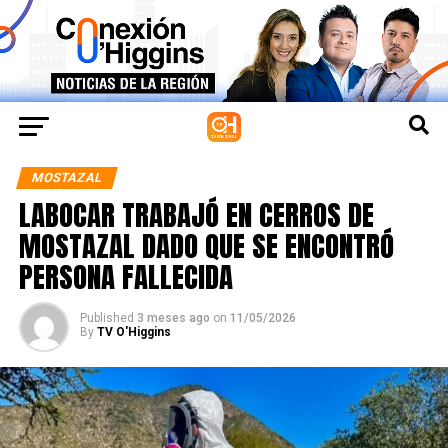
MOSTAZAL
LABOCAR TRABAJÓ EN CERROS DE
MOSTAZAL DADO QUE SE ENCONTRÓ
PERSONA FALLECIDA
Published
3 meses ago
on
11/05/2026
By
TV O'Higgins