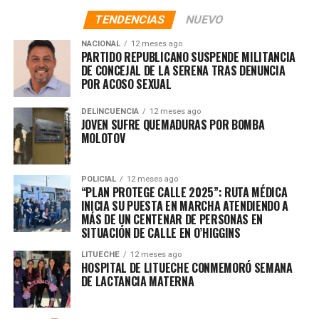
TENDENCIAS
NUEVO
NACIONAL
12 meses ago
PARTIDO REPUBLICANO SUSPENDE MILITANCIA
DE CONCEJAL DE LA SERENA TRAS DENUNCIA
POR ACOSO SEXUAL
DELINCUENCIA
12 meses ago
JOVEN SUFRE QUEMADURAS POR BOMBA
MOLOTOV
POLICIAL
12 meses ago
“PLAN PROTEGE CALLE 2025”: RUTA MÉDICA
INICIA SU PUESTA EN MARCHA ATENDIENDO A
MÁS DE UN CENTENAR DE PERSONAS EN
SITUACIÓN DE CALLE EN O’HIGGINS
LITUECHE
12 meses ago
HOSPITAL DE LITUECHE CONMEMORÓ SEMANA
DE LACTANCIA MATERNA