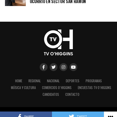
OCURRIO EN SECTOR SAN RAMÓN
HOME
REGIONAL
NACIONAL
DEPORTES
PROGRAMAS
MÚSICA Y CULTURA
COMERCIOS O´HIGGINS
ENCUESTAS TV O´HIGGINS
CANDIDATOS
CONTACTO
Copyright © 2023 - TV O´Higgins.
SHARE
TWEET