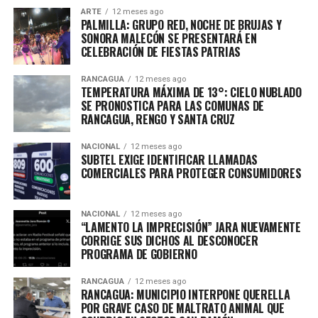
ARTE
12 meses ago
PALMILLA: GRUPO RED, NOCHE DE BRUJAS Y
SONORA MALECÓN SE PRESENTARÁ EN
CELEBRACIÓN DE FIESTAS PATRIAS
RANCAGUA
12 meses ago
TEMPERATURA MÁXIMA DE 13°: CIELO NUBLADO
SE PRONOSTICA PARA LAS COMUNAS DE
RANCAGUA, RENGO Y SANTA CRUZ
NACIONAL
12 meses ago
SUBTEL EXIGE IDENTIFICAR LLAMADAS
COMERCIALES PARA PROTEGER CONSUMIDORES
NACIONAL
12 meses ago
“LAMENTO LA IMPRECISIÓN” JARA NUEVAMENTE
CORRIGE SUS DICHOS AL DESCONOCER
PROGRAMA DE GOBIERNO
RANCAGUA
12 meses ago
RANCAGUA: MUNICIPIO INTERPONE QUERELLA
POR GRAVE CASO DE MALTRATO ANIMAL QUE