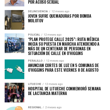
POR ACOSO SEXUAL
DELINCUENCIA
12 meses ago
JOVEN SUFRE QUEMADURAS POR BOMBA
MOLOTOV
POLICIAL
12 meses ago
“PLAN PROTEGE CALLE 2025”: RUTA MÉDICA
INICIA SU PUESTA EN MARCHA ATENDIENDO A
MÁS DE UN CENTENAR DE PERSONAS EN
SITUACIÓN DE CALLE EN O’HIGGINS
PERALILLO
12 meses ago
ANUNCIAN CORTES DE LUZ EN 5 COMUNAS DE
O’HIGGINS PARA ESTE VIERNES 8 DE AGOSTO
LITUECHE
12 meses ago
HOSPITAL DE LITUECHE CONMEMORÓ SEMANA
DE LACTANCIA MATERNA
REGIONAL
2 meses ago