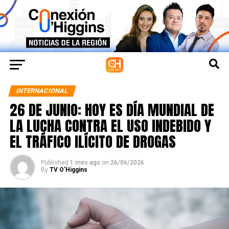
INTERNACIONAL
26 DE JUNIO: HOY ES DÍA MUNDIAL DE
LA LUCHA CONTRA EL USO INDEBIDO Y
EL TRÁFICO ILÍCITO DE DROGAS
Published
1 mes ago
on
26/06/2026
By
TV O'Higgins