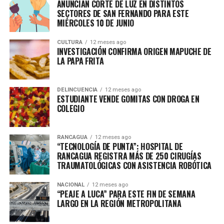
ANUNCIAN CORTE DE LUZ EN DISTINTOS
SECTORES DE SAN FERNANDO PARA ESTE
MIÉRCOLES 10 DE JUNIO
CULTURA
12 meses ago
INVESTIGACIÓN CONFIRMA ORIGEN MAPUCHE DE
LA PAPA FRITA
DELINCUENCIA
12 meses ago
ESTUDIANTE VENDE GOMITAS CON DROGA EN
COLEGIO
RANCAGUA
12 meses ago
“TECNOLOGÍA DE PUNTA”: HOSPITAL DE
RANCAGUA REGISTRA MÁS DE 250 CIRUGÍAS
TRAUMATOLÓGICAS CON ASISTENCIA ROBÓTICA
NACIONAL
12 meses ago
“PEAJE A LUCA” PARA ESTE FIN DE SEMANA
LARGO EN LA REGIÓN METROPOLITANA