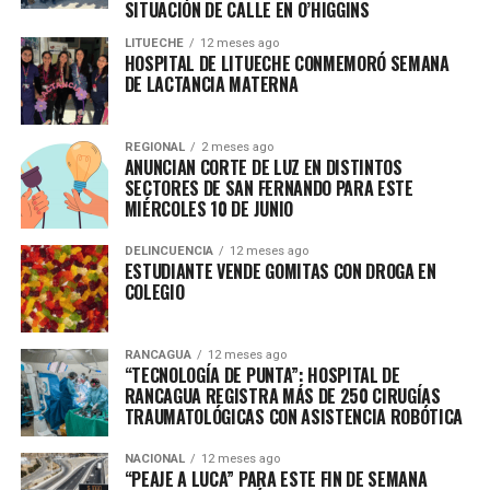
SITUACIÓN DE CALLE EN O’HIGGINS
LITUECHE
12 meses ago
HOSPITAL DE LITUECHE CONMEMORÓ SEMANA
DE LACTANCIA MATERNA
REGIONAL
2 meses ago
ANUNCIAN CORTE DE LUZ EN DISTINTOS
SECTORES DE SAN FERNANDO PARA ESTE
MIÉRCOLES 10 DE JUNIO
DELINCUENCIA
12 meses ago
ESTUDIANTE VENDE GOMITAS CON DROGA EN
COLEGIO
RANCAGUA
12 meses ago
“TECNOLOGÍA DE PUNTA”: HOSPITAL DE
RANCAGUA REGISTRA MÁS DE 250 CIRUGÍAS
TRAUMATOLÓGICAS CON ASISTENCIA ROBÓTICA
NACIONAL
12 meses ago
“PEAJE A LUCA” PARA ESTE FIN DE SEMANA