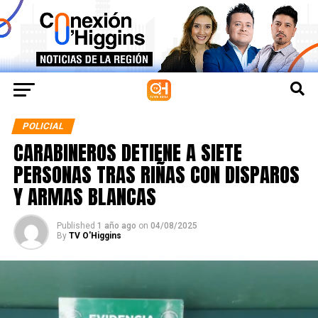
POLICIAL
CARABINEROS DETIENE A SIETE
PERSONAS TRAS RIÑAS CON DISPAROS
Y ARMAS BLANCAS
Published
1 año ago
on
04/08/2025
By
TV O'Higgins