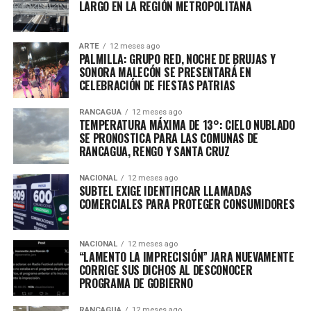
LARGO EN LA REGIÓN METROPOLITANA
ARTE
12 meses ago
PALMILLA: GRUPO RED, NOCHE DE BRUJAS Y
SONORA MALECÓN SE PRESENTARÁ EN
CELEBRACIÓN DE FIESTAS PATRIAS
RANCAGUA
12 meses ago
TEMPERATURA MÁXIMA DE 13°: CIELO NUBLADO
SE PRONOSTICA PARA LAS COMUNAS DE
RANCAGUA, RENGO Y SANTA CRUZ
NACIONAL
12 meses ago
SUBTEL EXIGE IDENTIFICAR LLAMADAS
COMERCIALES PARA PROTEGER CONSUMIDORES
NACIONAL
12 meses ago
“LAMENTO LA IMPRECISIÓN” JARA NUEVAMENTE
CORRIGE SUS DICHOS AL DESCONOCER
PROGRAMA DE GOBIERNO
RANCAGUA
12 meses ago