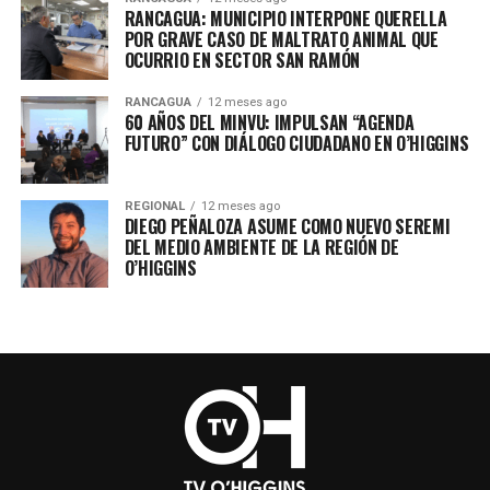
RANCAGUA: MUNICIPIO INTERPONE QUERELLA
POR GRAVE CASO DE MALTRATO ANIMAL QUE
OCURRIO EN SECTOR SAN RAMÓN
RANCAGUA
12 meses ago
60 AÑOS DEL MINVU: IMPULSAN “AGENDA
FUTURO” CON DIÁLOGO CIUDADANO EN O’HIGGINS
REGIONAL
12 meses ago
DIEGO PEÑALOZA ASUME COMO NUEVO SEREMI
DEL MEDIO AMBIENTE DE LA REGIÓN DE
O’HIGGINS