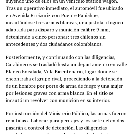
huyendo uno de ellos en un vehículo station wagon.
Tras un operativo inmediato, el automóvil fue ubicado
en Avenida Errázuriz con Puente Paniahue,
incautándose tres armas blancas, una pistola a fogueo
adaptada para disparo y munición calibre 9 mm,
deteniendo a cinco personas: tres chilenos sin
antecedentes y dos ciudadanos colombianos.
Posteriormente, y continuando con las diligencias,
Carabineros se trasladó hasta un departamento en calle
Blanco Encalada, Villa Bicentenario, lugar donde se
encontraba el grupo rival, procediendo a la detención
de un hombre por porte de arma de fuego y una mujer
por lesiones graves con arma blanca. En el sitio se
incautó un revólver con munición en su interior.
Por instrucción del Ministerio Público, las armas fueron
remitidas a Labocar para peritajes y los siete detenidos
pasarán a control de detención. Las diligencias