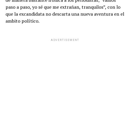
de manera bastante irónica a los periodistas;” vamos
paso a paso, yo sé que me extrañan, tranquilos”, con lo
que la excandidata no descarta una nueva aventura en el
ambito político.
ADVERTISEMENT