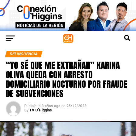
DELINCUENCIA
“YO SÉ QUE ME EXTRAÑAN” KARINA
OLIVA QUEDA CON ARRESTO
DOMICILIARIO NOCTURNO POR FRAUDE
DE SUBVENCIONES
Published
3 años ago
on
25/12/2023
By
TV O'Higgins