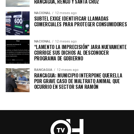
RANCAGUA, RENGO Y SANTA CRUZ
NACIONAL
12 meses ago
SUBTEL EXIGE IDENTIFICAR LLAMADAS
COMERCIALES PARA PROTEGER CONSUMIDORES
NACIONAL
12 meses ago
“LAMENTO LA IMPRECISIÓN” JARA NUEVAMENTE
CORRIGE SUS DICHOS AL DESCONOCER
PROGRAMA DE GOBIERNO
RANCAGUA
12 meses ago
RANCAGUA: MUNICIPIO INTERPONE QUERELLA
POR GRAVE CASO DE MALTRATO ANIMAL QUE
OCURRIO EN SECTOR SAN RAMÓN