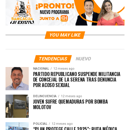
YOU MAY LIKE
TENDENCIAS
NUEVO
NACIONAL
12 meses ago
PARTIDO REPUBLICANO SUSPENDE MILITANCIA
DE CONCEJAL DE LA SERENA TRAS DENUNCIA
POR ACOSO SEXUAL
DELINCUENCIA
12 meses ago
JOVEN SUFRE QUEMADURAS POR BOMBA
MOLOTOV
POLICIAL
12 meses ago
“PLAN PROTEGE CALLE 2025”: RUTA MÉDICA