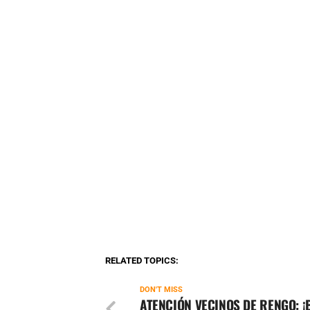
RELATED TOPICS:
DON'T MISS
ATENCIÓN VECINOS DE RENGO: ¡