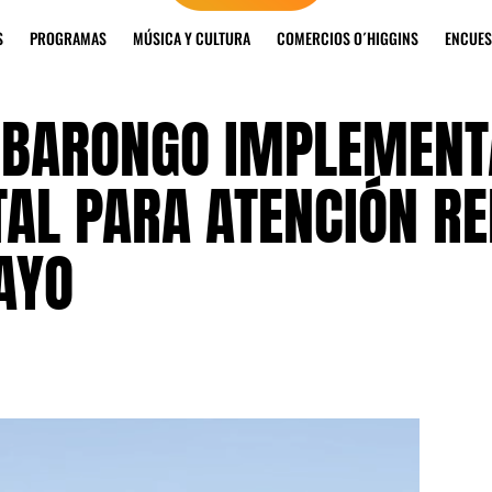
S
PROGRAMAS
MÚSICA Y CULTURA
COMERCIOS O´HIGGINS
ENCUES
MBARONGO IMPLEMEN
TAL PARA ATENCIÓN R
AYO