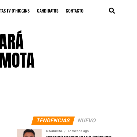
TAS TV O´HIGGINS
CANDIDATOS
CONTACTO
TARÁ
EMOTA
TENDENCIAS
NUEVO
NACIONAL
12 meses ago