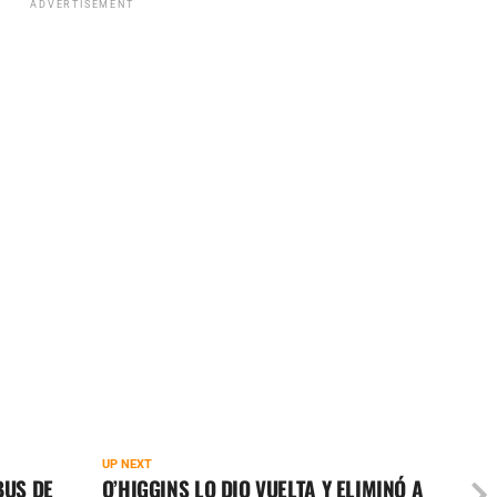
ADVERTISEMENT
UP NEXT
BUS DE
O’HIGGINS LO DIO VUELTA Y ELIMINÓ A