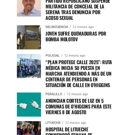
PARTIDO REPUBLICANO SUSPENDE
MILITANCIA DE CONCEJAL DE LA
SERENA TRAS DENUNCIA POR
ACOSO SEXUAL
DELINCUENCIA
12 meses ago
JOVEN SUFRE QUEMADURAS POR
BOMBA MOLOTOV
POLICIAL
12 meses ago
“PLAN PROTEGE CALLE 2025”: RUTA
MÉDICA INICIA SU PUESTA EN
MARCHA ATENDIENDO A MÁS DE UN
CENTENAR DE PERSONAS EN
SITUACIÓN DE CALLE EN O’HIGGINS
PERALILLO
12 meses ago
ANUNCIAN CORTES DE LUZ EN 5
COMUNAS DE O’HIGGINS PARA ESTE
VIERNES 8 DE AGOSTO
LITUECHE
12 meses ago
HOSPITAL DE LITUECHE