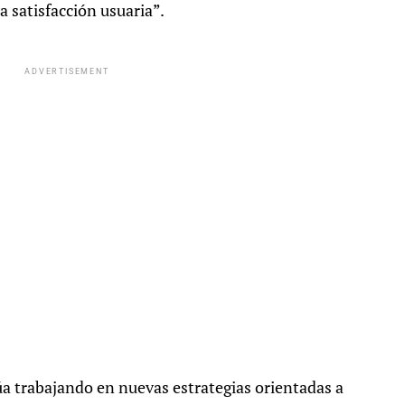
a satisfacción usuaria”.
ADVERTISEMENT
úa trabajando en nuevas estrategias orientadas a