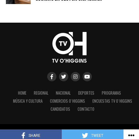
HOME
REGIONAL
NACIONAL
DEPORTES
PROGRAMAS
MÚSICA Y CULTURA
COMERCIOS O´HIGGINS
ENCUESTAS TV O´HIGGINS
CANDIDATOS
CONTACTO
Copyright © 2023 - TV O´Higgins.
SHARE
TWEET