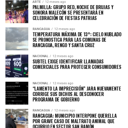
ARTE
12 meses ago
PALMILLA: GRUPO RED, NOCHE DE BRUJAS Y
SONORA MALECÓN SE PRESENTARÁ EN
CELEBRACIÓN DE FIESTAS PATRIAS
RANCAGUA
12 meses ago
TEMPERATURA MÁXIMA DE 13°: CIELO NUBLADO
SE PRONOSTICA PARA LAS COMUNAS DE
RANCAGUA, RENGO Y SANTA CRUZ
NACIONAL
12 meses ago
SUBTEL EXIGE IDENTIFICAR LLAMADAS
COMERCIALES PARA PROTEGER CONSUMIDORES
NACIONAL
12 meses ago
“LAMENTO LA IMPRECISIÓN” JARA NUEVAMENTE
CORRIGE SUS DICHOS AL DESCONOCER
PROGRAMA DE GOBIERNO
RANCAGUA
12 meses ago
RANCAGUA: MUNICIPIO INTERPONE QUERELLA
POR GRAVE CASO DE MALTRATO ANIMAL QUE
OCURRIO EN SECTOR SAN RAMÓN