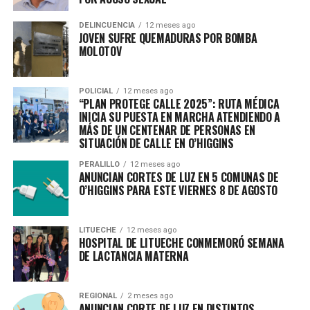
DELINCUENCIA
12 meses ago
JOVEN SUFRE QUEMADURAS POR BOMBA
MOLOTOV
POLICIAL
12 meses ago
“PLAN PROTEGE CALLE 2025”: RUTA MÉDICA
INICIA SU PUESTA EN MARCHA ATENDIENDO A
MÁS DE UN CENTENAR DE PERSONAS EN
SITUACIÓN DE CALLE EN O’HIGGINS
PERALILLO
12 meses ago
ANUNCIAN CORTES DE LUZ EN 5 COMUNAS DE
O’HIGGINS PARA ESTE VIERNES 8 DE AGOSTO
LITUECHE
12 meses ago
HOSPITAL DE LITUECHE CONMEMORÓ SEMANA
DE LACTANCIA MATERNA
REGIONAL
2 meses ago
ANUNCIAN CORTE DE LUZ EN DISTINTOS