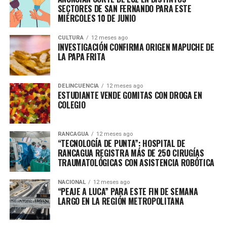
SECTORES DE SAN FERNANDO PARA ESTE
MIÉRCOLES 10 DE JUNIO
CULTURA
12 meses ago
INVESTIGACIÓN CONFIRMA ORIGEN MAPUCHE DE
LA PAPA FRITA
DELINCUENCIA
12 meses ago
ESTUDIANTE VENDE GOMITAS CON DROGA EN
COLEGIO
RANCAGUA
12 meses ago
“TECNOLOGÍA DE PUNTA”: HOSPITAL DE
RANCAGUA REGISTRA MÁS DE 250 CIRUGÍAS
TRAUMATOLÓGICAS CON ASISTENCIA ROBÓTICA
NACIONAL
12 meses ago
“PEAJE A LUCA” PARA ESTE FIN DE SEMANA
LARGO EN LA REGIÓN METROPOLITANA