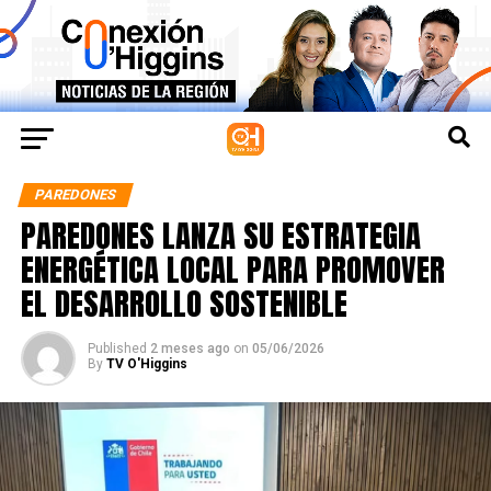
PAREDONES
PAREDONES LANZA SU ESTRATEGIA
ENERGÉTICA LOCAL PARA PROMOVER
EL DESARROLLO SOSTENIBLE
Published
2 meses ago
on
05/06/2026
By
TV O'Higgins