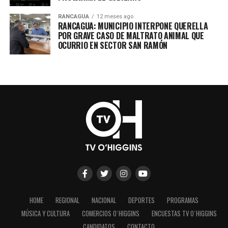
RANCAGUA
12 meses ago
RANCAGUA: MUNICIPIO INTERPONE QUERELLA
POR GRAVE CASO DE MALTRATO ANIMAL QUE
OCURRIO EN SECTOR SAN RAMÓN
HOME
REGIONAL
NACIONAL
DEPORTES
PROGRAMAS
MÚSICA Y CULTURA
COMERCIOS O´HIGGINS
ENCUESTAS TV O´HIGGINS
CANDIDATOS
CONTACTO