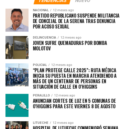
TENDENCIAS
NUEVO
NACIONAL
12 meses ago
PARTIDO REPUBLICANO SUSPENDE MILITANCIA
DE CONCEJAL DE LA SERENA TRAS DENUNCIA
POR ACOSO SEXUAL
DELINCUENCIA
12 meses ago
JOVEN SUFRE QUEMADURAS POR BOMBA
MOLOTOV
POLICIAL
12 meses ago
“PLAN PROTEGE CALLE 2025”: RUTA MÉDICA
INICIA SU PUESTA EN MARCHA ATENDIENDO A
MÁS DE UN CENTENAR DE PERSONAS EN
SITUACIÓN DE CALLE EN O’HIGGINS
PERALILLO
12 meses ago
ANUNCIAN CORTES DE LUZ EN 5 COMUNAS DE
O’HIGGINS PARA ESTE VIERNES 8 DE AGOSTO
LITUECHE
12 meses ago
HOSPITAL DE LITUECHE CONMEMORÓ SEMANA