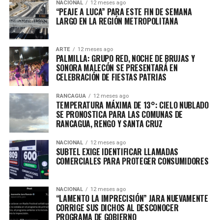
NACIONAL
12 meses ago
“PEAJE A LUCA” PARA ESTE FIN DE SEMANA
LARGO EN LA REGIÓN METROPOLITANA
ARTE
12 meses ago
PALMILLA: GRUPO RED, NOCHE DE BRUJAS Y
SONORA MALECÓN SE PRESENTARÁ EN
CELEBRACIÓN DE FIESTAS PATRIAS
RANCAGUA
12 meses ago
TEMPERATURA MÁXIMA DE 13°: CIELO NUBLADO
SE PRONOSTICA PARA LAS COMUNAS DE
RANCAGUA, RENGO Y SANTA CRUZ
NACIONAL
12 meses ago
SUBTEL EXIGE IDENTIFICAR LLAMADAS
COMERCIALES PARA PROTEGER CONSUMIDORES
NACIONAL
12 meses ago
“LAMENTO LA IMPRECISIÓN” JARA NUEVAMENTE
CORRIGE SUS DICHOS AL DESCONOCER
PROGRAMA DE GOBIERNO