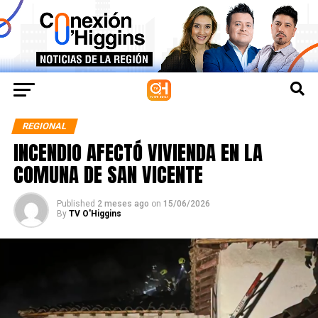
REGIONAL
INCENDIO AFECTÓ VIVIENDA EN LA
COMUNA DE SAN VICENTE
Published
2 meses ago
on
15/06/2026
By
TV O'Higgins