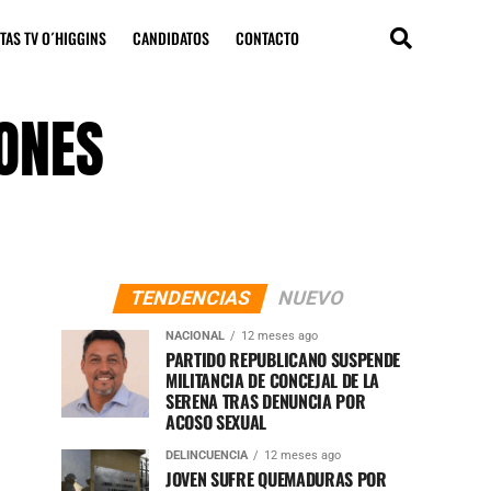
TAS TV O´HIGGINS
CANDIDATOS
CONTACTO
DONES
TENDENCIAS
NUEVO
NACIONAL
12 meses ago
PARTIDO REPUBLICANO SUSPENDE
MILITANCIA DE CONCEJAL DE LA
SERENA TRAS DENUNCIA POR
ACOSO SEXUAL
DELINCUENCIA
12 meses ago
JOVEN SUFRE QUEMADURAS POR