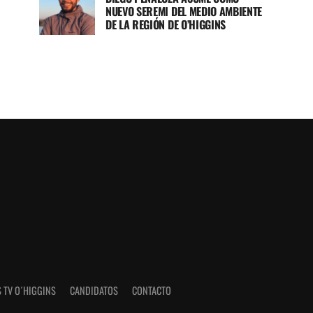
NUEVO SEREMI DEL MEDIO AMBIENTE
DE LA REGIÓN DE O’HIGGINS
 TV O´HIGGINS
CANDIDATOS
CONTACTO