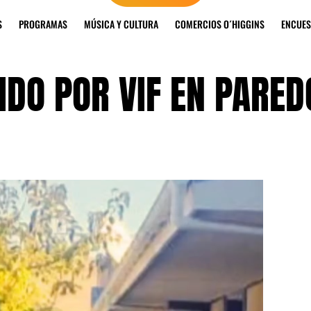
S
PROGRAMAS
MÚSICA Y CULTURA
COMERCIOS O´HIGGINS
ENCUES
IDO POR VIF EN PARE