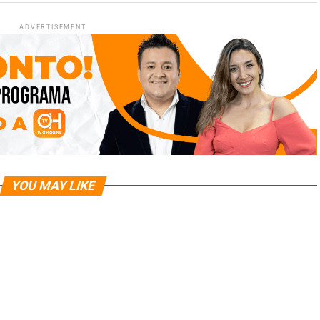
ADVERTISEMENT
YOU MAY LIKE