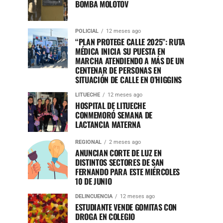
BOMBA MOLOTOV
POLICIAL
12 meses ago
“PLAN PROTEGE CALLE 2025”: RUTA
MÉDICA INICIA SU PUESTA EN
MARCHA ATENDIENDO A MÁS DE UN
CENTENAR DE PERSONAS EN
SITUACIÓN DE CALLE EN O’HIGGINS
LITUECHE
12 meses ago
HOSPITAL DE LITUECHE
CONMEMORÓ SEMANA DE
LACTANCIA MATERNA
REGIONAL
2 meses ago
ANUNCIAN CORTE DE LUZ EN
DISTINTOS SECTORES DE SAN
FERNANDO PARA ESTE MIÉRCOLES
10 DE JUNIO
DELINCUENCIA
12 meses ago
ESTUDIANTE VENDE GOMITAS CON
DROGA EN COLEGIO