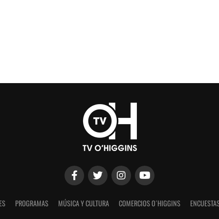
ES
PROGRAMAS
MÚSICA Y CULTURA
COMERCIOS O´HIGGINS
ENCUESTAS