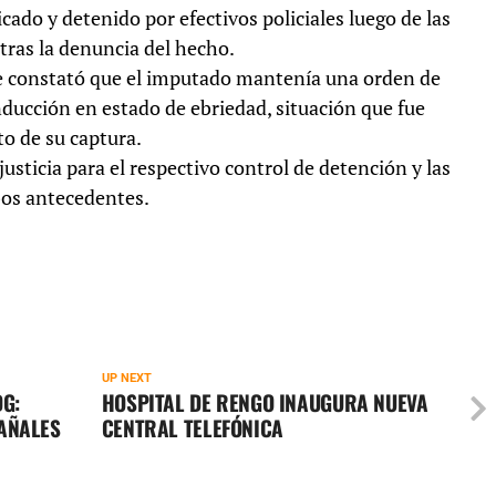
cado y detenido por efectivos policiales luego de las
 tras la denuncia del hecho.
e constató que el imputado mantenía una orden de
nducción en estado de ebriedad, situación que fue
o de su captura.
justicia para el respectivo control de detención y las
bos antecedentes.
UP NEXT
G:
HOSPITAL DE RENGO INAUGURA NUEVA
AÑALES
CENTRAL TELEFÓNICA