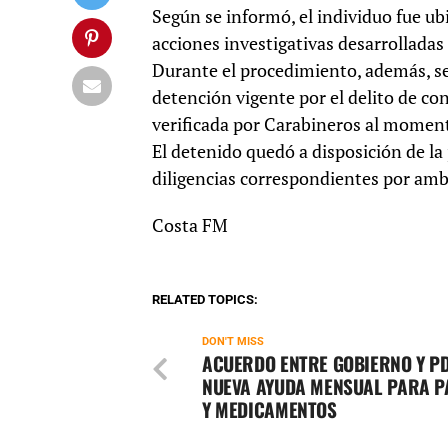
Según se informó, el individuo fue ubi
acciones investigativas desarrolladas
Durante el procedimiento, además, s
detención vigente por el delito de co
verificada por Carabineros al moment
El detenido quedó a disposición de la 
diligencias correspondientes por am
Costa FM
RELATED TOPICS:
DON'T MISS
ACUERDO ENTRE GOBIERNO Y PD
NUEVA AYUDA MENSUAL PARA P
Y MEDICAMENTOS