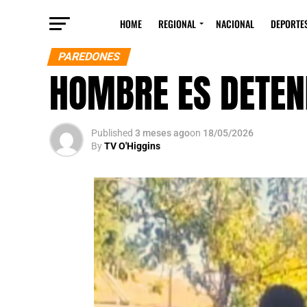
HOME
REGIONAL
NACIONAL
DEPORTE
PAREDONES
HOMBRE ES DETEN
Published
3 meses ago
on
18/05/2026
By
TV O'Higgins