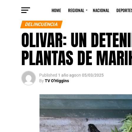
HOME
REGIONAL
NACIONAL
DEPORTE
DELINCUENCIA
OLIVAR: UN DETEN
PLANTAS DE MARI
Published
1 año ago
on
05/03/2025
By
TV O'Higgins