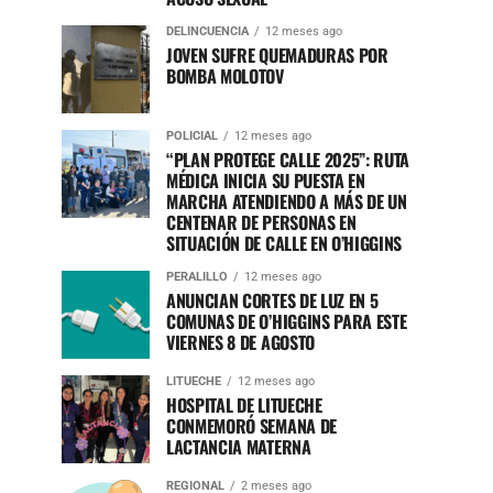
DELINCUENCIA
12 meses ago
JOVEN SUFRE QUEMADURAS POR
BOMBA MOLOTOV
POLICIAL
12 meses ago
“PLAN PROTEGE CALLE 2025”: RUTA
MÉDICA INICIA SU PUESTA EN
MARCHA ATENDIENDO A MÁS DE UN
CENTENAR DE PERSONAS EN
SITUACIÓN DE CALLE EN O’HIGGINS
PERALILLO
12 meses ago
ANUNCIAN CORTES DE LUZ EN 5
COMUNAS DE O’HIGGINS PARA ESTE
VIERNES 8 DE AGOSTO
LITUECHE
12 meses ago
HOSPITAL DE LITUECHE
CONMEMORÓ SEMANA DE
LACTANCIA MATERNA
REGIONAL
2 meses ago