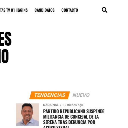
TAS TV O´HIGGINS
CANDIDATOS
CONTACTO
ES
IO
TENDENCIAS
NUEVO
NACIONAL
12 meses ago
PARTIDO REPUBLICANO SUSPENDE
MILITANCIA DE CONCEJAL DE LA
SERENA TRAS DENUNCIA POR
ACOSO SEXUAL