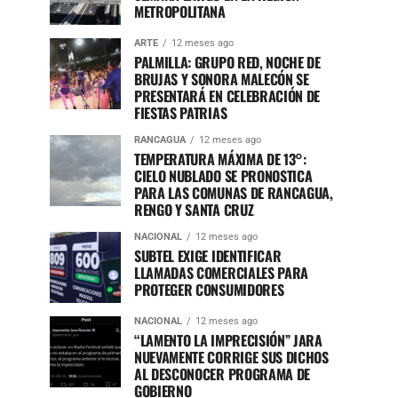
METROPOLITANA
ARTE
12 meses ago
PALMILLA: GRUPO RED, NOCHE DE
BRUJAS Y SONORA MALECÓN SE
PRESENTARÁ EN CELEBRACIÓN DE
FIESTAS PATRIAS
RANCAGUA
12 meses ago
TEMPERATURA MÁXIMA DE 13°:
CIELO NUBLADO SE PRONOSTICA
PARA LAS COMUNAS DE RANCAGUA,
RENGO Y SANTA CRUZ
NACIONAL
12 meses ago
SUBTEL EXIGE IDENTIFICAR
LLAMADAS COMERCIALES PARA
PROTEGER CONSUMIDORES
NACIONAL
12 meses ago
“LAMENTO LA IMPRECISIÓN” JARA
NUEVAMENTE CORRIGE SUS DICHOS
AL DESCONOCER PROGRAMA DE
GOBIERNO