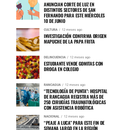
ANUNCIAN CORTE DE LUZ EN
DISTINTOS SECTORES DE SAN
FERNANDO PARA ESTE MIÉRCOLES
10 DE JUNIO
CULTURA
12 meses ago
INVESTIGACIÓN CONFIRMA ORIGEN
MAPUCHE DE LA PAPA FRITA
DELINCUENCIA
12 meses ago
ESTUDIANTE VENDE GOMITAS CON
DROGA EN COLEGIO
RANCAGUA
12 meses ago
“TECNOLOGÍA DE PUNTA”: HOSPITAL
DE RANCAGUA REGISTRA MÁS DE
250 CIRUGÍAS TRAUMATOLÓGICAS
CON ASISTENCIA ROBÓTICA
NACIONAL
12 meses ago
“PEAJE A LUCA” PARA ESTE FIN DE
SEMANA LARGO EN LA REGIÓN