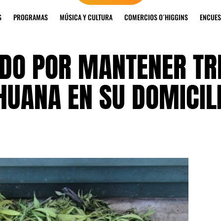
S
PROGRAMAS
MÚSICA Y CULTURA
COMERCIOS O´HIGGINS
ENCUES
IDO POR MANTENER TR
HUANA EN SU DOMICIL