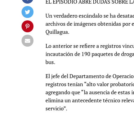
EL EPISODIO ABRE DUDAS SOBRE 
Un verdadero escándalo se ha desatad
archivos de imágenes obtenidas por 
Quillagua.
Lo anterior se refiere a registros vi
incautación de 190 paquetes de droga
bus.
El jefe del Departamento de Operacio
registros tenían “alto valor probatori
agregando que “la ausencia de estas i
elimina un antecedente técnico relevan
servicio”.