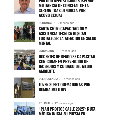
PARTIDO REPUBLICANO SUSPENDE
MILITANCIA DE CONCEJAL DE LA
SERENA TRAS DENUNCIA POR
ACOSO SEXUAL
REGIONAL
12 meses ago
SANTA CRUZ: CAPACITACIÓN Y
ASISTENCIA TÉCNICA BUSCAN
FORTALECER LA ATENCIÓN DE SALUD
MENTAL
EDUCACIÓN
12 meses ago
DOCENTES DE RENGO SE CAPACITAN
CON CONAF EN PREVENCIÓN DE
INCENDIOS Y CUIDADO DEL MEDIO
AMBIENTE
DELINCUENCIA
12 meses ago
JOVEN SUFRE QUEMADURAS POR
BOMBA MOLOTOV
POLICIAL
12 meses ago
“PLAN PROTEGE CALLE 2025”: RUTA
MÉDICA INICIA SU PUESTA EN