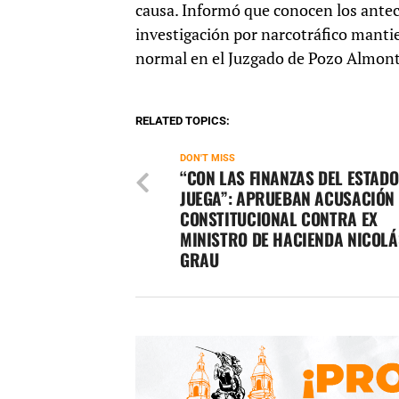
causa. Informó que conocen los ante
investigación por narcotráfico manti
normal en el Juzgado de Pozo Almont
RELATED TOPICS:
DON'T MISS
“CON LAS FINANZAS DEL ESTADO
JUEGA”: APRUEBAN ACUSACIÓN
CONSTITUCIONAL CONTRA EX
MINISTRO DE HACIENDA NICOLÁ
GRAU