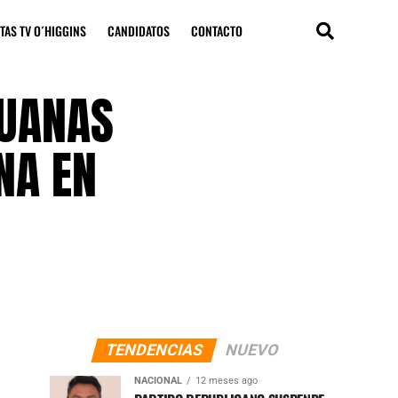
TAS TV O´HIGGINS
CANDIDATOS
CONTACTO
DUANAS
NA EN
TENDENCIAS
NUEVO
NACIONAL
12 meses ago