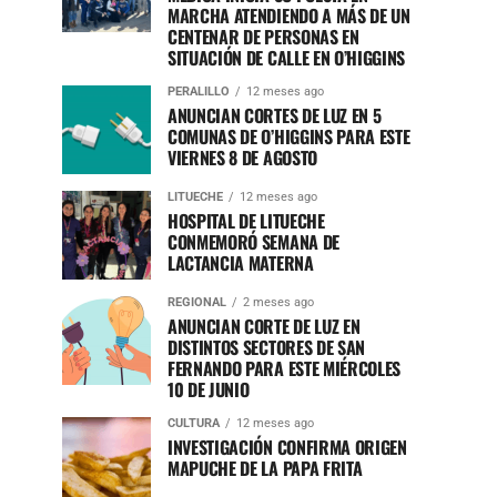
MARCHA ATENDIENDO A MÁS DE UN
CENTENAR DE PERSONAS EN
SITUACIÓN DE CALLE EN O’HIGGINS
PERALILLO
12 meses ago
ANUNCIAN CORTES DE LUZ EN 5
COMUNAS DE O’HIGGINS PARA ESTE
VIERNES 8 DE AGOSTO
LITUECHE
12 meses ago
HOSPITAL DE LITUECHE
CONMEMORÓ SEMANA DE
LACTANCIA MATERNA
REGIONAL
2 meses ago
ANUNCIAN CORTE DE LUZ EN
DISTINTOS SECTORES DE SAN
FERNANDO PARA ESTE MIÉRCOLES
10 DE JUNIO
CULTURA
12 meses ago
INVESTIGACIÓN CONFIRMA ORIGEN
MAPUCHE DE LA PAPA FRITA