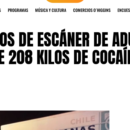
S
PROGRAMAS
MÚSICA Y CULTURA
COMERCIOS O´HIGGINS
ENCUES
ROS DE ESCÁNER DE A
 208 KILOS DE COCAÍ