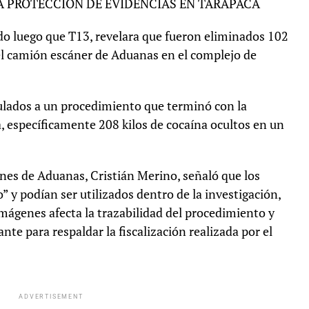
LA PROTECCIÓN DE EVIDENCIAS EN TARAPACÁ
o luego que T13, revelara que fueron eliminados 102
el camión escáner de Aduanas en el complejo de
nculados a un procedimiento que terminó con la
, específicamente 208 kilos de cocaína ocultos en un
nes de Aduanas, Cristián Merino, señaló que los
o” y podían ser utilizados dentro de la investigación,
mágenes afecta la trazabilidad del procedimiento y
te para respaldar la fiscalización realizada por el
ADVERTISEMENT