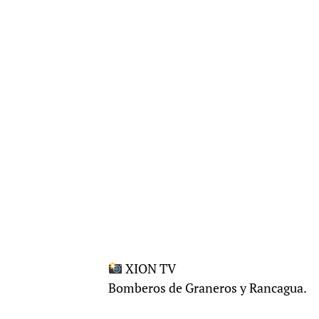
XION TV
Bomberos de Graneros y Rancagua.