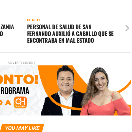
UP NEXT
 ZANJA
PERSONAL DE SALUD DE SAN
CO
FERNANDO AUXILIÓ A CABALLO QUE SE
ENCONTRABA EN MAL ESTADO
ADVERTISEMENT
YOU MAY LIKE