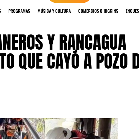
S
PROGRAMAS
MÚSICA Y CULTURA
COMERCIOS O´HIGGINS
ENCUES
ANEROS Y RANCAGUA
TO QUE CAYÓ A POZO D