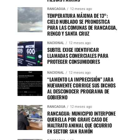
RANCAGUA
12 meses ago
TEMPERATURA MÁXIMA DE 13°:
CIELO NUBLADO SE PRONOSTICA
PARA LAS COMUNAS DE RANCAGUA,
RENGO Y SANTA CRUZ
NACIONAL
12 meses ago
SUBTEL EXIGE IDENTIFICAR
LLAMADAS COMERCIALES PARA
PROTEGER CONSUMIDORES
NACIONAL
12 meses ago
“LAMENTO LA IMPRECISIÓN” JARA
NUEVAMENTE CORRIGE SUS DICHOS
AL DESCONOCER PROGRAMA DE
GOBIERNO
RANCAGUA
12 meses ago
RANCAGUA: MUNICIPIO INTERPONE
QUERELLA POR GRAVE CASO DE
MALTRATO ANIMAL QUE OCURRIO
EN SECTOR SAN RAMÓN