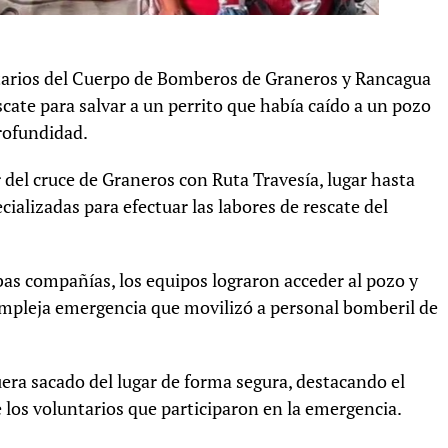
ntarios del Cuerpo de Bomberos de Graneros y Rancagua
scate para salvar a un perrito que había caído a un pozo
rofundidad.
r del cruce de Graneros con Ruta Travesía, lugar hasta
ializadas para efectuar las labores de rescate del
as compañías, los equipos lograron acceder al pozo y
compleja emergencia que movilizó a personal bomberil de
uera sacado del lugar de forma segura, destacando el
 los voluntarios que participaron en la emergencia.