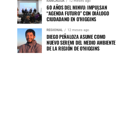
RANCAGUA
12 meses ago
60 AÑOS DEL MINVU: IMPULSAN
“AGENDA FUTURO” CON DIÁLOGO
CIUDADANO EN O’HIGGINS
REGIONAL
12 meses ago
DIEGO PEÑALOZA ASUME COMO
NUEVO SEREMI DEL MEDIO AMBIENTE
DE LA REGIÓN DE O’HIGGINS