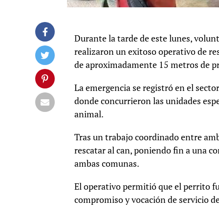
Durante la tarde de este lunes, volu
realizaron un exitoso operativo de re
de aproximadamente 15 metros de p
La emergencia se registró en el secto
donde concurrieron las unidades espec
animal.
Tras un trabajo coordinado entre amb
rescatar al can, poniendo fin a una 
ambas comunas.
El operativo permitió que el perrito f
compromiso y vocación de servicio de