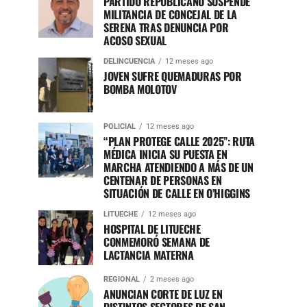
PARTIDO REPUBLICANO SUSPENDE
MILITANCIA DE CONCEJAL DE LA
SERENA TRAS DENUNCIA POR
ACOSO SEXUAL
DELINCUENCIA
12 meses ago
JOVEN SUFRE QUEMADURAS POR
BOMBA MOLOTOV
POLICIAL
12 meses ago
“PLAN PROTEGE CALLE 2025”: RUTA
MÉDICA INICIA SU PUESTA EN
MARCHA ATENDIENDO A MÁS DE UN
CENTENAR DE PERSONAS EN
SITUACIÓN DE CALLE EN O’HIGGINS
LITUECHE
12 meses ago
HOSPITAL DE LITUECHE
CONMEMORÓ SEMANA DE
LACTANCIA MATERNA
REGIONAL
2 meses ago
ANUNCIAN CORTE DE LUZ EN