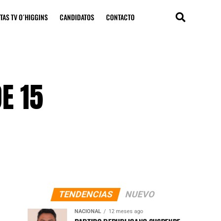
TAS TV O´HIGGINS
CANDIDATOS
CONTACTO
E 15
TENDENCIAS
NUEVO
NACIONAL
12 meses ago