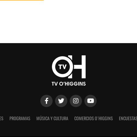
ES
PROGRAMAS
MÚSICA Y CULTURA
COMERCIOS O´HIGGINS
ENCUESTAS