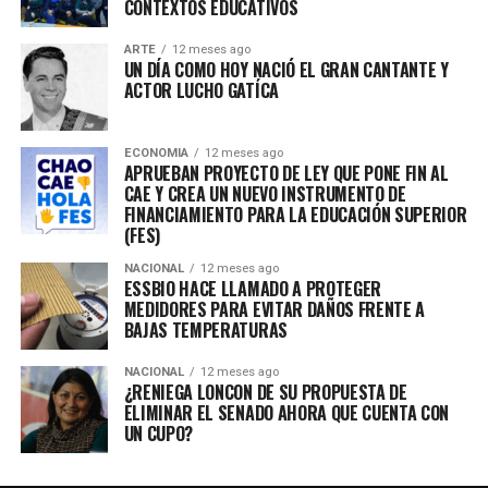
CONTEXTOS EDUCATIVOS
ARTE
12 meses ago
UN DÍA COMO HOY NACIÓ EL GRAN CANTANTE Y
ACTOR LUCHO GATÍCA
ECONOMIA
12 meses ago
APRUEBAN PROYECTO DE LEY QUE PONE FIN AL
CAE Y CREA UN NUEVO INSTRUMENTO DE
FINANCIAMIENTO PARA LA EDUCACIÓN SUPERIOR
(FES)
NACIONAL
12 meses ago
ESSBIO HACE LLAMADO A PROTEGER
MEDIDORES PARA EVITAR DAÑOS FRENTE A
BAJAS TEMPERATURAS
NACIONAL
12 meses ago
¿RENIEGA LONCON DE SU PROPUESTA DE
ELIMINAR EL SENADO AHORA QUE CUENTA CON
UN CUPO?