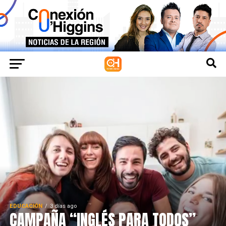
EDUCACIÓN
3 días ago
CAMPAÑA “INGLÉS PARA TODOS”