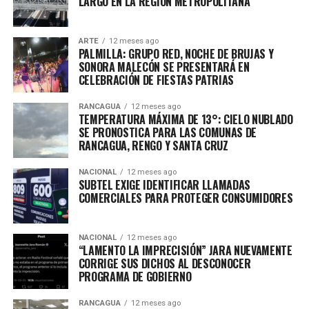
LARGO EN LA REGIÓN METROPOLITANA
ARTE
12 meses ago
PALMILLA: GRUPO RED, NOCHE DE BRUJAS Y
SONORA MALECÓN SE PRESENTARÁ EN
CELEBRACIÓN DE FIESTAS PATRIAS
RANCAGUA
12 meses ago
TEMPERATURA MÁXIMA DE 13°: CIELO NUBLADO
SE PRONOSTICA PARA LAS COMUNAS DE
RANCAGUA, RENGO Y SANTA CRUZ
NACIONAL
12 meses ago
SUBTEL EXIGE IDENTIFICAR LLAMADAS
COMERCIALES PARA PROTEGER CONSUMIDORES
NACIONAL
12 meses ago
“LAMENTO LA IMPRECISIÓN” JARA NUEVAMENTE
CORRIGE SUS DICHOS AL DESCONOCER
PROGRAMA DE GOBIERNO
RANCAGUA
12 meses ago