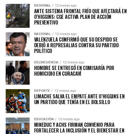
REGIONAL
12 meses ago
ANTE SISTEMA FRONTAL FRÍO QUE AFECTARÁ EN
O’HIGGINS: CGE ACTIVA PLAN DE ACCIÓN
PREVENTIVO
NACIONAL
12 meses ago
VALENZUELA CONFIRMÓ QUE SU DESPIDO SE
DEBIÓ A REPRESALIAS CONTRA SU PARTIDO
POLÍTICO
DELINCUENCIA
12 meses ago
HOMBRE SE ENTREGÓ EN COMISARÍA POR
HOMICIDIO EN CURACAVÍ
DEPORTE
12 meses ago
LIMACHE SALVA EL EMPATE ANTE O’HIGGINS EN
UN PARTIDO QUE TENÍA EN EL BOLSILLO
EDUCACIÓN
12 meses ago
MINEDUC Y ACHS FIRMAN CONVENIO PARA
FORTALECER LA INCLUSIÓN Y EL BIENESTAR EN