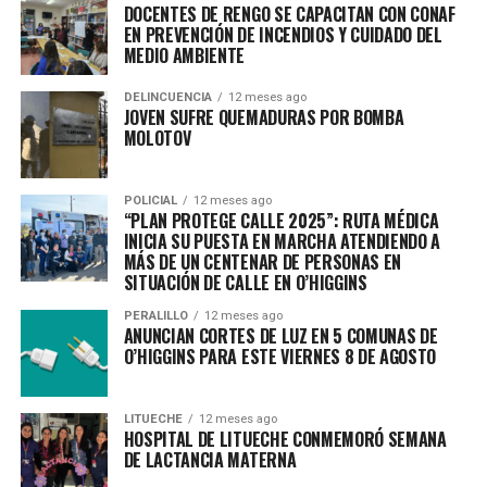
DOCENTES DE RENGO SE CAPACITAN CON CONAF
EN PREVENCIÓN DE INCENDIOS Y CUIDADO DEL
MEDIO AMBIENTE
DELINCUENCIA
12 meses ago
JOVEN SUFRE QUEMADURAS POR BOMBA
MOLOTOV
POLICIAL
12 meses ago
“PLAN PROTEGE CALLE 2025”: RUTA MÉDICA
INICIA SU PUESTA EN MARCHA ATENDIENDO A
MÁS DE UN CENTENAR DE PERSONAS EN
SITUACIÓN DE CALLE EN O’HIGGINS
PERALILLO
12 meses ago
ANUNCIAN CORTES DE LUZ EN 5 COMUNAS DE
O’HIGGINS PARA ESTE VIERNES 8 DE AGOSTO
LITUECHE
12 meses ago
HOSPITAL DE LITUECHE CONMEMORÓ SEMANA
DE LACTANCIA MATERNA