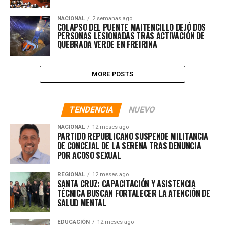
NACIONAL
2 semanas ago
COLAPSO DEL PUENTE MAITENCILLO DEJÓ DOS
PERSONAS LESIONADAS TRAS ACTIVACIÓN DE
QUEBRADA VERDE EN FREIRINA
MORE POSTS
TENDENCIA
NUEVO
NACIONAL
12 meses ago
PARTIDO REPUBLICANO SUSPENDE MILITANCIA
DE CONCEJAL DE LA SERENA TRAS DENUNCIA
POR ACOSO SEXUAL
REGIONAL
12 meses ago
SANTA CRUZ: CAPACITACIÓN Y ASISTENCIA
TÉCNICA BUSCAN FORTALECER LA ATENCIÓN DE
SALUD MENTAL
EDUCACIÓN
12 meses ago