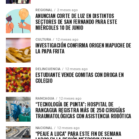
REGIONAL
2 meses ago
ANUNCIAN CORTE DE LUZ EN DISTINTOS
SECTORES DE SAN FERNANDO PARA ESTE
MIÉRCOLES 10 DE JUNIO
CULTURA
12 meses ago
INVESTIGACIÓN CONFIRMA ORIGEN MAPUCHE DE
LA PAPA FRITA
DELINCUENCIA
12 meses ago
ESTUDIANTE VENDE GOMITAS CON DROGA EN
COLEGIO
RANCAGUA
12 meses ago
“TECNOLOGÍA DE PUNTA”: HOSPITAL DE
RANCAGUA REGISTRA MÁS DE 250 CIRUGÍAS
TRAUMATOLÓGICAS CON ASISTENCIA ROBÓTICA
NACIONAL
12 meses ago
“PEAJE A LUCA” PARA ESTE FIN DE SEMANA