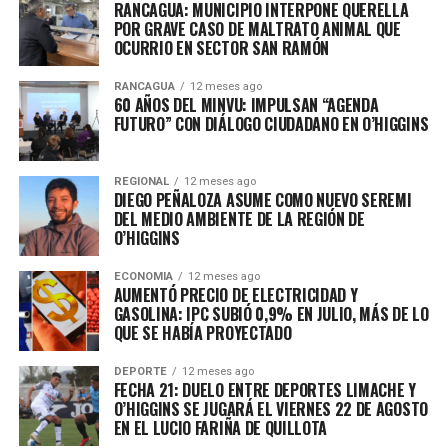
RANCAGUA: MUNICIPIO INTERPONE QUERELLA
POR GRAVE CASO DE MALTRATO ANIMAL QUE
OCURRIO EN SECTOR SAN RAMÓN
RANCAGUA
12 meses ago
60 AÑOS DEL MINVU: IMPULSAN “AGENDA
FUTURO” CON DIÁLOGO CIUDADANO EN O’HIGGINS
REGIONAL
12 meses ago
DIEGO PEÑALOZA ASUME COMO NUEVO SEREMI
DEL MEDIO AMBIENTE DE LA REGIÓN DE
O’HIGGINS
ECONOMIA
12 meses ago
AUMENTÓ PRECIO DE ELECTRICIDAD Y
GASOLINA: IPC SUBIÓ 0,9% EN JULIO, MÁS DE LO
QUE SE HABÍA PROYECTADO
DEPORTE
12 meses ago
FECHA 21: DUELO ENTRE DEPORTES LIMACHE Y
O’HIGGINS SE JUGARÁ EL VIERNES 22 DE AGOSTO
EN EL LUCIO FARIÑA DE QUILLOTA