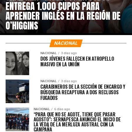
ENTREGA 1.000 CUPOS PARA
APRENDER INGLÉS EN LA REGIÓN DE
O’HIGGINS
NACIONAL
NACIONAL
3 días ago
DOS JÓVENES FALLECEN EN ATROPELLO
MASIVO EN LA UNIÓN
NACIONAL
3 días ago
CARABINEROS DE LA SECCIÓN DE ENCARGO Y
BÚSQUEDA RECAPTURA A DOS RECLUSOS
FUGADOS
NACIONAL
6 días ago
“PARA QUE NO SE AGOTE, TIENE QUE PASAR
AGOSTO”: SERNAPESCA ANUNCIÓ EL INICIO DE
LA VEDA DE LA MERLUZA AUSTRAL CON LA
CAMPAÑA