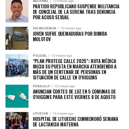
NACIONAL
12 meses ago
PARTIDO REPUBLICANO SUSPENDE MILITANCIA
DE CONCEJAL DE LA SERENA TRAS DENUNCIA
POR ACOSO SEXUAL
DELINCUENCIA
12 meses ago
JOVEN SUFRE QUEMADURAS POR BOMBA
MOLOTOV
POLICIAL
12 meses ago
“PLAN PROTEGE CALLE 2025”: RUTA MÉDICA
INICIA SU PUESTA EN MARCHA ATENDIENDO A
MÁS DE UN CENTENAR DE PERSONAS EN
SITUACIÓN DE CALLE EN O’HIGGINS
PERALILLO
12 meses ago
ANUNCIAN CORTES DE LUZ EN 5 COMUNAS DE
O’HIGGINS PARA ESTE VIERNES 8 DE AGOSTO
LITUECHE
12 meses ago
HOSPITAL DE LITUECHE CONMEMORÓ SEMANA
DE LACTANCIA MATERNA