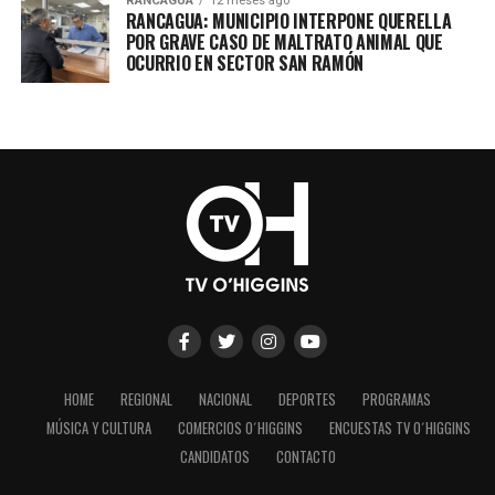
RANCAGUA
12 meses ago
RANCAGUA: MUNICIPIO INTERPONE QUERELLA
POR GRAVE CASO DE MALTRATO ANIMAL QUE
OCURRIO EN SECTOR SAN RAMÓN
HOME
REGIONAL
NACIONAL
DEPORTES
PROGRAMAS
MÚSICA Y CULTURA
COMERCIOS O´HIGGINS
ENCUESTAS TV O´HIGGINS
CANDIDATOS
CONTACTO