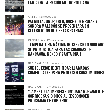
LARGO EN LA REGIÓN METROPOLITANA
ARTE
12 meses ago
PALMILLA: GRUPO RED, NOCHE DE BRUJAS Y
SONORA MALECÓN SE PRESENTARÁ EN
CELEBRACIÓN DE FIESTAS PATRIAS
RANCAGUA
12 meses ago
TEMPERATURA MÁXIMA DE 13°: CIELO NUBLADO
SE PRONOSTICA PARA LAS COMUNAS DE
RANCAGUA, RENGO Y SANTA CRUZ
NACIONAL
12 meses ago
SUBTEL EXIGE IDENTIFICAR LLAMADAS
COMERCIALES PARA PROTEGER CONSUMIDORES
NACIONAL
12 meses ago
“LAMENTO LA IMPRECISIÓN” JARA NUEVAMENTE
CORRIGE SUS DICHOS AL DESCONOCER
PROGRAMA DE GOBIERNO