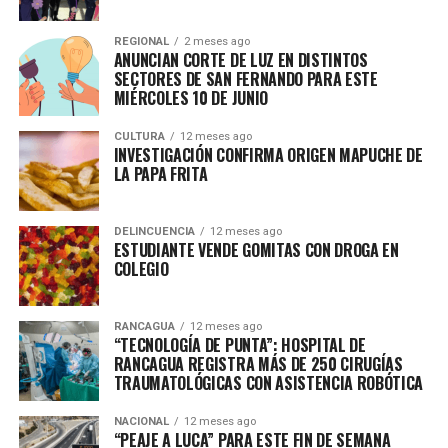
REGIONAL
2 meses ago
ANUNCIAN CORTE DE LUZ EN DISTINTOS
SECTORES DE SAN FERNANDO PARA ESTE
MIÉRCOLES 10 DE JUNIO
CULTURA
12 meses ago
INVESTIGACIÓN CONFIRMA ORIGEN MAPUCHE DE
LA PAPA FRITA
DELINCUENCIA
12 meses ago
ESTUDIANTE VENDE GOMITAS CON DROGA EN
COLEGIO
RANCAGUA
12 meses ago
“TECNOLOGÍA DE PUNTA”: HOSPITAL DE
RANCAGUA REGISTRA MÁS DE 250 CIRUGÍAS
TRAUMATOLÓGICAS CON ASISTENCIA ROBÓTICA
NACIONAL
12 meses ago
“PEAJE A LUCA” PARA ESTE FIN DE SEMANA