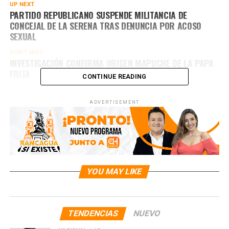
UP NEXT
PARTIDO REPUBLICANO SUSPENDE MILITANCIA DE
CONCEJAL DE LA SERENA TRAS DENUNCIA POR ACOSO
SEXUAL
DON'T MISS
INVESTIGACIÓN CONFIRMA ORIGEN MAPUCHE DE LA PAPA
FRITA
CONTINUE READING
ADVERTISEMENT
YOU MAY LIKE
TENDENCIAS
NUEVO