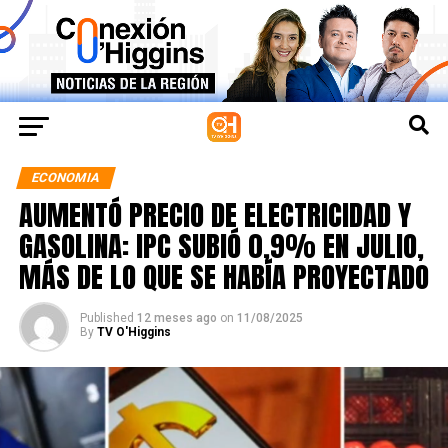
ECONOMIA
AUMENTÓ PRECIO DE ELECTRICIDAD Y
GASOLINA: IPC SUBIÓ 0,9% EN JULIO,
MÁS DE LO QUE SE HABÍA PROYECTADO
Published
12 meses ago
on
11/08/2025
By
TV O'Higgins