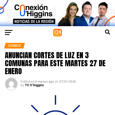
COINCO
ANUNCIAN CORTES DE LUZ EN 3
COMUNAS PARA ESTE MARTES 27 DE
ENERO
Published
6 meses ago
on
27/01/2026
By
TV O'Higgins