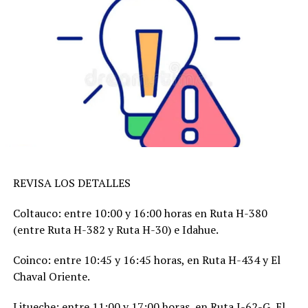
REVISA LOS DETALLES
Coltauco: entre 10:00 y 16:00 horas en Ruta H-380
(entre Ruta H-382 y Ruta H-30) e Idahue.
Coinco: entre 10:45 y 16:45 horas, en Ruta H-434 y El
Chaval Oriente.
Litueche: entre 11:00 y 17:00 horas, en Ruta I-62-G, El