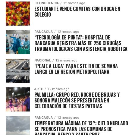
DELINCUENCIA
12 meses ago
ESTUDIANTE VENDE GOMITAS CON DROGA EN
COLEGIO
RANCAGUA
12 meses ago
“TECNOLOGÍA DE PUNTA”: HOSPITAL DE
RANCAGUA REGISTRA MÁS DE 250 CIRUGÍAS
TRAUMATOLÓGICAS CON ASISTENCIA ROBÓTICA
NACIONAL
12 meses ago
“PEAJE A LUCA” PARA ESTE FIN DE SEMANA
LARGO EN LA REGIÓN METROPOLITANA
ARTE
12 meses ago
PALMILLA: GRUPO RED, NOCHE DE BRUJAS Y
SONORA MALECÓN SE PRESENTARÁ EN
CELEBRACIÓN DE FIESTAS PATRIAS
RANCAGUA
12 meses ago
TEMPERATURA MÁXIMA DE 13°: CIELO NUBLADO
SE PRONOSTICA PARA LAS COMUNAS DE
RANCAGUA, RENGO Y SANTA CRUZ