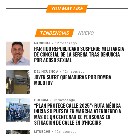
YOU MAY LIKE
TENDENCIAS
NUEVO
NACIONAL
12 meses ago
PARTIDO REPUBLICANO SUSPENDE MILITANCIA
DE CONCEJAL DE LA SERENA TRAS DENUNCIA
POR ACOSO SEXUAL
DELINCUENCIA
12 meses ago
JOVEN SUFRE QUEMADURAS POR BOMBA
MOLOTOV
POLICIAL
12 meses ago
“PLAN PROTEGE CALLE 2025”: RUTA MÉDICA
INICIA SU PUESTA EN MARCHA ATENDIENDO A
MÁS DE UN CENTENAR DE PERSONAS EN
SITUACIÓN DE CALLE EN O’HIGGINS
LITUECHE
12 meses ago