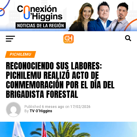
PICHILEMU
RECONOCIENDO SUS LABORES:
PICHILEMU REALIZÓ ACTO DE
CONMEMORACIÓN POR EL DÍA DEL
BRIGADISTA FORESTAL
Published
6 meses ago
on
17/02/2026
By
TV O'Higgins