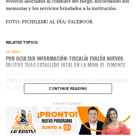
eventos asociados al combate del fuego. Recordando sus
memorias y los servicios brindados a la institución.
FOTO: PICHILEMU AL DÍA/ FACEBOOK
RELATED TOPICS:
UP NEXT
POR OCULTAR INFORMACIÓN: FISCALÍA EVALÚA NUEVOS
DELITOS TRAS ESTALLIDO FATAL EN LA MINA EL TENIENTE
DON'T MISS
POR LA TARDE EQUIPOS DE EMERGENCIA TRABAJARON EN
ACCIDENTE EN RUTA 5 SUR
CONTINUE READING
ADVERTISEMENT