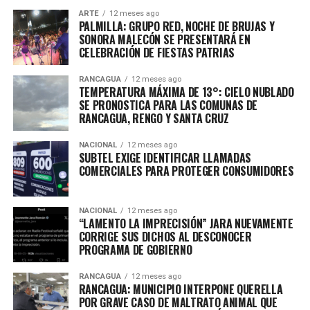
ARTE
12 meses ago
PALMILLA: GRUPO RED, NOCHE DE BRUJAS Y
SONORA MALECÓN SE PRESENTARÁ EN
CELEBRACIÓN DE FIESTAS PATRIAS
RANCAGUA
12 meses ago
TEMPERATURA MÁXIMA DE 13°: CIELO NUBLADO
SE PRONOSTICA PARA LAS COMUNAS DE
RANCAGUA, RENGO Y SANTA CRUZ
NACIONAL
12 meses ago
SUBTEL EXIGE IDENTIFICAR LLAMADAS
COMERCIALES PARA PROTEGER CONSUMIDORES
NACIONAL
12 meses ago
“LAMENTO LA IMPRECISIÓN” JARA NUEVAMENTE
CORRIGE SUS DICHOS AL DESCONOCER
PROGRAMA DE GOBIERNO
RANCAGUA
12 meses ago
RANCAGUA: MUNICIPIO INTERPONE QUERELLA
POR GRAVE CASO DE MALTRATO ANIMAL QUE