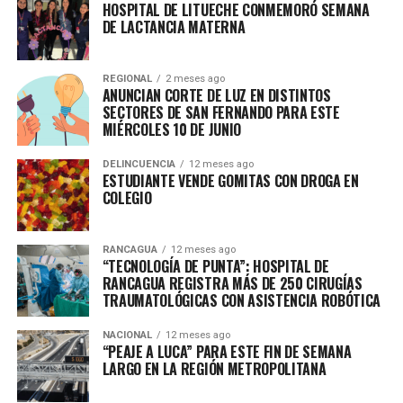
HOSPITAL DE LITUECHE CONMEMORÓ SEMANA
DE LACTANCIA MATERNA
REGIONAL
2 meses ago
ANUNCIAN CORTE DE LUZ EN DISTINTOS
SECTORES DE SAN FERNANDO PARA ESTE
MIÉRCOLES 10 DE JUNIO
DELINCUENCIA
12 meses ago
ESTUDIANTE VENDE GOMITAS CON DROGA EN
COLEGIO
RANCAGUA
12 meses ago
“TECNOLOGÍA DE PUNTA”: HOSPITAL DE
RANCAGUA REGISTRA MÁS DE 250 CIRUGÍAS
TRAUMATOLÓGICAS CON ASISTENCIA ROBÓTICA
NACIONAL
12 meses ago
“PEAJE A LUCA” PARA ESTE FIN DE SEMANA
LARGO EN LA REGIÓN METROPOLITANA