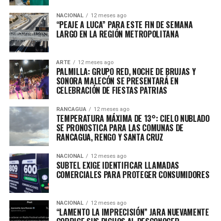
NACIONAL
12 meses ago
“PEAJE A LUCA” PARA ESTE FIN DE SEMANA
LARGO EN LA REGIÓN METROPOLITANA
ARTE
12 meses ago
PALMILLA: GRUPO RED, NOCHE DE BRUJAS Y
SONORA MALECÓN SE PRESENTARÁ EN
CELEBRACIÓN DE FIESTAS PATRIAS
RANCAGUA
12 meses ago
TEMPERATURA MÁXIMA DE 13°: CIELO NUBLADO
SE PRONOSTICA PARA LAS COMUNAS DE
RANCAGUA, RENGO Y SANTA CRUZ
NACIONAL
12 meses ago
SUBTEL EXIGE IDENTIFICAR LLAMADAS
COMERCIALES PARA PROTEGER CONSUMIDORES
NACIONAL
12 meses ago
“LAMENTO LA IMPRECISIÓN” JARA NUEVAMENTE