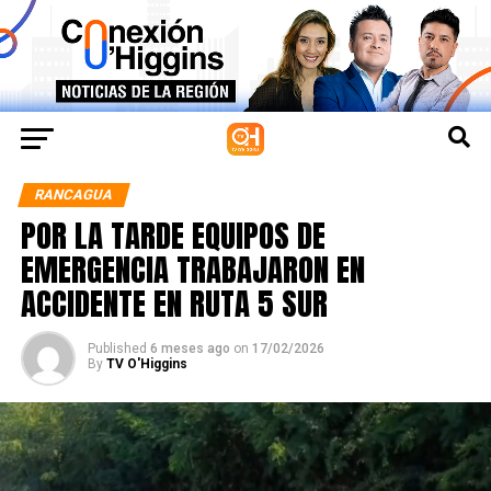
RANCAGUA
POR LA TARDE EQUIPOS DE
EMERGENCIA TRABAJARON EN
ACCIDENTE EN RUTA 5 SUR
Published
6 meses ago
on
17/02/2026
By
TV O'Higgins