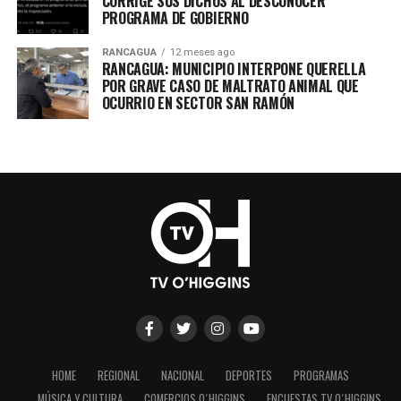
CORRIGE SUS DICHOS AL DESCONOCER
PROGRAMA DE GOBIERNO
RANCAGUA
12 meses ago
RANCAGUA: MUNICIPIO INTERPONE QUERELLA
POR GRAVE CASO DE MALTRATO ANIMAL QUE
OCURRIO EN SECTOR SAN RAMÓN
HOME
REGIONAL
NACIONAL
DEPORTES
PROGRAMAS
MÚSICA Y CULTURA
COMERCIOS O´HIGGINS
ENCUESTAS TV O´HIGGINS