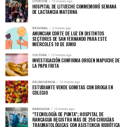
LITUECHE
12 meses ago
HOSPITAL DE LITUECHE CONMEMORÓ SEMANA
DE LACTANCIA MATERNA
REGIONAL
2 meses ago
ANUNCIAN CORTE DE LUZ EN DISTINTOS
SECTORES DE SAN FERNANDO PARA ESTE
MIÉRCOLES 10 DE JUNIO
CULTURA
12 meses ago
INVESTIGACIÓN CONFIRMA ORIGEN MAPUCHE DE
LA PAPA FRITA
DELINCUENCIA
12 meses ago
ESTUDIANTE VENDE GOMITAS CON DROGA EN
COLEGIO
RANCAGUA
12 meses ago
“TECNOLOGÍA DE PUNTA”: HOSPITAL DE
RANCAGUA REGISTRA MÁS DE 250 CIRUGÍAS
TRAUMATOLÓGICAS CON ASISTENCIA ROBÓTICA