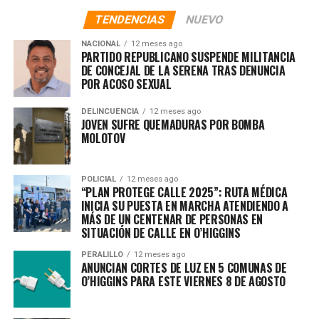
TENDENCIAS
NUEVO
NACIONAL
12 meses ago
PARTIDO REPUBLICANO SUSPENDE MILITANCIA
DE CONCEJAL DE LA SERENA TRAS DENUNCIA
POR ACOSO SEXUAL
DELINCUENCIA
12 meses ago
JOVEN SUFRE QUEMADURAS POR BOMBA
MOLOTOV
POLICIAL
12 meses ago
“PLAN PROTEGE CALLE 2025”: RUTA MÉDICA
INICIA SU PUESTA EN MARCHA ATENDIENDO A
MÁS DE UN CENTENAR DE PERSONAS EN
SITUACIÓN DE CALLE EN O’HIGGINS
PERALILLO
12 meses ago
ANUNCIAN CORTES DE LUZ EN 5 COMUNAS DE
O’HIGGINS PARA ESTE VIERNES 8 DE AGOSTO