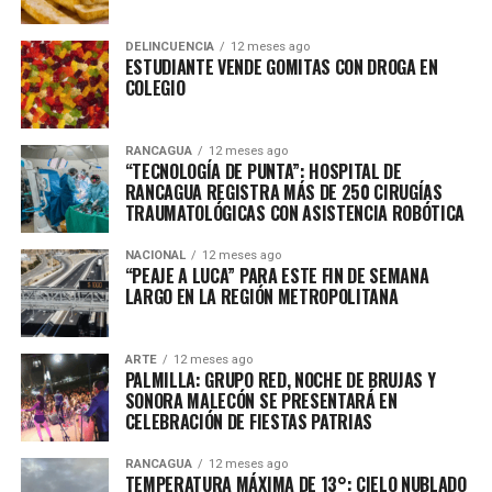
DELINCUENCIA
12 meses ago
ESTUDIANTE VENDE GOMITAS CON DROGA EN
COLEGIO
RANCAGUA
12 meses ago
“TECNOLOGÍA DE PUNTA”: HOSPITAL DE
RANCAGUA REGISTRA MÁS DE 250 CIRUGÍAS
TRAUMATOLÓGICAS CON ASISTENCIA ROBÓTICA
NACIONAL
12 meses ago
“PEAJE A LUCA” PARA ESTE FIN DE SEMANA
LARGO EN LA REGIÓN METROPOLITANA
ARTE
12 meses ago
PALMILLA: GRUPO RED, NOCHE DE BRUJAS Y
SONORA MALECÓN SE PRESENTARÁ EN
CELEBRACIÓN DE FIESTAS PATRIAS
RANCAGUA
12 meses ago
TEMPERATURA MÁXIMA DE 13°: CIELO NUBLADO