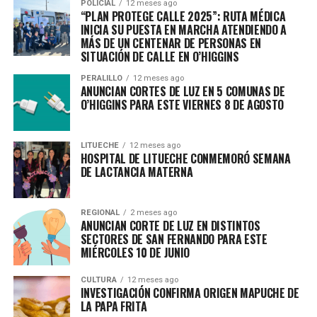
POLICIAL
12 meses ago
“PLAN PROTEGE CALLE 2025”: RUTA MÉDICA
INICIA SU PUESTA EN MARCHA ATENDIENDO A
MÁS DE UN CENTENAR DE PERSONAS EN
SITUACIÓN DE CALLE EN O’HIGGINS
PERALILLO
12 meses ago
ANUNCIAN CORTES DE LUZ EN 5 COMUNAS DE
O’HIGGINS PARA ESTE VIERNES 8 DE AGOSTO
LITUECHE
12 meses ago
HOSPITAL DE LITUECHE CONMEMORÓ SEMANA
DE LACTANCIA MATERNA
REGIONAL
2 meses ago
ANUNCIAN CORTE DE LUZ EN DISTINTOS
SECTORES DE SAN FERNANDO PARA ESTE
MIÉRCOLES 10 DE JUNIO
CULTURA
12 meses ago
INVESTIGACIÓN CONFIRMA ORIGEN MAPUCHE DE
LA PAPA FRITA