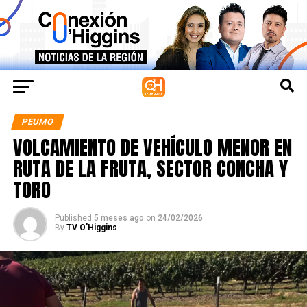
PEUMO
VOLCAMIENTO DE VEHÍCULO MENOR EN
RUTA DE LA FRUTA, SECTOR CONCHA Y
TORO
Published
5 meses ago
on
24/02/2026
By
TV O'Higgins