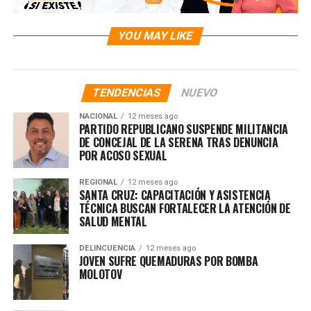
YOU MAY LIKE
TENDENCIAS
NUEVO
NACIONAL
12 meses ago
PARTIDO REPUBLICANO SUSPENDE MILITANCIA
DE CONCEJAL DE LA SERENA TRAS DENUNCIA
POR ACOSO SEXUAL
REGIONAL
12 meses ago
SANTA CRUZ: CAPACITACIÓN Y ASISTENCIA
TÉCNICA BUSCAN FORTALECER LA ATENCIÓN DE
SALUD MENTAL
DELINCUENCIA
12 meses ago
JOVEN SUFRE QUEMADURAS POR BOMBA
MOLOTOV