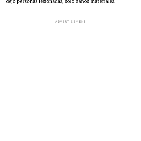
dejó personas lesionadas, solo daños materiales.
ADVERTISEMENT