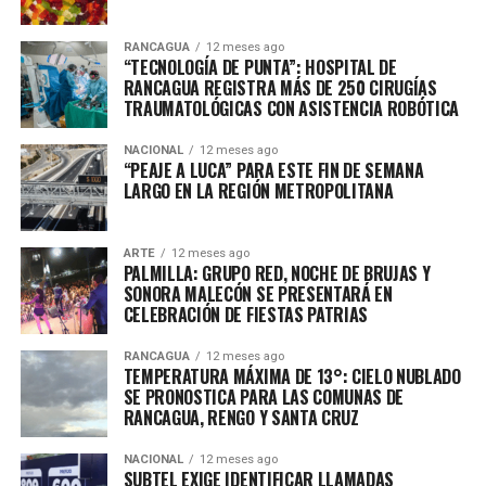
RANCAGUA
12 meses ago
“TECNOLOGÍA DE PUNTA”: HOSPITAL DE
RANCAGUA REGISTRA MÁS DE 250 CIRUGÍAS
TRAUMATOLÓGICAS CON ASISTENCIA ROBÓTICA
NACIONAL
12 meses ago
“PEAJE A LUCA” PARA ESTE FIN DE SEMANA
LARGO EN LA REGIÓN METROPOLITANA
ARTE
12 meses ago
PALMILLA: GRUPO RED, NOCHE DE BRUJAS Y
SONORA MALECÓN SE PRESENTARÁ EN
CELEBRACIÓN DE FIESTAS PATRIAS
RANCAGUA
12 meses ago
TEMPERATURA MÁXIMA DE 13°: CIELO NUBLADO
SE PRONOSTICA PARA LAS COMUNAS DE
RANCAGUA, RENGO Y SANTA CRUZ
NACIONAL
12 meses ago
SUBTEL EXIGE IDENTIFICAR LLAMADAS