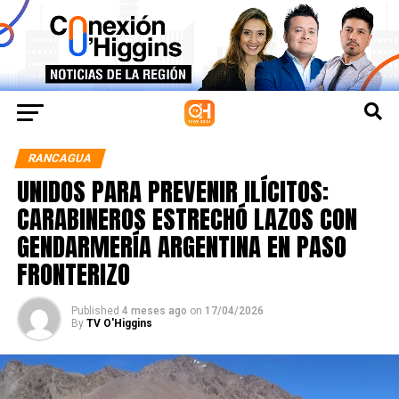
RANCAGUA
UNIDOS PARA PREVENIR ILÍCITOS:
CARABINEROS ESTRECHÓ LAZOS CON
GENDARMERÍA ARGENTINA EN PASO
FRONTERIZO
Published
4 meses ago
on
17/04/2026
By
TV O'Higgins