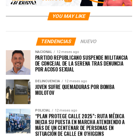
YOU MAY LIKE
TENDENCIAS
NUEVO
NACIONAL
12 meses ago
PARTIDO REPUBLICANO SUSPENDE MILITANCIA
DE CONCEJAL DE LA SERENA TRAS DENUNCIA
POR ACOSO SEXUAL
DELINCUENCIA
12 meses ago
JOVEN SUFRE QUEMADURAS POR BOMBA
MOLOTOV
POLICIAL
12 meses ago
“PLAN PROTEGE CALLE 2025”: RUTA MÉDICA
INICIA SU PUESTA EN MARCHA ATENDIENDO A
MÁS DE UN CENTENAR DE PERSONAS EN
SITUACIÓN DE CALLE EN O’HIGGINS