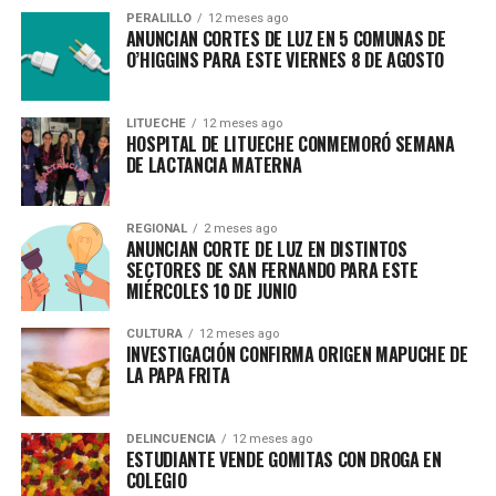
PERALILLO
12 meses ago
ANUNCIAN CORTES DE LUZ EN 5 COMUNAS DE
O’HIGGINS PARA ESTE VIERNES 8 DE AGOSTO
LITUECHE
12 meses ago
HOSPITAL DE LITUECHE CONMEMORÓ SEMANA
DE LACTANCIA MATERNA
REGIONAL
2 meses ago
ANUNCIAN CORTE DE LUZ EN DISTINTOS
SECTORES DE SAN FERNANDO PARA ESTE
MIÉRCOLES 10 DE JUNIO
CULTURA
12 meses ago
INVESTIGACIÓN CONFIRMA ORIGEN MAPUCHE DE
LA PAPA FRITA
DELINCUENCIA
12 meses ago
ESTUDIANTE VENDE GOMITAS CON DROGA EN
COLEGIO