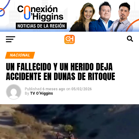
NACIONAL
UN FALLECIDO Y UN HERIDO DEJA
ACCIDENTE EN DUNAS DE RITOQUE
Published
6 meses ago
on
05/02/2026
By
TV O'Higgins