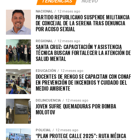
TENDENCIAS
NUEVO
NACIONAL
12 meses ago
PARTIDO REPUBLICANO SUSPENDE MILITANCIA
DE CONCEJAL DE LA SERENA TRAS DENUNCIA
POR ACOSO SEXUAL
REGIONAL
12 meses ago
SANTA CRUZ: CAPACITACIÓN Y ASISTENCIA
TÉCNICA BUSCAN FORTALECER LA ATENCIÓN DE
SALUD MENTAL
EDUCACIÓN
12 meses ago
DOCENTES DE RENGO SE CAPACITAN CON CONAF
EN PREVENCIÓN DE INCENDIOS Y CUIDADO DEL
MEDIO AMBIENTE
DELINCUENCIA
12 meses ago
JOVEN SUFRE QUEMADURAS POR BOMBA
MOLOTOV
POLICIAL
12 meses ago
“PLAN PROTEGE CALLE 2025”: RUTA MÉDICA