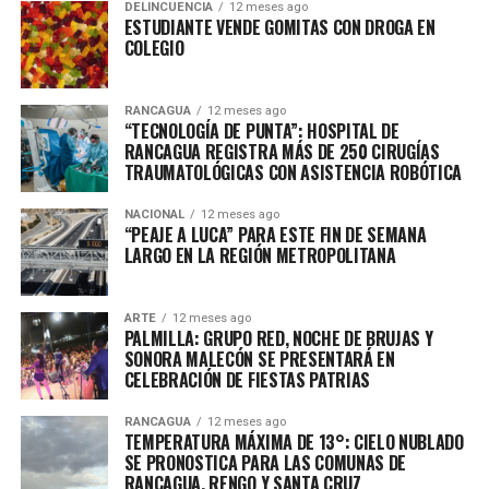
DELINCUENCIA
12 meses ago
ESTUDIANTE VENDE GOMITAS CON DROGA EN
COLEGIO
RANCAGUA
12 meses ago
“TECNOLOGÍA DE PUNTA”: HOSPITAL DE
RANCAGUA REGISTRA MÁS DE 250 CIRUGÍAS
TRAUMATOLÓGICAS CON ASISTENCIA ROBÓTICA
NACIONAL
12 meses ago
“PEAJE A LUCA” PARA ESTE FIN DE SEMANA
LARGO EN LA REGIÓN METROPOLITANA
ARTE
12 meses ago
PALMILLA: GRUPO RED, NOCHE DE BRUJAS Y
SONORA MALECÓN SE PRESENTARÁ EN
CELEBRACIÓN DE FIESTAS PATRIAS
RANCAGUA
12 meses ago
TEMPERATURA MÁXIMA DE 13°: CIELO NUBLADO
SE PRONOSTICA PARA LAS COMUNAS DE
RANCAGUA, RENGO Y SANTA CRUZ