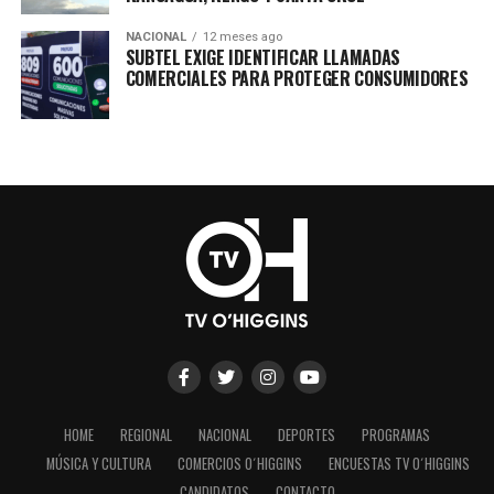
NACIONAL
12 meses ago
SUBTEL EXIGE IDENTIFICAR LLAMADAS
COMERCIALES PARA PROTEGER CONSUMIDORES
HOME
REGIONAL
NACIONAL
DEPORTES
PROGRAMAS
MÚSICA Y CULTURA
COMERCIOS O´HIGGINS
ENCUESTAS TV O´HIGGINS
CANDIDATOS
CONTACTO