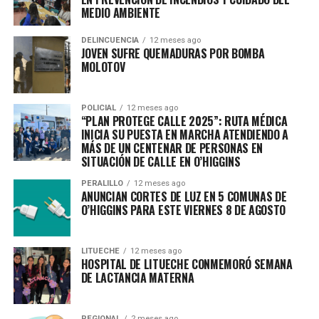
MEDIO AMBIENTE
DELINCUENCIA
12 meses ago
JOVEN SUFRE QUEMADURAS POR BOMBA
MOLOTOV
POLICIAL
12 meses ago
“PLAN PROTEGE CALLE 2025”: RUTA MÉDICA
INICIA SU PUESTA EN MARCHA ATENDIENDO A
MÁS DE UN CENTENAR DE PERSONAS EN
SITUACIÓN DE CALLE EN O’HIGGINS
PERALILLO
12 meses ago
ANUNCIAN CORTES DE LUZ EN 5 COMUNAS DE
O’HIGGINS PARA ESTE VIERNES 8 DE AGOSTO
LITUECHE
12 meses ago
HOSPITAL DE LITUECHE CONMEMORÓ SEMANA
DE LACTANCIA MATERNA
REGIONAL
2 meses ago