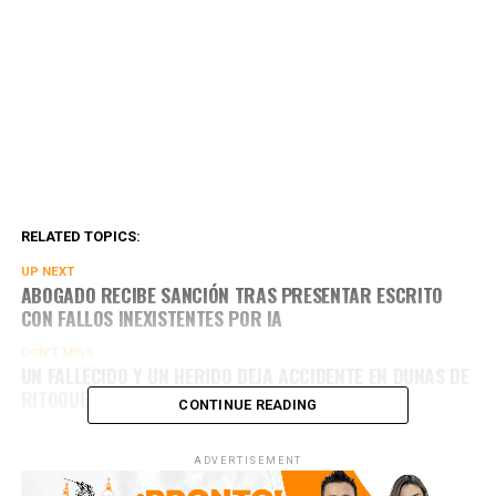
RELATED TOPICS:
UP NEXT
ABOGADO RECIBE SANCIÓN TRAS PRESENTAR ESCRITO
CON FALLOS INEXISTENTES POR IA
DON'T MISS
UN FALLECIDO Y UN HERIDO DEJA ACCIDENTE EN DUNAS DE
RITOQUE
CONTINUE READING
ADVERTISEMENT