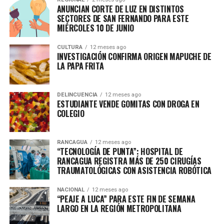
ANUNCIAN CORTE DE LUZ EN DISTINTOS
SECTORES DE SAN FERNANDO PARA ESTE
MIÉRCOLES 10 DE JUNIO
CULTURA
12 meses ago
INVESTIGACIÓN CONFIRMA ORIGEN MAPUCHE DE
LA PAPA FRITA
DELINCUENCIA
12 meses ago
ESTUDIANTE VENDE GOMITAS CON DROGA EN
COLEGIO
RANCAGUA
12 meses ago
“TECNOLOGÍA DE PUNTA”: HOSPITAL DE
RANCAGUA REGISTRA MÁS DE 250 CIRUGÍAS
TRAUMATOLÓGICAS CON ASISTENCIA ROBÓTICA
NACIONAL
12 meses ago
“PEAJE A LUCA” PARA ESTE FIN DE SEMANA
LARGO EN LA REGIÓN METROPOLITANA