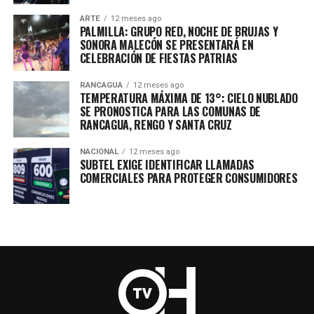
ARTE
12 meses ago
PALMILLA: GRUPO RED, NOCHE DE BRUJAS Y
SONORA MALECÓN SE PRESENTARÁ EN
CELEBRACIÓN DE FIESTAS PATRIAS
RANCAGUA
12 meses ago
TEMPERATURA MÁXIMA DE 13°: CIELO NUBLADO
SE PRONOSTICA PARA LAS COMUNAS DE
RANCAGUA, RENGO Y SANTA CRUZ
NACIONAL
12 meses ago
SUBTEL EXIGE IDENTIFICAR LLAMADAS
COMERCIALES PARA PROTEGER CONSUMIDORES