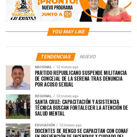
YOU MAY LIKE
TENDENCIAS
NUEVO
NACIONAL
12 meses ago
PARTIDO REPUBLICANO SUSPENDE MILITANCIA
DE CONCEJAL DE LA SERENA TRAS DENUNCIA
POR ACOSO SEXUAL
REGIONAL
12 meses ago
SANTA CRUZ: CAPACITACIÓN Y ASISTENCIA
TÉCNICA BUSCAN FORTALECER LA ATENCIÓN DE
SALUD MENTAL
EDUCACIÓN
12 meses ago
DOCENTES DE RENGO SE CAPACITAN CON CONAF
EN PREVENCIÓN DE INCENDIOS Y CUIDADO DEL