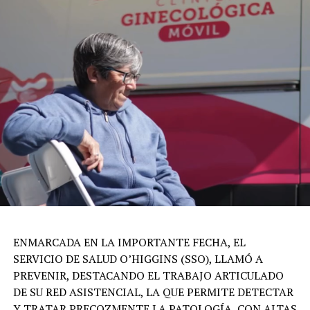
ENMARCADA EN LA IMPORTANTE FECHA, EL
SERVICIO DE SALUD O’HIGGINS (SSO), LLAMÓ A
PREVENIR, DESTACANDO EL TRABAJO ARTICULADO
DE SU RED ASISTENCIAL, LA QUE PERMITE DETECTAR
Y TRATAR PRECOZMENTE LA PATOLOGÍA, CON ALTAS