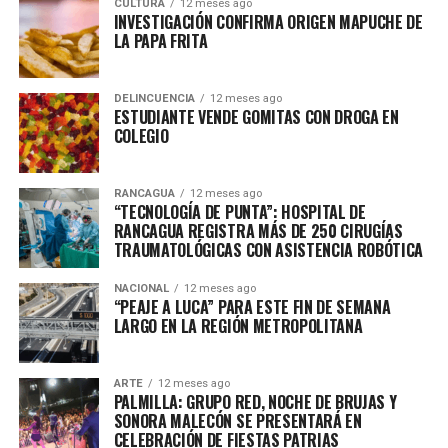
CULTURA
12 meses ago
INVESTIGACIÓN CONFIRMA ORIGEN MAPUCHE DE
LA PAPA FRITA
DELINCUENCIA
12 meses ago
ESTUDIANTE VENDE GOMITAS CON DROGA EN
COLEGIO
RANCAGUA
12 meses ago
“TECNOLOGÍA DE PUNTA”: HOSPITAL DE
RANCAGUA REGISTRA MÁS DE 250 CIRUGÍAS
TRAUMATOLÓGICAS CON ASISTENCIA ROBÓTICA
NACIONAL
12 meses ago
“PEAJE A LUCA” PARA ESTE FIN DE SEMANA
LARGO EN LA REGIÓN METROPOLITANA
ARTE
12 meses ago
PALMILLA: GRUPO RED, NOCHE DE BRUJAS Y
SONORA MALECÓN SE PRESENTARÁ EN
CELEBRACIÓN DE FIESTAS PATRIAS