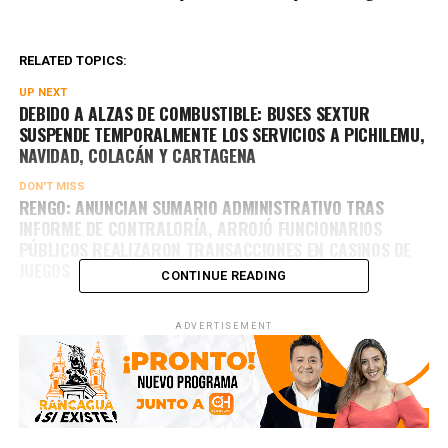
RELATED TOPICS:
UP NEXT
DEBIDO A ALZAS DE COMBUSTIBLE: BUSES SEXTUR
SUSPENDE TEMPORALMENTE LOS SERVICIOS A PICHILEMU,
NAVIDAD, COLACÁN Y CARTAGENA
DON'T MISS
RENGO: ANUNCIAN SUMARIO ADMINISTRATIVO TRAS
INFORME DE CONTRALORÍA, ARROJÓ FUNCIONARIOS
PÚBLICOS REALIZARON TRANSACCIONES EN CASINOS DE
JUEGOS
CONTINUE READING
ADVERTISEMENT