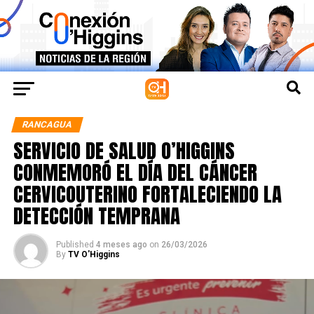
RANCAGUA
SERVICIO DE SALUD O’HIGGINS
CONMEMORÓ EL DÍA DEL CÁNCER
CERVICOUTERINO FORTALECIENDO LA
DETECCIÓN TEMPRANA
Published
4 meses ago
on
26/03/2026
By
TV O'Higgins