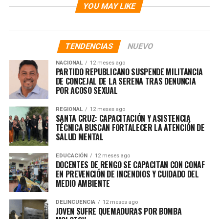
YOU MAY LIKE
TENDENCIAS
NUEVO
NACIONAL
12 meses ago
PARTIDO REPUBLICANO SUSPENDE MILITANCIA
DE CONCEJAL DE LA SERENA TRAS DENUNCIA
POR ACOSO SEXUAL
REGIONAL
12 meses ago
SANTA CRUZ: CAPACITACIÓN Y ASISTENCIA
TÉCNICA BUSCAN FORTALECER LA ATENCIÓN DE
SALUD MENTAL
EDUCACIÓN
12 meses ago
DOCENTES DE RENGO SE CAPACITAN CON CONAF
EN PREVENCIÓN DE INCENDIOS Y CUIDADO DEL
MEDIO AMBIENTE
DELINCUENCIA
12 meses ago
JOVEN SUFRE QUEMADURAS POR BOMBA