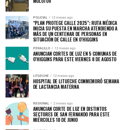
MOLOTOV
POLICIAL
12 meses ago
“PLAN PROTEGE CALLE 2025”: RUTA MÉDICA
INICIA SU PUESTA EN MARCHA ATENDIENDO A
MÁS DE UN CENTENAR DE PERSONAS EN
SITUACIÓN DE CALLE EN O’HIGGINS
PERALILLO
12 meses ago
ANUNCIAN CORTES DE LUZ EN 5 COMUNAS DE
O’HIGGINS PARA ESTE VIERNES 8 DE AGOSTO
LITUECHE
12 meses ago
HOSPITAL DE LITUECHE CONMEMORÓ SEMANA
DE LACTANCIA MATERNA
REGIONAL
2 meses ago
ANUNCIAN CORTE DE LUZ EN DISTINTOS
SECTORES DE SAN FERNANDO PARA ESTE
MIÉRCOLES 10 DE JUNIO