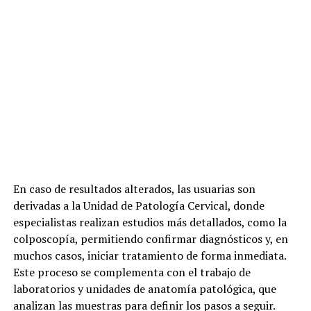
En caso de resultados alterados, las usuarias son
derivadas a la Unidad de Patología Cervical, donde
especialistas realizan estudios más detallados, como la
colposcopía, permitiendo confirmar diagnósticos y, en
muchos casos, iniciar tratamiento de forma inmediata.
Este proceso se complementa con el trabajo de
laboratorios y unidades de anatomía patológica, que
analizan las muestras para definir los pasos a seguir.