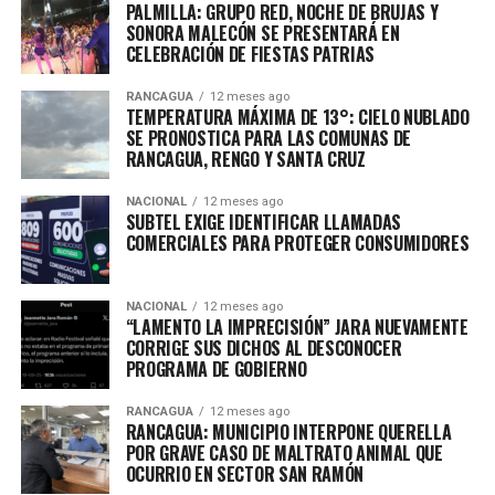
PALMILLA: GRUPO RED, NOCHE DE BRUJAS Y
SONORA MALECÓN SE PRESENTARÁ EN
CELEBRACIÓN DE FIESTAS PATRIAS
RANCAGUA
12 meses ago
TEMPERATURA MÁXIMA DE 13°: CIELO NUBLADO
SE PRONOSTICA PARA LAS COMUNAS DE
RANCAGUA, RENGO Y SANTA CRUZ
NACIONAL
12 meses ago
SUBTEL EXIGE IDENTIFICAR LLAMADAS
COMERCIALES PARA PROTEGER CONSUMIDORES
NACIONAL
12 meses ago
“LAMENTO LA IMPRECISIÓN” JARA NUEVAMENTE
CORRIGE SUS DICHOS AL DESCONOCER
PROGRAMA DE GOBIERNO
RANCAGUA
12 meses ago
RANCAGUA: MUNICIPIO INTERPONE QUERELLA
POR GRAVE CASO DE MALTRATO ANIMAL QUE
OCURRIO EN SECTOR SAN RAMÓN