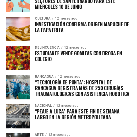
SECTORES DE SAN FERNANDO PARA ESTE
MIÉRCOLES 10 DE JUNIO
CULTURA
12 meses ago
INVESTIGACIÓN CONFIRMA ORIGEN MAPUCHE DE
LA PAPA FRITA
DELINCUENCIA
12 meses ago
ESTUDIANTE VENDE GOMITAS CON DROGA EN
COLEGIO
RANCAGUA
12 meses ago
“TECNOLOGÍA DE PUNTA”: HOSPITAL DE
RANCAGUA REGISTRA MÁS DE 250 CIRUGÍAS
TRAUMATOLÓGICAS CON ASISTENCIA ROBÓTICA
NACIONAL
12 meses ago
“PEAJE A LUCA” PARA ESTE FIN DE SEMANA
LARGO EN LA REGIÓN METROPOLITANA
ARTE
12 meses ago