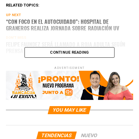
RELATED TOPICS:
UP NEXT
“CON FOCO EN EL AUTOCUIDADO”: HOSPITAL DE
GRANEROS REALIZA JORNADA SOBRE RADIACIÓN UV
DON'T MISS
FELIPE FAUNDEZ SERÁ LLAMADO A ROJA ADULTA SEGÚN
PRENSA NACIONAL
CONTINUE READING
ADVERTISEMENT
YOU MAY LIKE
TENDENCIAS
NUEVO