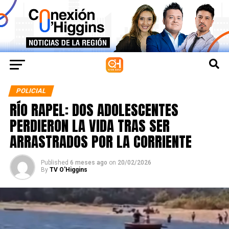
POLICIAL
RÍO RAPEL: DOS ADOLESCENTES
PERDIERON LA VIDA TRAS SER
ARRASTRADOS POR LA CORRIENTE
Published
6 meses ago
on
20/02/2026
By
TV O'Higgins