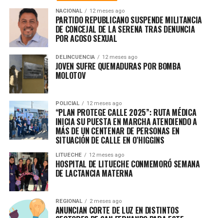
NACIONAL
12 meses ago
PARTIDO REPUBLICANO SUSPENDE MILITANCIA
DE CONCEJAL DE LA SERENA TRAS DENUNCIA
POR ACOSO SEXUAL
DELINCUENCIA
12 meses ago
JOVEN SUFRE QUEMADURAS POR BOMBA
MOLOTOV
POLICIAL
12 meses ago
“PLAN PROTEGE CALLE 2025”: RUTA MÉDICA
INICIA SU PUESTA EN MARCHA ATENDIENDO A
MÁS DE UN CENTENAR DE PERSONAS EN
SITUACIÓN DE CALLE EN O’HIGGINS
LITUECHE
12 meses ago
HOSPITAL DE LITUECHE CONMEMORÓ SEMANA
DE LACTANCIA MATERNA
REGIONAL
2 meses ago
ANUNCIAN CORTE DE LUZ EN DISTINTOS