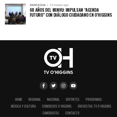
RANCAGUA
12 meses ago
60 AÑOS DEL MINVU: IMPULSAN “AGENDA
FUTURO” CON DIÁLOGO CIUDADANO EN O’HIGGINS
HOME
REGIONAL
NACIONAL
DEPORTES
PROGRAMAS
MÚSICA Y CULTURA
COMERCIOS O´HIGGINS
ENCUESTAS TV O´HIGGINS
CANDIDATOS
CONTACTO