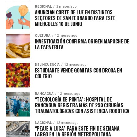
REGIONAL
2 meses ago
ANUNCIAN CORTE DE LUZ EN DISTINTOS
SECTORES DE SAN FERNANDO PARA ESTE
MIÉRCOLES 10 DE JUNIO
CULTURA
12 meses ago
INVESTIGACIÓN CONFIRMA ORIGEN MAPUCHE DE
LA PAPA FRITA
DELINCUENCIA
12 meses ago
ESTUDIANTE VENDE GOMITAS CON DROGA EN
COLEGIO
RANCAGUA
12 meses ago
“TECNOLOGÍA DE PUNTA”: HOSPITAL DE
RANCAGUA REGISTRA MÁS DE 250 CIRUGÍAS
TRAUMATOLÓGICAS CON ASISTENCIA ROBÓTICA
NACIONAL
12 meses ago
“PEAJE A LUCA” PARA ESTE FIN DE SEMANA
LARGO EN LA REGIÓN METROPOLITANA