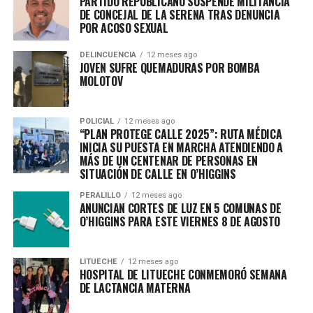
PARTIDO REPUBLICANO SUSPENDE MILITANCIA
DE CONCEJAL DE LA SERENA TRAS DENUNCIA
POR ACOSO SEXUAL
DELINCUENCIA
12 meses ago
JOVEN SUFRE QUEMADURAS POR BOMBA
MOLOTOV
POLICIAL
12 meses ago
“PLAN PROTEGE CALLE 2025”: RUTA MÉDICA
INICIA SU PUESTA EN MARCHA ATENDIENDO A
MÁS DE UN CENTENAR DE PERSONAS EN
SITUACIÓN DE CALLE EN O’HIGGINS
PERALILLO
12 meses ago
ANUNCIAN CORTES DE LUZ EN 5 COMUNAS DE
O’HIGGINS PARA ESTE VIERNES 8 DE AGOSTO
LITUECHE
12 meses ago
HOSPITAL DE LITUECHE CONMEMORÓ SEMANA
DE LACTANCIA MATERNA