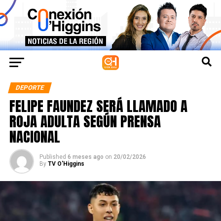
DEPORTE
FELIPE FAUNDEZ SERÁ LLAMADO A
ROJA ADULTA SEGÚN PRENSA
NACIONAL
Published
6 meses ago
on
20/02/2026
By
TV O'Higgins