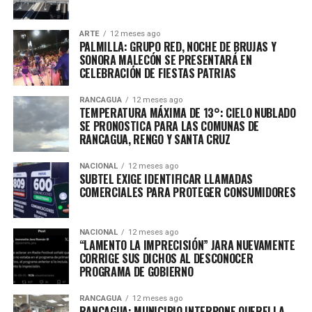
ARTE
12 meses ago
PALMILLA: GRUPO RED, NOCHE DE BRUJAS Y
SONORA MALECÓN SE PRESENTARÁ EN
CELEBRACIÓN DE FIESTAS PATRIAS
RANCAGUA
12 meses ago
TEMPERATURA MÁXIMA DE 13°: CIELO NUBLADO
SE PRONOSTICA PARA LAS COMUNAS DE
RANCAGUA, RENGO Y SANTA CRUZ
NACIONAL
12 meses ago
SUBTEL EXIGE IDENTIFICAR LLAMADAS
COMERCIALES PARA PROTEGER CONSUMIDORES
NACIONAL
12 meses ago
“LAMENTO LA IMPRECISIÓN” JARA NUEVAMENTE
CORRIGE SUS DICHOS AL DESCONOCER
PROGRAMA DE GOBIERNO
RANCAGUA
12 meses ago
RANCAGUA: MUNICIPIO INTERPONE QUERELLA