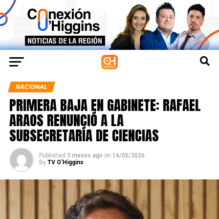
NACIONAL
PRIMERA BAJA EN GABINETE: RAFAEL
ARAOS RENUNCIÓ A LA
SUBSECRETARÍA DE CIENCIAS
Published
3 meses ago
on
14/05/2026
By
TV O'Higgins