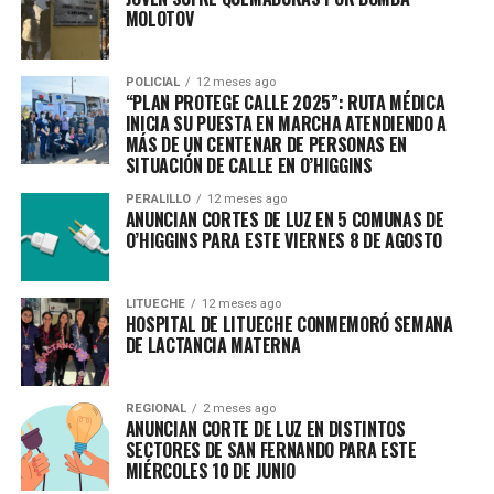
MOLOTOV
POLICIAL
12 meses ago
“PLAN PROTEGE CALLE 2025”: RUTA MÉDICA
INICIA SU PUESTA EN MARCHA ATENDIENDO A
MÁS DE UN CENTENAR DE PERSONAS EN
SITUACIÓN DE CALLE EN O’HIGGINS
PERALILLO
12 meses ago
ANUNCIAN CORTES DE LUZ EN 5 COMUNAS DE
O’HIGGINS PARA ESTE VIERNES 8 DE AGOSTO
LITUECHE
12 meses ago
HOSPITAL DE LITUECHE CONMEMORÓ SEMANA
DE LACTANCIA MATERNA
REGIONAL
2 meses ago
ANUNCIAN CORTE DE LUZ EN DISTINTOS
SECTORES DE SAN FERNANDO PARA ESTE
MIÉRCOLES 10 DE JUNIO