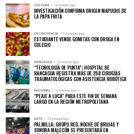
CULTURA
12 meses ago
INVESTIGACIÓN CONFIRMA ORIGEN MAPUCHE DE
LA PAPA FRITA
DELINCUENCIA
12 meses ago
ESTUDIANTE VENDE GOMITAS CON DROGA EN
COLEGIO
RANCAGUA
12 meses ago
“TECNOLOGÍA DE PUNTA”: HOSPITAL DE
RANCAGUA REGISTRA MÁS DE 250 CIRUGÍAS
TRAUMATOLÓGICAS CON ASISTENCIA ROBÓTICA
NACIONAL
12 meses ago
“PEAJE A LUCA” PARA ESTE FIN DE SEMANA
LARGO EN LA REGIÓN METROPOLITANA
ARTE
12 meses ago
PALMILLA: GRUPO RED, NOCHE DE BRUJAS Y
SONORA MALECÓN SE PRESENTARÁ EN