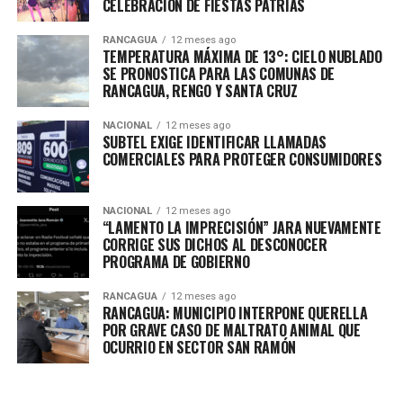
CELEBRACIÓN DE FIESTAS PATRIAS
RANCAGUA
12 meses ago
TEMPERATURA MÁXIMA DE 13°: CIELO NUBLADO
SE PRONOSTICA PARA LAS COMUNAS DE
RANCAGUA, RENGO Y SANTA CRUZ
NACIONAL
12 meses ago
SUBTEL EXIGE IDENTIFICAR LLAMADAS
COMERCIALES PARA PROTEGER CONSUMIDORES
NACIONAL
12 meses ago
“LAMENTO LA IMPRECISIÓN” JARA NUEVAMENTE
CORRIGE SUS DICHOS AL DESCONOCER
PROGRAMA DE GOBIERNO
RANCAGUA
12 meses ago
RANCAGUA: MUNICIPIO INTERPONE QUERELLA
POR GRAVE CASO DE MALTRATO ANIMAL QUE
OCURRIO EN SECTOR SAN RAMÓN