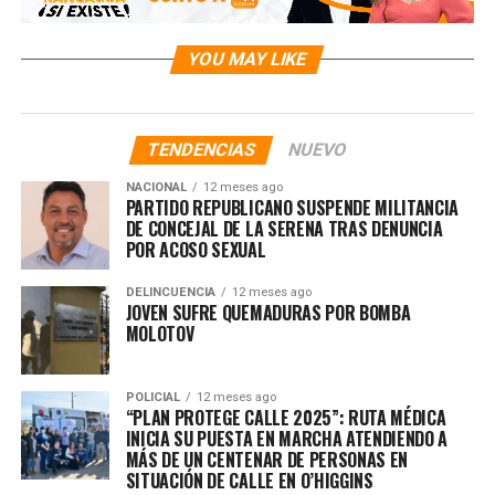
YOU MAY LIKE
TENDENCIAS
NUEVO
NACIONAL
12 meses ago
PARTIDO REPUBLICANO SUSPENDE MILITANCIA
DE CONCEJAL DE LA SERENA TRAS DENUNCIA
POR ACOSO SEXUAL
DELINCUENCIA
12 meses ago
JOVEN SUFRE QUEMADURAS POR BOMBA
MOLOTOV
POLICIAL
12 meses ago
“PLAN PROTEGE CALLE 2025”: RUTA MÉDICA
INICIA SU PUESTA EN MARCHA ATENDIENDO A
MÁS DE UN CENTENAR DE PERSONAS EN
SITUACIÓN DE CALLE EN O’HIGGINS