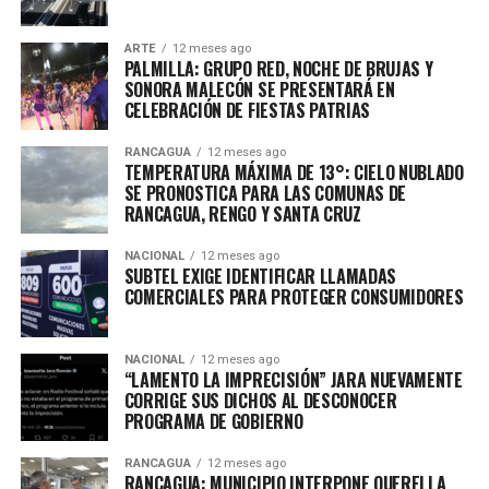
ARTE
12 meses ago
PALMILLA: GRUPO RED, NOCHE DE BRUJAS Y
SONORA MALECÓN SE PRESENTARÁ EN
CELEBRACIÓN DE FIESTAS PATRIAS
RANCAGUA
12 meses ago
TEMPERATURA MÁXIMA DE 13°: CIELO NUBLADO
SE PRONOSTICA PARA LAS COMUNAS DE
RANCAGUA, RENGO Y SANTA CRUZ
NACIONAL
12 meses ago
SUBTEL EXIGE IDENTIFICAR LLAMADAS
COMERCIALES PARA PROTEGER CONSUMIDORES
NACIONAL
12 meses ago
“LAMENTO LA IMPRECISIÓN” JARA NUEVAMENTE
CORRIGE SUS DICHOS AL DESCONOCER
PROGRAMA DE GOBIERNO
RANCAGUA
12 meses ago
RANCAGUA: MUNICIPIO INTERPONE QUERELLA