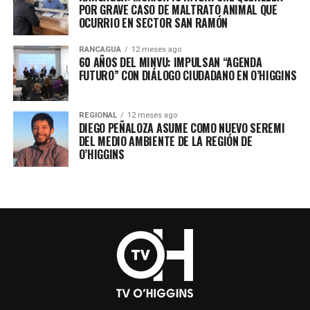
POR GRAVE CASO DE MALTRATO ANIMAL QUE
OCURRIO EN SECTOR SAN RAMÓN
RANCAGUA
12 meses ago
60 AÑOS DEL MINVU: IMPULSAN “AGENDA
FUTURO” CON DIÁLOGO CIUDADANO EN O’HIGGINS
REGIONAL
12 meses ago
DIEGO PEÑALOZA ASUME COMO NUEVO SEREMI
DEL MEDIO AMBIENTE DE LA REGIÓN DE
O’HIGGINS