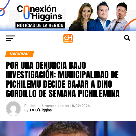
NACIONAL
POR UNA DENUNCIA BAJO
INVESTIGACIÓN: MUNICIPALIDAD DE
PICHILEMU DECIDE BAJAR A DINO
GORDILLO DE SEMANA PICHILEMINA
Published
6 meses ago
on
18/02/2026
By
TV O'Higgins