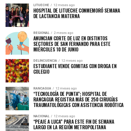
LITUECHE
12 meses ago
HOSPITAL DE LITUECHE CONMEMORÓ SEMANA
DE LACTANCIA MATERNA
REGIONAL
2 meses ago
ANUNCIAN CORTE DE LUZ EN DISTINTOS
SECTORES DE SAN FERNANDO PARA ESTE
MIÉRCOLES 10 DE JUNIO
DELINCUENCIA
12 meses ago
ESTUDIANTE VENDE GOMITAS CON DROGA EN
COLEGIO
RANCAGUA
12 meses ago
“TECNOLOGÍA DE PUNTA”: HOSPITAL DE
RANCAGUA REGISTRA MÁS DE 250 CIRUGÍAS
TRAUMATOLÓGICAS CON ASISTENCIA ROBÓTICA
NACIONAL
12 meses ago
“PEAJE A LUCA” PARA ESTE FIN DE SEMANA
LARGO EN LA REGIÓN METROPOLITANA