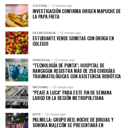
CULTURA
12 meses ago
INVESTIGACIÓN CONFIRMA ORIGEN MAPUCHE DE
LA PAPA FRITA
DELINCUENCIA
12 meses ago
ESTUDIANTE VENDE GOMITAS CON DROGA EN
COLEGIO
RANCAGUA
12 meses ago
“TECNOLOGÍA DE PUNTA”: HOSPITAL DE
RANCAGUA REGISTRA MÁS DE 250 CIRUGÍAS
TRAUMATOLÓGICAS CON ASISTENCIA ROBÓTICA
NACIONAL
12 meses ago
“PEAJE A LUCA” PARA ESTE FIN DE SEMANA
LARGO EN LA REGIÓN METROPOLITANA
ARTE
12 meses ago
PALMILLA: GRUPO RED, NOCHE DE BRUJAS Y
SONORA MALECÓN SE PRESENTARÁ EN