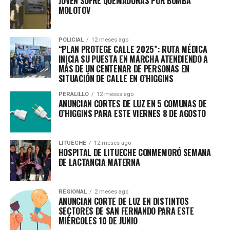
JOVEN SUFRE QUEMADURAS POR BOMBA
MOLOTOV
POLICIAL
12 meses ago
“PLAN PROTEGE CALLE 2025”: RUTA MÉDICA
INICIA SU PUESTA EN MARCHA ATENDIENDO A
MÁS DE UN CENTENAR DE PERSONAS EN
SITUACIÓN DE CALLE EN O’HIGGINS
PERALILLO
12 meses ago
ANUNCIAN CORTES DE LUZ EN 5 COMUNAS DE
O’HIGGINS PARA ESTE VIERNES 8 DE AGOSTO
LITUECHE
12 meses ago
HOSPITAL DE LITUECHE CONMEMORÓ SEMANA
DE LACTANCIA MATERNA
REGIONAL
2 meses ago
ANUNCIAN CORTE DE LUZ EN DISTINTOS
SECTORES DE SAN FERNANDO PARA ESTE
MIÉRCOLES 10 DE JUNIO