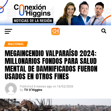
NACIONAL
MEGAINCENDIO VALPARAÍSO 2024:
MILLONARIOS FONDOS PARA SALUD
MENTAL DE DAMNIFICADOS FUERON
USADOS EN OTROS FINES
Published
6 meses ago
on
16/02/2026
By
TV O'Higgins