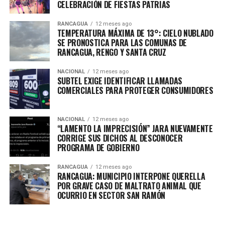
CELEBRACIÓN DE FIESTAS PATRIAS
RANCAGUA
12 meses ago
TEMPERATURA MÁXIMA DE 13°: CIELO NUBLADO
SE PRONOSTICA PARA LAS COMUNAS DE
RANCAGUA, RENGO Y SANTA CRUZ
NACIONAL
12 meses ago
SUBTEL EXIGE IDENTIFICAR LLAMADAS
COMERCIALES PARA PROTEGER CONSUMIDORES
NACIONAL
12 meses ago
“LAMENTO LA IMPRECISIÓN” JARA NUEVAMENTE
CORRIGE SUS DICHOS AL DESCONOCER
PROGRAMA DE GOBIERNO
RANCAGUA
12 meses ago
RANCAGUA: MUNICIPIO INTERPONE QUERELLA
POR GRAVE CASO DE MALTRATO ANIMAL QUE
OCURRIO EN SECTOR SAN RAMÓN