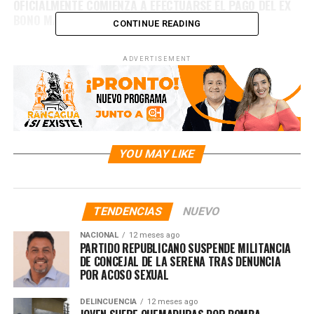
OFICIALMENTE COMIENZA A EFECTUARSE EL PAGO DEL EX
BONO MARZO 2026
CONTINUE READING
ADVERTISEMENT
YOU MAY LIKE
TENDENCIAS
NUEVO
NACIONAL
12 meses ago
PARTIDO REPUBLICANO SUSPENDE MILITANCIA
DE CONCEJAL DE LA SERENA TRAS DENUNCIA
POR ACOSO SEXUAL
DELINCUENCIA
12 meses ago