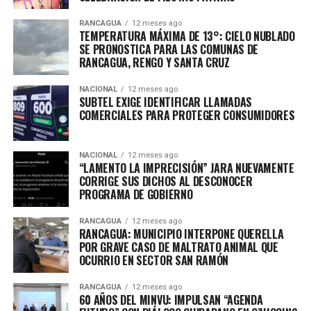
RANCAGUA
12 meses ago
TEMPERATURA MÁXIMA DE 13°: CIELO NUBLADO
SE PRONOSTICA PARA LAS COMUNAS DE
RANCAGUA, RENGO Y SANTA CRUZ
NACIONAL
12 meses ago
SUBTEL EXIGE IDENTIFICAR LLAMADAS
COMERCIALES PARA PROTEGER CONSUMIDORES
NACIONAL
12 meses ago
“LAMENTO LA IMPRECISIÓN” JARA NUEVAMENTE
CORRIGE SUS DICHOS AL DESCONOCER
PROGRAMA DE GOBIERNO
RANCAGUA
12 meses ago
RANCAGUA: MUNICIPIO INTERPONE QUERELLA
POR GRAVE CASO DE MALTRATO ANIMAL QUE
OCURRIO EN SECTOR SAN RAMÓN
RANCAGUA
12 meses ago
60 AÑOS DEL MINVU: IMPULSAN “AGENDA