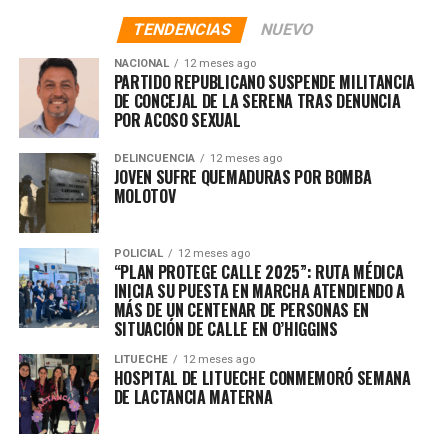
TENDENCIAS
NUEVO
NACIONAL
12 meses ago
PARTIDO REPUBLICANO SUSPENDE MILITANCIA
DE CONCEJAL DE LA SERENA TRAS DENUNCIA
POR ACOSO SEXUAL
DELINCUENCIA
12 meses ago
JOVEN SUFRE QUEMADURAS POR BOMBA
MOLOTOV
POLICIAL
12 meses ago
“PLAN PROTEGE CALLE 2025”: RUTA MÉDICA
INICIA SU PUESTA EN MARCHA ATENDIENDO A
MÁS DE UN CENTENAR DE PERSONAS EN
SITUACIÓN DE CALLE EN O’HIGGINS
LITUECHE
12 meses ago
HOSPITAL DE LITUECHE CONMEMORÓ SEMANA
DE LACTANCIA MATERNA