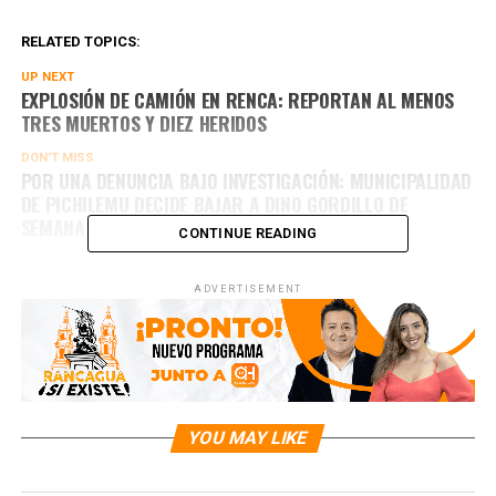
RELATED TOPICS:
UP NEXT
EXPLOSIÓN DE CAMIÓN EN RENCA: REPORTAN AL MENOS
TRES MUERTOS Y DIEZ HERIDOS
DON'T MISS
POR UNA DENUNCIA BAJO INVESTIGACIÓN: MUNICIPALIDAD
DE PICHILEMU DECIDE BAJAR A DINO GORDILLO DE
SEMANA PICHILEMINA
CONTINUE READING
ADVERTISEMENT
YOU MAY LIKE