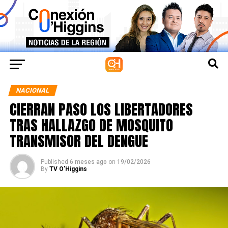
NACIONAL
CIERRAN PASO LOS LIBERTADORES
TRAS HALLAZGO DE MOSQUITO
TRANSMISOR DEL DENGUE
Published
6 meses ago
on
19/02/2026
By
TV O'Higgins