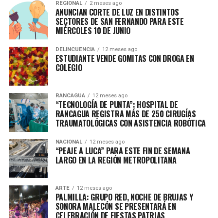
REGIONAL
2 meses ago
ANUNCIAN CORTE DE LUZ EN DISTINTOS
SECTORES DE SAN FERNANDO PARA ESTE
MIÉRCOLES 10 DE JUNIO
DELINCUENCIA
12 meses ago
ESTUDIANTE VENDE GOMITAS CON DROGA EN
COLEGIO
RANCAGUA
12 meses ago
“TECNOLOGÍA DE PUNTA”: HOSPITAL DE
RANCAGUA REGISTRA MÁS DE 250 CIRUGÍAS
TRAUMATOLÓGICAS CON ASISTENCIA ROBÓTICA
NACIONAL
12 meses ago
“PEAJE A LUCA” PARA ESTE FIN DE SEMANA
LARGO EN LA REGIÓN METROPOLITANA
ARTE
12 meses ago
PALMILLA: GRUPO RED, NOCHE DE BRUJAS Y
SONORA MALECÓN SE PRESENTARÁ EN
CELEBRACIÓN DE FIESTAS PATRIAS