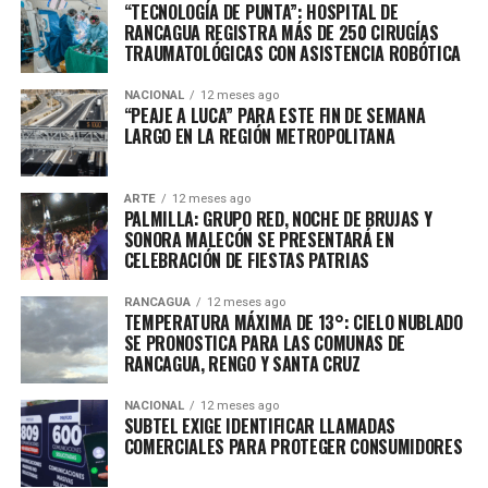
“TECNOLOGÍA DE PUNTA”: HOSPITAL DE
RANCAGUA REGISTRA MÁS DE 250 CIRUGÍAS
TRAUMATOLÓGICAS CON ASISTENCIA ROBÓTICA
NACIONAL
12 meses ago
“PEAJE A LUCA” PARA ESTE FIN DE SEMANA
LARGO EN LA REGIÓN METROPOLITANA
ARTE
12 meses ago
PALMILLA: GRUPO RED, NOCHE DE BRUJAS Y
SONORA MALECÓN SE PRESENTARÁ EN
CELEBRACIÓN DE FIESTAS PATRIAS
RANCAGUA
12 meses ago
TEMPERATURA MÁXIMA DE 13°: CIELO NUBLADO
SE PRONOSTICA PARA LAS COMUNAS DE
RANCAGUA, RENGO Y SANTA CRUZ
NACIONAL
12 meses ago
SUBTEL EXIGE IDENTIFICAR LLAMADAS
COMERCIALES PARA PROTEGER CONSUMIDORES