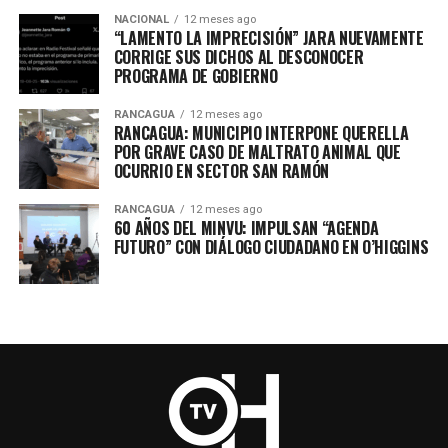
NACIONAL
12 meses ago
“LAMENTO LA IMPRECISIÓN” JARA NUEVAMENTE
CORRIGE SUS DICHOS AL DESCONOCER
PROGRAMA DE GOBIERNO
RANCAGUA
12 meses ago
RANCAGUA: MUNICIPIO INTERPONE QUERELLA
POR GRAVE CASO DE MALTRATO ANIMAL QUE
OCURRIO EN SECTOR SAN RAMÓN
RANCAGUA
12 meses ago
60 AÑOS DEL MINVU: IMPULSAN “AGENDA
FUTURO” CON DIÁLOGO CIUDADANO EN O’HIGGINS