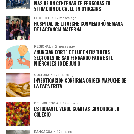
MÁS DE UN CENTENAR DE PERSONAS EN
SITUACIÓN DE CALLE EN O’HIGGINS
LITUECHE
12 meses ago
HOSPITAL DE LITUECHE CONMEMORÓ SEMANA
DE LACTANCIA MATERNA
REGIONAL
2 meses ago
ANUNCIAN CORTE DE LUZ EN DISTINTOS
SECTORES DE SAN FERNANDO PARA ESTE
MIÉRCOLES 10 DE JUNIO
CULTURA
12 meses ago
INVESTIGACIÓN CONFIRMA ORIGEN MAPUCHE DE
LA PAPA FRITA
DELINCUENCIA
12 meses ago
ESTUDIANTE VENDE GOMITAS CON DROGA EN
COLEGIO
RANCAGUA
12 meses ago