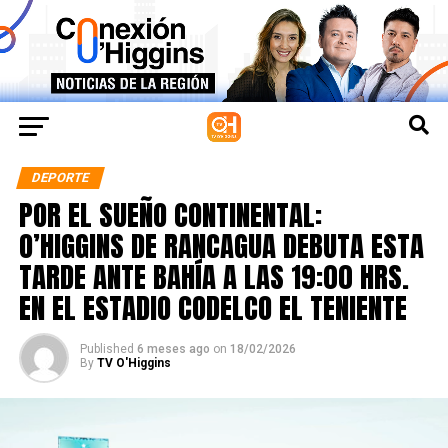
DEPORTE
POR EL SUEÑO CONTINENTAL:
O’HIGGINS DE RANCAGUA DEBUTA ESTA
TARDE ANTE BAHÍA A LAS 19:00 HRS.
EN EL ESTADIO CODELCO EL TENIENTE
Published
6 meses ago
on
18/02/2026
By
TV O'Higgins