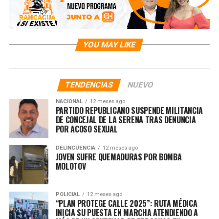
YOU MAY LIKE
TENDENCIAS
NUEVO
NACIONAL
12 meses ago
PARTIDO REPUBLICANO SUSPENDE MILITANCIA
DE CONCEJAL DE LA SERENA TRAS DENUNCIA
POR ACOSO SEXUAL
DELINCUENCIA
12 meses ago
JOVEN SUFRE QUEMADURAS POR BOMBA
MOLOTOV
POLICIAL
12 meses ago
“PLAN PROTEGE CALLE 2025”: RUTA MÉDICA
INICIA SU PUESTA EN MARCHA ATENDIENDO A