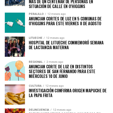
MÁS DE UN CENTENAR DE PERSONAS EN
SITUACIÓN DE CALLE EN O’HIGGINS
PERALILLO
12 meses ago
ANUNCIAN CORTES DE LUZ EN 5 COMUNAS DE
O’HIGGINS PARA ESTE VIERNES 8 DE AGOSTO
LITUECHE
12 meses ago
HOSPITAL DE LITUECHE CONMEMORÓ SEMANA
DE LACTANCIA MATERNA
REGIONAL
2 meses ago
ANUNCIAN CORTE DE LUZ EN DISTINTOS
SECTORES DE SAN FERNANDO PARA ESTE
MIÉRCOLES 10 DE JUNIO
CULTURA
12 meses ago
INVESTIGACIÓN CONFIRMA ORIGEN MAPUCHE DE
LA PAPA FRITA
DELINCUENCIA
12 meses ago