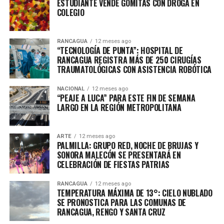
ESTUDIANTE VENDE GOMITAS CON DROGA EN
COLEGIO
RANCAGUA
12 meses ago
“TECNOLOGÍA DE PUNTA”: HOSPITAL DE
RANCAGUA REGISTRA MÁS DE 250 CIRUGÍAS
TRAUMATOLÓGICAS CON ASISTENCIA ROBÓTICA
NACIONAL
12 meses ago
“PEAJE A LUCA” PARA ESTE FIN DE SEMANA
LARGO EN LA REGIÓN METROPOLITANA
ARTE
12 meses ago
PALMILLA: GRUPO RED, NOCHE DE BRUJAS Y
SONORA MALECÓN SE PRESENTARÁ EN
CELEBRACIÓN DE FIESTAS PATRIAS
RANCAGUA
12 meses ago
TEMPERATURA MÁXIMA DE 13°: CIELO NUBLADO
SE PRONOSTICA PARA LAS COMUNAS DE
RANCAGUA, RENGO Y SANTA CRUZ