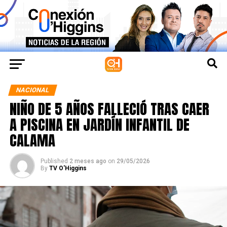
NACIONAL
NIÑO DE 5 AÑOS FALLECIÓ TRAS CAER
A PISCINA EN JARDÍN INFANTIL DE
CALAMA
Published
2 meses ago
on
29/05/2026
By
TV O'Higgins