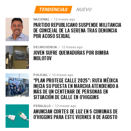
TENDENCIAS
NUEVO
NACIONAL
12 meses ago
PARTIDO REPUBLICANO SUSPENDE MILITANCIA
DE CONCEJAL DE LA SERENA TRAS DENUNCIA
POR ACOSO SEXUAL
DELINCUENCIA
12 meses ago
JOVEN SUFRE QUEMADURAS POR BOMBA
MOLOTOV
POLICIAL
12 meses ago
“PLAN PROTEGE CALLE 2025”: RUTA MÉDICA
INICIA SU PUESTA EN MARCHA ATENDIENDO A
MÁS DE UN CENTENAR DE PERSONAS EN
SITUACIÓN DE CALLE EN O’HIGGINS
PERALILLO
12 meses ago
ANUNCIAN CORTES DE LUZ EN 5 COMUNAS DE
O’HIGGINS PARA ESTE VIERNES 8 DE AGOSTO