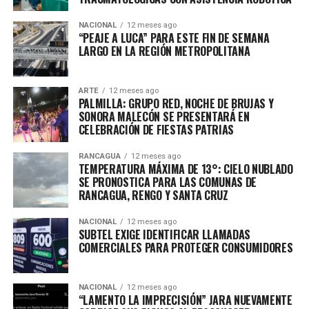
NACIONAL
12 meses ago
“PEAJE A LUCA” PARA ESTE FIN DE SEMANA
LARGO EN LA REGIÓN METROPOLITANA
ARTE
12 meses ago
PALMILLA: GRUPO RED, NOCHE DE BRUJAS Y
SONORA MALECÓN SE PRESENTARÁ EN
CELEBRACIÓN DE FIESTAS PATRIAS
RANCAGUA
12 meses ago
TEMPERATURA MÁXIMA DE 13°: CIELO NUBLADO
SE PRONOSTICA PARA LAS COMUNAS DE
RANCAGUA, RENGO Y SANTA CRUZ
NACIONAL
12 meses ago
SUBTEL EXIGE IDENTIFICAR LLAMADAS
COMERCIALES PARA PROTEGER CONSUMIDORES
NACIONAL
12 meses ago
“LAMENTO LA IMPRECISIÓN” JARA NUEVAMENTE