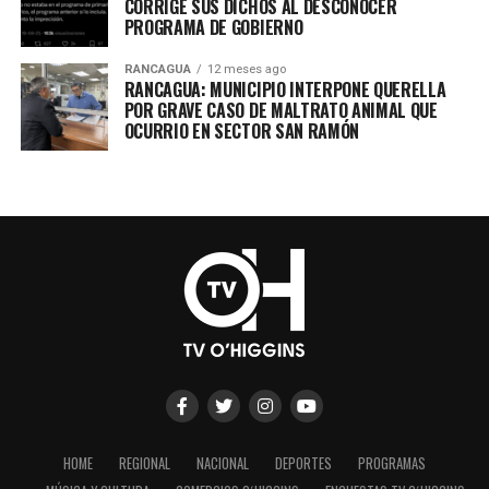
CORRIGE SUS DICHOS AL DESCONOCER
PROGRAMA DE GOBIERNO
RANCAGUA
12 meses ago
RANCAGUA: MUNICIPIO INTERPONE QUERELLA
POR GRAVE CASO DE MALTRATO ANIMAL QUE
OCURRIO EN SECTOR SAN RAMÓN
HOME
REGIONAL
NACIONAL
DEPORTES
PROGRAMAS