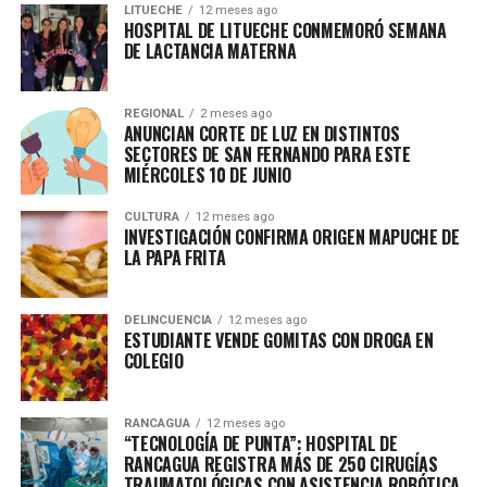
LITUECHE
12 meses ago
HOSPITAL DE LITUECHE CONMEMORÓ SEMANA
DE LACTANCIA MATERNA
REGIONAL
2 meses ago
ANUNCIAN CORTE DE LUZ EN DISTINTOS
SECTORES DE SAN FERNANDO PARA ESTE
MIÉRCOLES 10 DE JUNIO
CULTURA
12 meses ago
INVESTIGACIÓN CONFIRMA ORIGEN MAPUCHE DE
LA PAPA FRITA
DELINCUENCIA
12 meses ago
ESTUDIANTE VENDE GOMITAS CON DROGA EN
COLEGIO
RANCAGUA
12 meses ago
“TECNOLOGÍA DE PUNTA”: HOSPITAL DE
RANCAGUA REGISTRA MÁS DE 250 CIRUGÍAS
TRAUMATOLÓGICAS CON ASISTENCIA ROBÓTICA