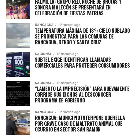
PALMILLA: GRUPO RED, NOCHE DE BRUJAS Y
SONORA MALECÓN SE PRESENTARÁ EN
CELEBRACIÓN DE FIESTAS PATRIAS
RANCAGUA
12 meses ago
TEMPERATURA MÁXIMA DE 13°: CIELO NUBLADO
SE PRONOSTICA PARA LAS COMUNAS DE
RANCAGUA, RENGO Y SANTA CRUZ
NACIONAL
12 meses ago
SUBTEL EXIGE IDENTIFICAR LLAMADAS
COMERCIALES PARA PROTEGER CONSUMIDORES
NACIONAL
12 meses ago
“LAMENTO LA IMPRECISIÓN” JARA NUEVAMENTE
CORRIGE SUS DICHOS AL DESCONOCER
PROGRAMA DE GOBIERNO
RANCAGUA
12 meses ago
RANCAGUA: MUNICIPIO INTERPONE QUERELLA
POR GRAVE CASO DE MALTRATO ANIMAL QUE
OCURRIO EN SECTOR SAN RAMÓN