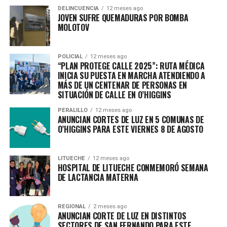
DELINCUENCIA
12 meses ago
JOVEN SUFRE QUEMADURAS POR BOMBA
MOLOTOV
POLICIAL
12 meses ago
“PLAN PROTEGE CALLE 2025”: RUTA MÉDICA
INICIA SU PUESTA EN MARCHA ATENDIENDO A
MÁS DE UN CENTENAR DE PERSONAS EN
SITUACIÓN DE CALLE EN O’HIGGINS
PERALILLO
12 meses ago
ANUNCIAN CORTES DE LUZ EN 5 COMUNAS DE
O’HIGGINS PARA ESTE VIERNES 8 DE AGOSTO
LITUECHE
12 meses ago
HOSPITAL DE LITUECHE CONMEMORÓ SEMANA
DE LACTANCIA MATERNA
REGIONAL
2 meses ago
ANUNCIAN CORTE DE LUZ EN DISTINTOS
SECTORES DE SAN FERNANDO PARA ESTE