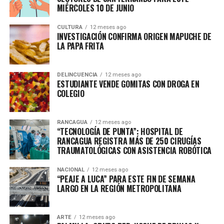
MIÉRCOLES 10 DE JUNIO
CULTURA
12 meses ago
INVESTIGACIÓN CONFIRMA ORIGEN MAPUCHE DE
LA PAPA FRITA
DELINCUENCIA
12 meses ago
ESTUDIANTE VENDE GOMITAS CON DROGA EN
COLEGIO
RANCAGUA
12 meses ago
“TECNOLOGÍA DE PUNTA”: HOSPITAL DE
RANCAGUA REGISTRA MÁS DE 250 CIRUGÍAS
TRAUMATOLÓGICAS CON ASISTENCIA ROBÓTICA
NACIONAL
12 meses ago
“PEAJE A LUCA” PARA ESTE FIN DE SEMANA
LARGO EN LA REGIÓN METROPOLITANA
ARTE
12 meses ago