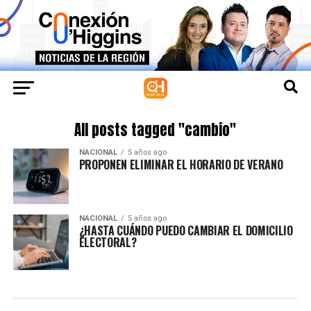
All posts tagged "cambio"
NACIONAL
5 años ago
PROPONEN ELIMINAR EL HORARIO DE VERANO
NACIONAL
5 años ago
¿HASTA CUÁNDO PUEDO CAMBIAR EL DOMICILIO
ELECTORAL?