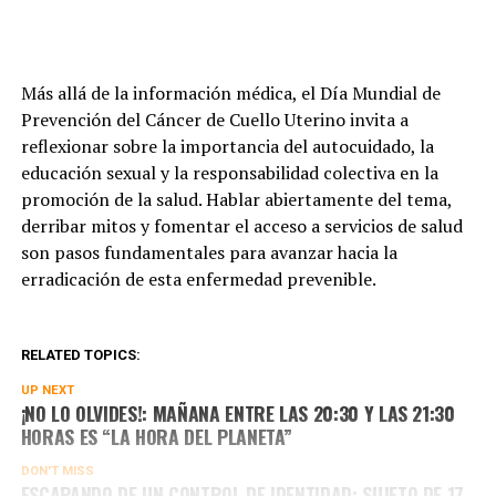
Más allá de la información médica, el Día Mundial de
Prevención del Cáncer de Cuello Uterino invita a
reflexionar sobre la importancia del autocuidado, la
educación sexual y la responsabilidad colectiva en la
promoción de la salud. Hablar abiertamente del tema,
derribar mitos y fomentar el acceso a servicios de salud
son pasos fundamentales para avanzar hacia la
erradicación de esta enfermedad prevenible.
RELATED TOPICS:
UP NEXT
¡NO LO OLVIDES!: MAÑANA ENTRE LAS 20:30 Y LAS 21:30
HORAS ES “LA HORA DEL PLANETA”
DON'T MISS
ESCAPANDO DE UN CONTROL DE IDENTIDAD: SUJETO DE 17