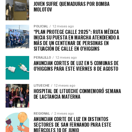
JOVEN SUFRE QUEMADURAS POR BOMBA
MOLOTOV
POLICIAL
12 meses ago
“PLAN PROTEGE CALLE 2025”: RUTA MÉDICA
INICIA SU PUESTA EN MARCHA ATENDIENDO A
MÁS DE UN CENTENAR DE PERSONAS EN
SITUACIÓN DE CALLE EN O’HIGGINS
PERALILLO
12 meses ago
ANUNCIAN CORTES DE LUZ EN 5 COMUNAS DE
O’HIGGINS PARA ESTE VIERNES 8 DE AGOSTO
LITUECHE
12 meses ago
HOSPITAL DE LITUECHE CONMEMORÓ SEMANA
DE LACTANCIA MATERNA
REGIONAL
2 meses ago
ANUNCIAN CORTE DE LUZ EN DISTINTOS
SECTORES DE SAN FERNANDO PARA ESTE
MIÉRCOLES 10 DE JUNIO