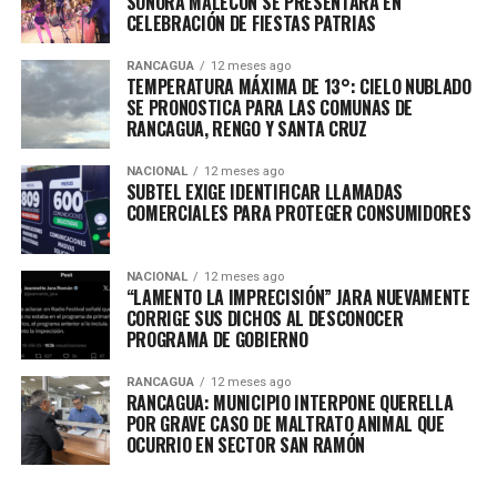
SONORA MALECÓN SE PRESENTARÁ EN
CELEBRACIÓN DE FIESTAS PATRIAS
RANCAGUA
12 meses ago
TEMPERATURA MÁXIMA DE 13°: CIELO NUBLADO
SE PRONOSTICA PARA LAS COMUNAS DE
RANCAGUA, RENGO Y SANTA CRUZ
NACIONAL
12 meses ago
SUBTEL EXIGE IDENTIFICAR LLAMADAS
COMERCIALES PARA PROTEGER CONSUMIDORES
NACIONAL
12 meses ago
“LAMENTO LA IMPRECISIÓN” JARA NUEVAMENTE
CORRIGE SUS DICHOS AL DESCONOCER
PROGRAMA DE GOBIERNO
RANCAGUA
12 meses ago
RANCAGUA: MUNICIPIO INTERPONE QUERELLA
POR GRAVE CASO DE MALTRATO ANIMAL QUE
OCURRIO EN SECTOR SAN RAMÓN