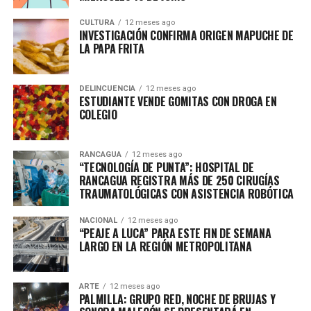
CULTURA
12 meses ago
INVESTIGACIÓN CONFIRMA ORIGEN MAPUCHE DE
LA PAPA FRITA
DELINCUENCIA
12 meses ago
ESTUDIANTE VENDE GOMITAS CON DROGA EN
COLEGIO
RANCAGUA
12 meses ago
“TECNOLOGÍA DE PUNTA”: HOSPITAL DE
RANCAGUA REGISTRA MÁS DE 250 CIRUGÍAS
TRAUMATOLÓGICAS CON ASISTENCIA ROBÓTICA
NACIONAL
12 meses ago
“PEAJE A LUCA” PARA ESTE FIN DE SEMANA
LARGO EN LA REGIÓN METROPOLITANA
ARTE
12 meses ago
PALMILLA: GRUPO RED, NOCHE DE BRUJAS Y