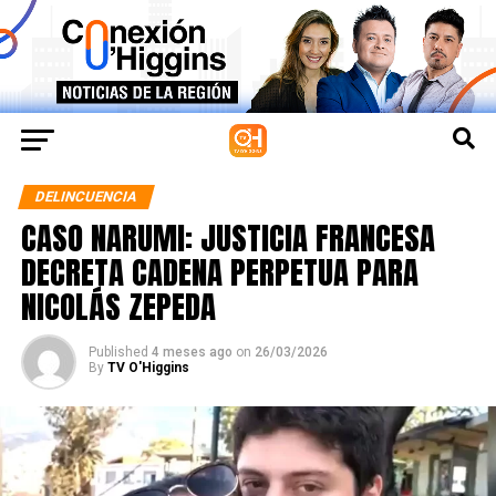
DELINCUENCIA
CASO NARUMI: JUSTICIA FRANCESA
DECRETA CADENA PERPETUA PARA
NICOLÁS ZEPEDA
Published
4 meses ago
on
26/03/2026
By
TV O'Higgins