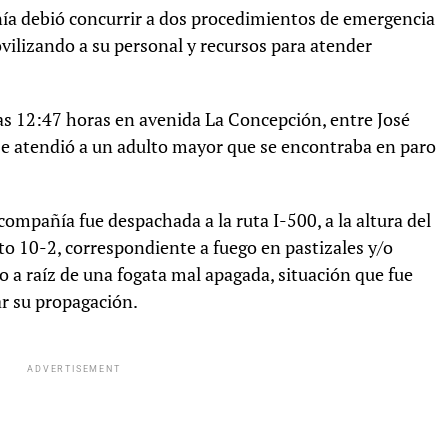
ñía debió concurrir a dos procedimientos de emergencia
vilizando a su personal y recursos para atender
las 12:47 horas en avenida La Concepción, entre José
se atendió a un adulto mayor que se encontraba en paro
compañía fue despachada a la ruta I-500, a la altura del
to 10-2, correspondiente a fuego en pastizales y/o
do a raíz de una fogata mal apagada, situación que fue
r su propagación.
ADVERTISEMENT