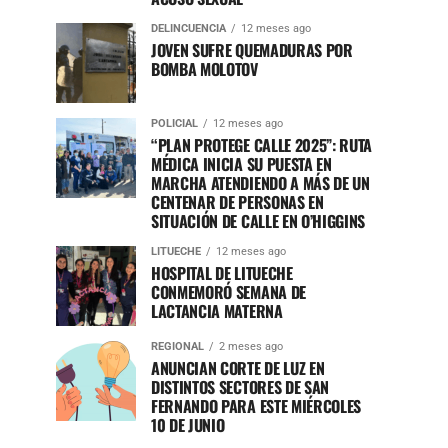
DELINCUENCIA
12 meses ago
JOVEN SUFRE QUEMADURAS POR
BOMBA MOLOTOV
POLICIAL
12 meses ago
“PLAN PROTEGE CALLE 2025”: RUTA
MÉDICA INICIA SU PUESTA EN
MARCHA ATENDIENDO A MÁS DE UN
CENTENAR DE PERSONAS EN
SITUACIÓN DE CALLE EN O’HIGGINS
LITUECHE
12 meses ago
HOSPITAL DE LITUECHE
CONMEMORÓ SEMANA DE
LACTANCIA MATERNA
REGIONAL
2 meses ago
ANUNCIAN CORTE DE LUZ EN
DISTINTOS SECTORES DE SAN
FERNANDO PARA ESTE MIÉRCOLES
10 DE JUNIO