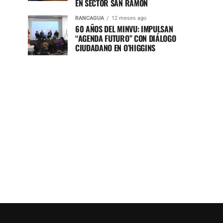
EN SECTOR SAN RAMÓN
RANCAGUA
12 meses ago
60 AÑOS DEL MINVU: IMPULSAN
“AGENDA FUTURO” CON DIÁLOGO
CIUDADANO EN O’HIGGINS