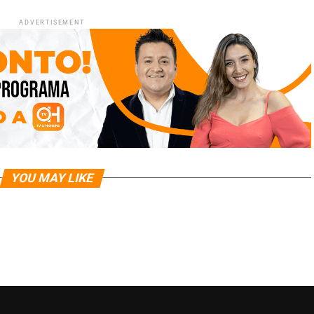
ADVERTISEMENT
YOU MAY LIKE