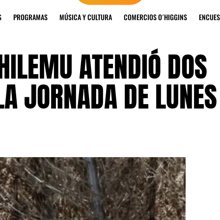
S
PROGRAMAS
MÚSICA Y CULTURA
COMERCIOS O´HIGGINS
ENCUES
HILEMU ATENDIÓ DOS
LA JORNADA DE LUNES