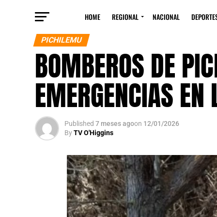
HOME
REGIONAL
NACIONAL
DEPORTE
PICHILEMU
BOMBEROS DE PIC
EMERGENCIAS EN 
Published
7 meses ago
on
12/01/2026
By
TV O'Higgins