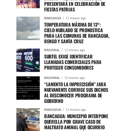
PRESENTARÁ EN CELEBRACIÓN DE
FIESTAS PATRIAS
RANCAGUA
12 meses ago
TEMPERATURA MÁXIMA DE 13°:
CIELO NUBLADO SE PRONOSTICA
PARA LAS COMUNAS DE RANCAGUA,
RENGO Y SANTA CRUZ
NACIONAL
12 meses ago
SUBTEL EXIGE IDENTIFICAR
LLAMADAS COMERCIALES PARA
PROTEGER CONSUMIDORES
NACIONAL
12 meses ago
“LAMENTO LA IMPRECISIÓN” JARA
NUEVAMENTE CORRIGE SUS DICHOS
AL DESCONOCER PROGRAMA DE
GOBIERNO
RANCAGUA
12 meses ago
RANCAGUA: MUNICIPIO INTERPONE
QUERELLA POR GRAVE CASO DE
MALTRATO ANIMAL QUE OCURRIO