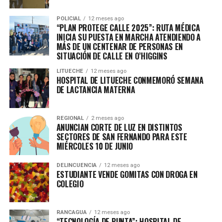
POLICIAL
12 meses ago
“PLAN PROTEGE CALLE 2025”: RUTA MÉDICA
INICIA SU PUESTA EN MARCHA ATENDIENDO A
MÁS DE UN CENTENAR DE PERSONAS EN
SITUACIÓN DE CALLE EN O’HIGGINS
LITUECHE
12 meses ago
HOSPITAL DE LITUECHE CONMEMORÓ SEMANA
DE LACTANCIA MATERNA
REGIONAL
2 meses ago
ANUNCIAN CORTE DE LUZ EN DISTINTOS
SECTORES DE SAN FERNANDO PARA ESTE
MIÉRCOLES 10 DE JUNIO
DELINCUENCIA
12 meses ago
ESTUDIANTE VENDE GOMITAS CON DROGA EN
COLEGIO
RANCAGUA
12 meses ago
“TECNOLOGÍA DE PUNTA”: HOSPITAL DE