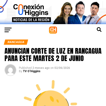
RANCAGUA
ANUNCIAN CORTE DE LUZ EN RANCAGUA
PARA ESTE MARTES 2 DE JUNIO
Published
2 meses ago
on
02/06/2026
By
TV O'Higgins