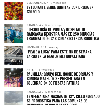
DELINCUENCIA
12 meses ago
ESTUDIANTE VENDE GOMITAS CON DROGA EN
COLEGIO
RANCAGUA
12 meses ago
“TECNOLOGÍA DE PUNTA”: HOSPITAL DE
RANCAGUA REGISTRA MÁS DE 250 CIRUGÍAS
TRAUMATOLÓGICAS CON ASISTENCIA ROBÓTICA
NACIONAL
12 meses ago
“PEAJE A LUCA” PARA ESTE FIN DE SEMANA
LARGO EN LA REGIÓN METROPOLITANA
ARTE
12 meses ago
PALMILLA: GRUPO RED, NOCHE DE BRUJAS Y
SONORA MALECÓN SE PRESENTARÁ EN
CELEBRACIÓN DE FIESTAS PATRIAS
RANCAGUA
12 meses ago
TEMPERATURA MÁXIMA DE 13°: CIELO NUBLADO
SE PRONOSTICA PARA LAS COMUNAS DE