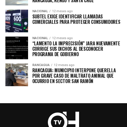
RANCAGUA, RENGO Y SANTA CRUZ
NACIONAL
12 meses ago
SUBTEL EXIGE IDENTIFICAR LLAMADAS
COMERCIALES PARA PROTEGER CONSUMIDORES
NACIONAL
12 meses ago
“LAMENTO LA IMPRECISIÓN” JARA NUEVAMENTE
CORRIGE SUS DICHOS AL DESCONOCER
PROGRAMA DE GOBIERNO
RANCAGUA
12 meses ago
RANCAGUA: MUNICIPIO INTERPONE QUERELLA
POR GRAVE CASO DE MALTRATO ANIMAL QUE
OCURRIO EN SECTOR SAN RAMÓN