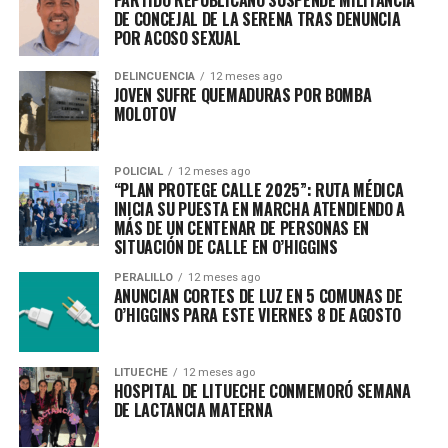
PARTIDO REPUBLICANO SUSPENDE MILITANCIA
DE CONCEJAL DE LA SERENA TRAS DENUNCIA
POR ACOSO SEXUAL
DELINCUENCIA
12 meses ago
JOVEN SUFRE QUEMADURAS POR BOMBA
MOLOTOV
POLICIAL
12 meses ago
“PLAN PROTEGE CALLE 2025”: RUTA MÉDICA
INICIA SU PUESTA EN MARCHA ATENDIENDO A
MÁS DE UN CENTENAR DE PERSONAS EN
SITUACIÓN DE CALLE EN O’HIGGINS
PERALILLO
12 meses ago
ANUNCIAN CORTES DE LUZ EN 5 COMUNAS DE
O’HIGGINS PARA ESTE VIERNES 8 DE AGOSTO
LITUECHE
12 meses ago
HOSPITAL DE LITUECHE CONMEMORÓ SEMANA
DE LACTANCIA MATERNA