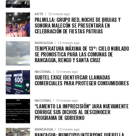
ARTE
12 meses ago
PALMILLA: GRUPO RED, NOCHE DE BRUJAS Y
SONORA MALECÓN SE PRESENTARÁ EN
CELEBRACIÓN DE FIESTAS PATRIAS
RANCAGUA
12 meses ago
TEMPERATURA MÁXIMA DE 13°: CIELO NUBLADO
SE PRONOSTICA PARA LAS COMUNAS DE
RANCAGUA, RENGO Y SANTA CRUZ
NACIONAL
12 meses ago
SUBTEL EXIGE IDENTIFICAR LLAMADAS
COMERCIALES PARA PROTEGER CONSUMIDORES
NACIONAL
12 meses ago
“LAMENTO LA IMPRECISIÓN” JARA NUEVAMENTE
CORRIGE SUS DICHOS AL DESCONOCER
PROGRAMA DE GOBIERNO
RANCAGUA
12 meses ago
RANCAGUA: MUNICIPIO INTERPONE QUERELLA