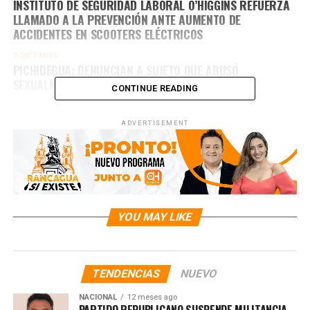
INSTITUTO DE SEGURIDAD LABORAL O’HIGGINS REFUERZA
LLAMADO A LA PREVENCIÓN ANTE AUMENTO DE
ACCIDENTES EN SCOOTERS ELÉCTRICOS
DON'T MISS
PICHIDEGUA: DENUNCIAN A SUJETO QUE ABUSÓ
SEXUALMENTE DE UNA CACHORRA DE 4 MESES
CONTINUE READING
ADVERTISEMENT
YOU MAY LIKE
TENDENCIAS
NUEVO
NACIONAL
12 meses ago