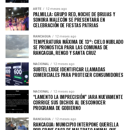
ARTE
12 meses ago
PALMILLA: GRUPO RED, NOCHE DE BRUJAS Y
SONORA MALECÓN SE PRESENTARÁ EN
CELEBRACIÓN DE FIESTAS PATRIAS
RANCAGUA
12 meses ago
TEMPERATURA MÁXIMA DE 13°: CIELO NUBLADO
SE PRONOSTICA PARA LAS COMUNAS DE
RANCAGUA, RENGO Y SANTA CRUZ
NACIONAL
12 meses ago
SUBTEL EXIGE IDENTIFICAR LLAMADAS
COMERCIALES PARA PROTEGER CONSUMIDORES
NACIONAL
12 meses ago
“LAMENTO LA IMPRECISIÓN” JARA NUEVAMENTE
CORRIGE SUS DICHOS AL DESCONOCER
PROGRAMA DE GOBIERNO
RANCAGUA
12 meses ago
RANCAGUA: MUNICIPIO INTERPONE QUERELLA
POR GRAVE CASO DE MALTRATO ANIMAL QUE