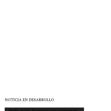
NOTICIA EN DESARROLLO
Reproductor
Media error: Format(s) not supported