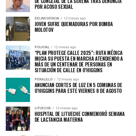
DE CONCEJAL DE LA SERENA TRAS DENUNCIA
POR ACOSO SEXUAL
DELINCUENCIA
12 meses ago
JOVEN SUFRE QUEMADURAS POR BOMBA
MOLOTOV
POLICIAL
12 meses ago
“PLAN PROTEGE CALLE 2025”: RUTA MÉDICA
INICIA SU PUESTA EN MARCHA ATENDIENDO A
MÁS DE UN CENTENAR DE PERSONAS EN
SITUACIÓN DE CALLE EN O’HIGGINS
PERALILLO
12 meses ago
ANUNCIAN CORTES DE LUZ EN 5 COMUNAS DE
O’HIGGINS PARA ESTE VIERNES 8 DE AGOSTO
LITUECHE
12 meses ago
HOSPITAL DE LITUECHE CONMEMORÓ SEMANA
DE LACTANCIA MATERNA