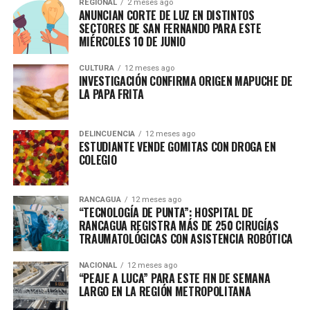
REGIONAL
2 meses ago
ANUNCIAN CORTE DE LUZ EN DISTINTOS
SECTORES DE SAN FERNANDO PARA ESTE
MIÉRCOLES 10 DE JUNIO
CULTURA
12 meses ago
INVESTIGACIÓN CONFIRMA ORIGEN MAPUCHE DE
LA PAPA FRITA
DELINCUENCIA
12 meses ago
ESTUDIANTE VENDE GOMITAS CON DROGA EN
COLEGIO
RANCAGUA
12 meses ago
“TECNOLOGÍA DE PUNTA”: HOSPITAL DE
RANCAGUA REGISTRA MÁS DE 250 CIRUGÍAS
TRAUMATOLÓGICAS CON ASISTENCIA ROBÓTICA
NACIONAL
12 meses ago
“PEAJE A LUCA” PARA ESTE FIN DE SEMANA
LARGO EN LA REGIÓN METROPOLITANA