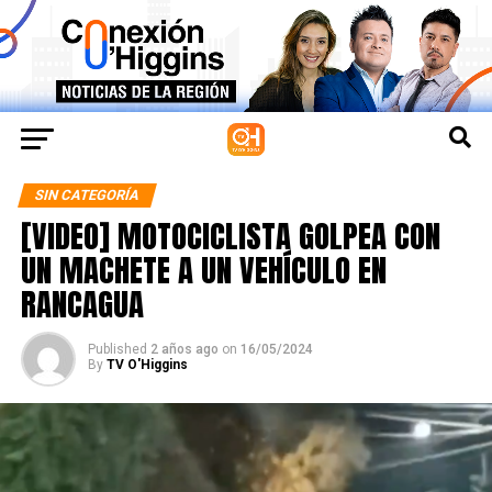
SIN CATEGORÍA
[VIDEO] MOTOCICLISTA GOLPEA CON
UN MACHETE A UN VEHÍCULO EN
RANCAGUA
Published
2 años ago
on
16/05/2024
By
TV O'Higgins