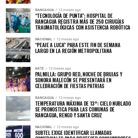
RANCAGUA
12 meses ago
“TECNOLOGÍA DE PUNTA”: HOSPITAL DE
RANCAGUA REGISTRA MÁS DE 250 CIRUGÍAS
TRAUMATOLÓGICAS CON ASISTENCIA ROBÓTICA
NACIONAL
12 meses ago
“PEAJE A LUCA” PARA ESTE FIN DE SEMANA
LARGO EN LA REGIÓN METROPOLITANA
ARTE
12 meses ago
PALMILLA: GRUPO RED, NOCHE DE BRUJAS Y
SONORA MALECÓN SE PRESENTARÁ EN
CELEBRACIÓN DE FIESTAS PATRIAS
RANCAGUA
12 meses ago
TEMPERATURA MÁXIMA DE 13°: CIELO NUBLADO
SE PRONOSTICA PARA LAS COMUNAS DE
RANCAGUA, RENGO Y SANTA CRUZ
NACIONAL
12 meses ago
SUBTEL EXIGE IDENTIFICAR LLAMADAS