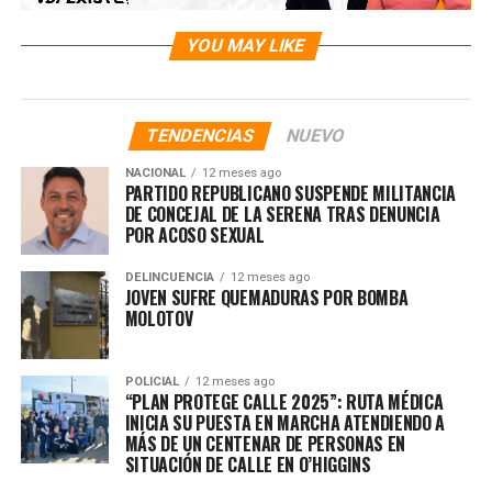
YOU MAY LIKE
TENDENCIAS
NUEVO
NACIONAL
12 meses ago
PARTIDO REPUBLICANO SUSPENDE MILITANCIA
DE CONCEJAL DE LA SERENA TRAS DENUNCIA
POR ACOSO SEXUAL
DELINCUENCIA
12 meses ago
JOVEN SUFRE QUEMADURAS POR BOMBA
MOLOTOV
POLICIAL
12 meses ago
“PLAN PROTEGE CALLE 2025”: RUTA MÉDICA
INICIA SU PUESTA EN MARCHA ATENDIENDO A
MÁS DE UN CENTENAR DE PERSONAS EN
SITUACIÓN DE CALLE EN O’HIGGINS