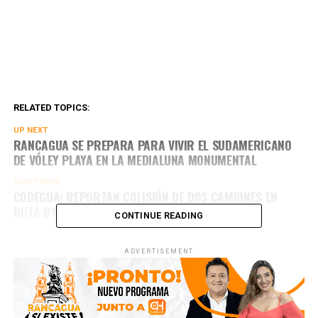
RELATED TOPICS:
UP NEXT
RANCAGUA SE PREPARA PARA VIVIR EL SUDAMERICANO
DE VÓLEY PLAYA EN LA MEDIALUNA MONUMENTAL
DON'T MISS
CODEGUA: REPORTAN COLISIÓN DE DOS CAMIONES EN
RUTA BYPASS
CONTINUE READING
ADVERTISEMENT