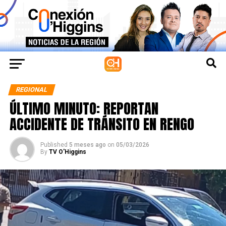
REGIONAL
ÚLTIMO MINUTO: REPORTAN
ACCIDENTE DE TRÁNSITO EN RENGO
Published
5 meses ago
on
05/03/2026
By
TV O'Higgins