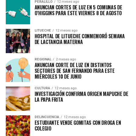
PERALILLO
12 meses ago
ANUNCIAN CORTES DE LUZ EN 5 COMUNAS DE
O’HIGGINS PARA ESTE VIERNES 8 DE AGOSTO
LITUECHE
12 meses ago
HOSPITAL DE LITUECHE CONMEMORÓ SEMANA
DE LACTANCIA MATERNA
REGIONAL
2 meses ago
ANUNCIAN CORTE DE LUZ EN DISTINTOS
SECTORES DE SAN FERNANDO PARA ESTE
MIÉRCOLES 10 DE JUNIO
CULTURA
12 meses ago
INVESTIGACIÓN CONFIRMA ORIGEN MAPUCHE DE
LA PAPA FRITA
DELINCUENCIA
12 meses ago
ESTUDIANTE VENDE GOMITAS CON DROGA EN
COLEGIO