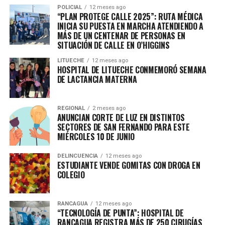
POLICIAL
12 meses ago
“PLAN PROTEGE CALLE 2025”: RUTA MÉDICA
INICIA SU PUESTA EN MARCHA ATENDIENDO A
MÁS DE UN CENTENAR DE PERSONAS EN
SITUACIÓN DE CALLE EN O’HIGGINS
LITUECHE
12 meses ago
HOSPITAL DE LITUECHE CONMEMORÓ SEMANA
DE LACTANCIA MATERNA
REGIONAL
2 meses ago
ANUNCIAN CORTE DE LUZ EN DISTINTOS
SECTORES DE SAN FERNANDO PARA ESTE
MIÉRCOLES 10 DE JUNIO
DELINCUENCIA
12 meses ago
ESTUDIANTE VENDE GOMITAS CON DROGA EN
COLEGIO
RANCAGUA
12 meses ago
“TECNOLOGÍA DE PUNTA”: HOSPITAL DE
RANCAGUA REGISTRA MÁS DE 250 CIRUGÍAS