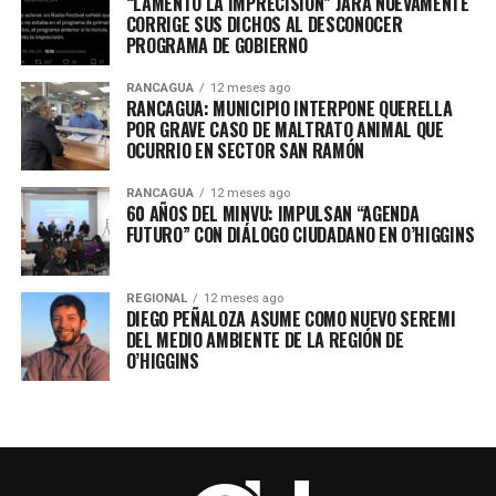
“LAMENTO LA IMPRECISIÓN” JARA NUEVAMENTE
CORRIGE SUS DICHOS AL DESCONOCER
PROGRAMA DE GOBIERNO
RANCAGUA
12 meses ago
RANCAGUA: MUNICIPIO INTERPONE QUERELLA
POR GRAVE CASO DE MALTRATO ANIMAL QUE
OCURRIO EN SECTOR SAN RAMÓN
RANCAGUA
12 meses ago
60 AÑOS DEL MINVU: IMPULSAN “AGENDA
FUTURO” CON DIÁLOGO CIUDADANO EN O’HIGGINS
REGIONAL
12 meses ago
DIEGO PEÑALOZA ASUME COMO NUEVO SEREMI
DEL MEDIO AMBIENTE DE LA REGIÓN DE
O’HIGGINS