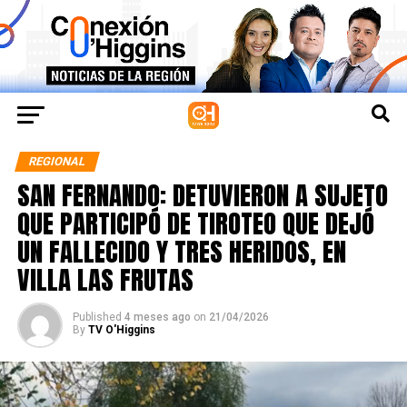
REGIONAL
SAN FERNANDO: DETUVIERON A SUJETO
QUE PARTICIPÓ DE TIROTEO QUE DEJÓ
UN FALLECIDO Y TRES HERIDOS, EN
VILLA LAS FRUTAS
Published
4 meses ago
on
21/04/2026
By
TV O'Higgins