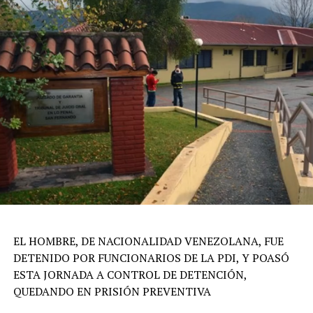
EL HOMBRE, DE NACIONALIDAD VENEZOLANA, FUE
DETENIDO POR FUNCIONARIOS DE LA PDI, Y POASÓ
ESTA JORNADA A CONTROL DE DETENCIÓN,
QUEDANDO EN PRISIÓN PREVENTIVA