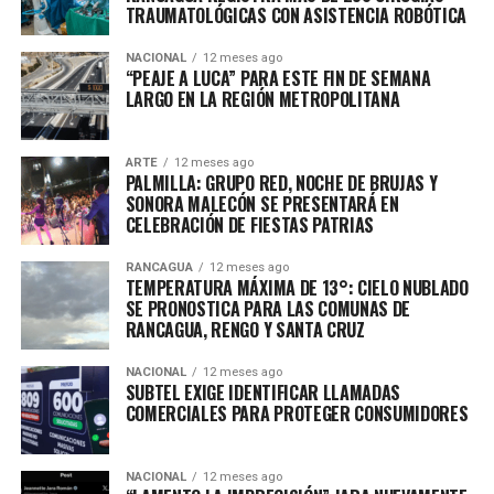
TRAUMATOLÓGICAS CON ASISTENCIA ROBÓTICA
NACIONAL
12 meses ago
“PEAJE A LUCA” PARA ESTE FIN DE SEMANA
LARGO EN LA REGIÓN METROPOLITANA
ARTE
12 meses ago
PALMILLA: GRUPO RED, NOCHE DE BRUJAS Y
SONORA MALECÓN SE PRESENTARÁ EN
CELEBRACIÓN DE FIESTAS PATRIAS
RANCAGUA
12 meses ago
TEMPERATURA MÁXIMA DE 13°: CIELO NUBLADO
SE PRONOSTICA PARA LAS COMUNAS DE
RANCAGUA, RENGO Y SANTA CRUZ
NACIONAL
12 meses ago
SUBTEL EXIGE IDENTIFICAR LLAMADAS
COMERCIALES PARA PROTEGER CONSUMIDORES
NACIONAL
12 meses ago