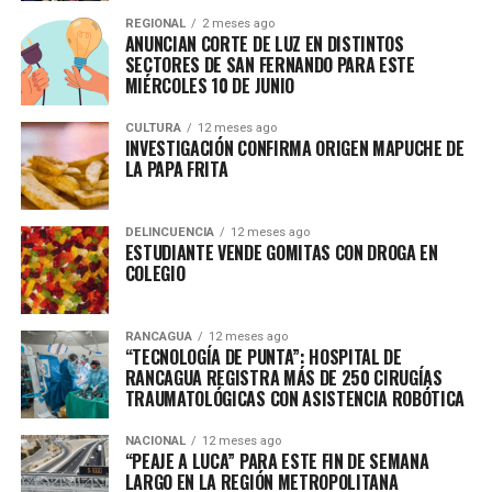
REGIONAL
2 meses ago
ANUNCIAN CORTE DE LUZ EN DISTINTOS
SECTORES DE SAN FERNANDO PARA ESTE
MIÉRCOLES 10 DE JUNIO
CULTURA
12 meses ago
INVESTIGACIÓN CONFIRMA ORIGEN MAPUCHE DE
LA PAPA FRITA
DELINCUENCIA
12 meses ago
ESTUDIANTE VENDE GOMITAS CON DROGA EN
COLEGIO
RANCAGUA
12 meses ago
“TECNOLOGÍA DE PUNTA”: HOSPITAL DE
RANCAGUA REGISTRA MÁS DE 250 CIRUGÍAS
TRAUMATOLÓGICAS CON ASISTENCIA ROBÓTICA
NACIONAL
12 meses ago
“PEAJE A LUCA” PARA ESTE FIN DE SEMANA
LARGO EN LA REGIÓN METROPOLITANA