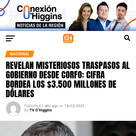
NACIONAL
REVELAN MISTERIOSOS TRASPASOS AL
GOBIERNO DESDE CORFO: CIFRA
BORDEA LOS $3.500 MILLONES DE
DÓLARES
Published
1 año ago
on
18/02/2025
By
TV O'Higgins