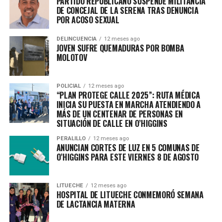
PARTIDO REPUBLICANO SUSPENDE MILITANCIA
DE CONCEJAL DE LA SERENA TRAS DENUNCIA
POR ACOSO SEXUAL
DELINCUENCIA
12 meses ago
JOVEN SUFRE QUEMADURAS POR BOMBA
MOLOTOV
POLICIAL
12 meses ago
“PLAN PROTEGE CALLE 2025”: RUTA MÉDICA
INICIA SU PUESTA EN MARCHA ATENDIENDO A
MÁS DE UN CENTENAR DE PERSONAS EN
SITUACIÓN DE CALLE EN O’HIGGINS
PERALILLO
12 meses ago
ANUNCIAN CORTES DE LUZ EN 5 COMUNAS DE
O’HIGGINS PARA ESTE VIERNES 8 DE AGOSTO
LITUECHE
12 meses ago
HOSPITAL DE LITUECHE CONMEMORÓ SEMANA
DE LACTANCIA MATERNA