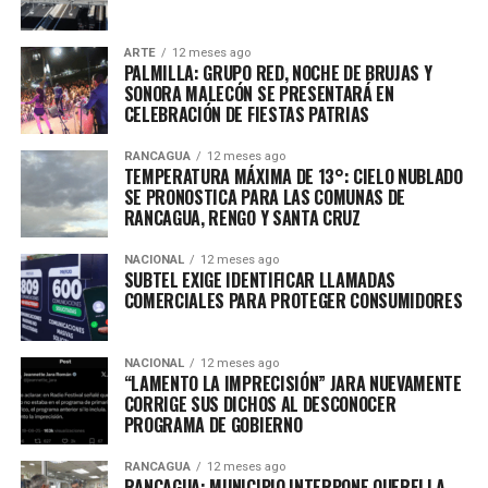
ARTE
12 meses ago
PALMILLA: GRUPO RED, NOCHE DE BRUJAS Y
SONORA MALECÓN SE PRESENTARÁ EN
CELEBRACIÓN DE FIESTAS PATRIAS
RANCAGUA
12 meses ago
TEMPERATURA MÁXIMA DE 13°: CIELO NUBLADO
SE PRONOSTICA PARA LAS COMUNAS DE
RANCAGUA, RENGO Y SANTA CRUZ
NACIONAL
12 meses ago
SUBTEL EXIGE IDENTIFICAR LLAMADAS
COMERCIALES PARA PROTEGER CONSUMIDORES
NACIONAL
12 meses ago
“LAMENTO LA IMPRECISIÓN” JARA NUEVAMENTE
CORRIGE SUS DICHOS AL DESCONOCER
PROGRAMA DE GOBIERNO
RANCAGUA
12 meses ago
RANCAGUA: MUNICIPIO INTERPONE QUERELLA