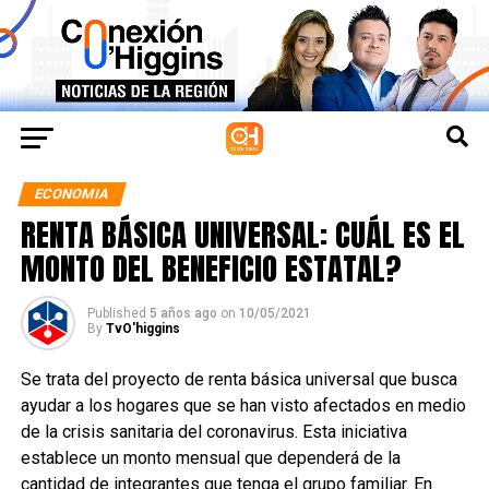
ECONOMIA
RENTA BÁSICA UNIVERSAL: CUÁL ES EL
MONTO DEL BENEFICIO ESTATAL?
Published
5 años ago
on
10/05/2021
By
TvO'higgins
Se trata del proyecto de renta básica universal que busca
ayudar a los hogares que se han visto afectados en medio
de la crisis sanitaria del coronavirus. Esta iniciativa
establece un monto mensual que dependerá de la
cantidad de integrantes que tenga el grupo familiar. En