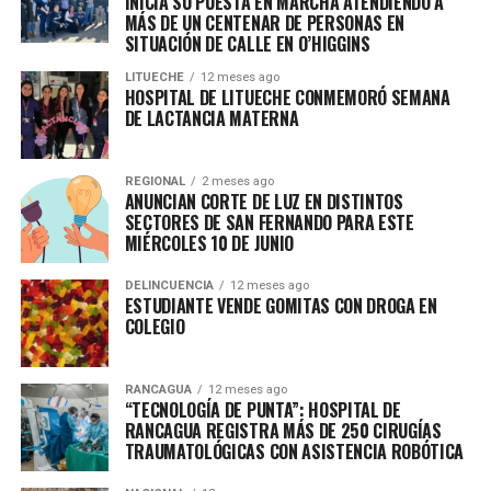
INICIA SU PUESTA EN MARCHA ATENDIENDO A
MÁS DE UN CENTENAR DE PERSONAS EN
SITUACIÓN DE CALLE EN O’HIGGINS
LITUECHE
12 meses ago
HOSPITAL DE LITUECHE CONMEMORÓ SEMANA
DE LACTANCIA MATERNA
REGIONAL
2 meses ago
ANUNCIAN CORTE DE LUZ EN DISTINTOS
SECTORES DE SAN FERNANDO PARA ESTE
MIÉRCOLES 10 DE JUNIO
DELINCUENCIA
12 meses ago
ESTUDIANTE VENDE GOMITAS CON DROGA EN
COLEGIO
RANCAGUA
12 meses ago
“TECNOLOGÍA DE PUNTA”: HOSPITAL DE
RANCAGUA REGISTRA MÁS DE 250 CIRUGÍAS
TRAUMATOLÓGICAS CON ASISTENCIA ROBÓTICA