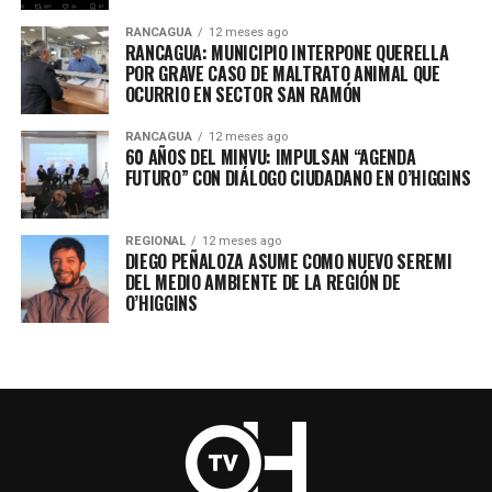
RANCAGUA
12 meses ago
RANCAGUA: MUNICIPIO INTERPONE QUERELLA
POR GRAVE CASO DE MALTRATO ANIMAL QUE
OCURRIO EN SECTOR SAN RAMÓN
RANCAGUA
12 meses ago
60 AÑOS DEL MINVU: IMPULSAN “AGENDA
FUTURO” CON DIÁLOGO CIUDADANO EN O’HIGGINS
REGIONAL
12 meses ago
DIEGO PEÑALOZA ASUME COMO NUEVO SEREMI
DEL MEDIO AMBIENTE DE LA REGIÓN DE
O’HIGGINS