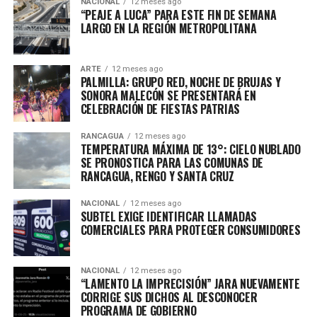
NACIONAL
12 meses ago
“PEAJE A LUCA” PARA ESTE FIN DE SEMANA
LARGO EN LA REGIÓN METROPOLITANA
ARTE
12 meses ago
PALMILLA: GRUPO RED, NOCHE DE BRUJAS Y
SONORA MALECÓN SE PRESENTARÁ EN
CELEBRACIÓN DE FIESTAS PATRIAS
RANCAGUA
12 meses ago
TEMPERATURA MÁXIMA DE 13°: CIELO NUBLADO
SE PRONOSTICA PARA LAS COMUNAS DE
RANCAGUA, RENGO Y SANTA CRUZ
NACIONAL
12 meses ago
SUBTEL EXIGE IDENTIFICAR LLAMADAS
COMERCIALES PARA PROTEGER CONSUMIDORES
NACIONAL
12 meses ago
“LAMENTO LA IMPRECISIÓN” JARA NUEVAMENTE
CORRIGE SUS DICHOS AL DESCONOCER
PROGRAMA DE GOBIERNO