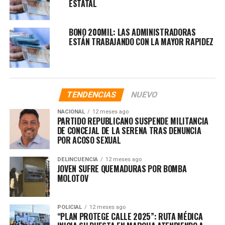
ESTATAL
BONO 200MIL: LAS ADMINISTRADORAS
ESTÁN TRABAJANDO CON LA MAYOR RAPIDEZ
TENDENCIAS
NUEVO
NACIONAL
12 meses ago
PARTIDO REPUBLICANO SUSPENDE MILITANCIA
DE CONCEJAL DE LA SERENA TRAS DENUNCIA
POR ACOSO SEXUAL
DELINCUENCIA
12 meses ago
JOVEN SUFRE QUEMADURAS POR BOMBA
MOLOTOV
POLICIAL
12 meses ago
“PLAN PROTEGE CALLE 2025”: RUTA MÉDICA