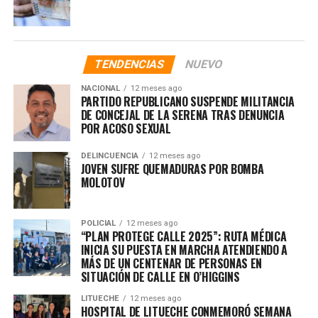
TENDENCIAS
NUEVO
NACIONAL
12 meses ago
PARTIDO REPUBLICANO SUSPENDE MILITANCIA
DE CONCEJAL DE LA SERENA TRAS DENUNCIA
POR ACOSO SEXUAL
DELINCUENCIA
12 meses ago
JOVEN SUFRE QUEMADURAS POR BOMBA
MOLOTOV
POLICIAL
12 meses ago
“PLAN PROTEGE CALLE 2025”: RUTA MÉDICA
INICIA SU PUESTA EN MARCHA ATENDIENDO A
MÁS DE UN CENTENAR DE PERSONAS EN
SITUACIÓN DE CALLE EN O’HIGGINS
LITUECHE
12 meses ago
HOSPITAL DE LITUECHE CONMEMORÓ SEMANA