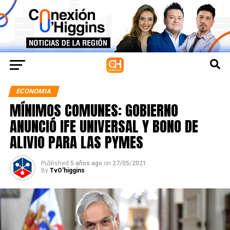
ECONOMIA
MÍNIMOS COMUNES: GOBIERNO
ANUNCIÓ IFE UNIVERSAL Y BONO DE
ALIVIO PARA LAS PYMES
Published
5 años ago
on
27/05/2021
By
TvO'higgins