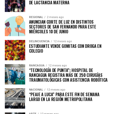
DE LACTANCIA MATERNA
REGIONAL
2 meses ago
ANUNCIAN CORTE DE LUZ EN DISTINTOS
SECTORES DE SAN FERNANDO PARA ESTE
MIÉRCOLES 10 DE JUNIO
DELINCUENCIA
12 meses ago
ESTUDIANTE VENDE GOMITAS CON DROGA EN
COLEGIO
RANCAGUA
12 meses ago
“TECNOLOGÍA DE PUNTA”: HOSPITAL DE
RANCAGUA REGISTRA MÁS DE 250 CIRUGÍAS
TRAUMATOLÓGICAS CON ASISTENCIA ROBÓTICA
NACIONAL
12 meses ago
“PEAJE A LUCA” PARA ESTE FIN DE SEMANA
LARGO EN LA REGIÓN METROPOLITANA
ARTE
12 meses ago