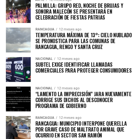
PALMILLA: GRUPO RED, NOCHE DE BRUJAS Y
SONORA MALECÓN SE PRESENTARÁ EN
CELEBRACIÓN DE FIESTAS PATRIAS
RANCAGUA
12 meses ago
TEMPERATURA MÁXIMA DE 13°: CIELO NUBLADO
SE PRONOSTICA PARA LAS COMUNAS DE
RANCAGUA, RENGO Y SANTA CRUZ
NACIONAL
12 meses ago
SUBTEL EXIGE IDENTIFICAR LLAMADAS
COMERCIALES PARA PROTEGER CONSUMIDORES
NACIONAL
12 meses ago
“LAMENTO LA IMPRECISIÓN” JARA NUEVAMENTE
CORRIGE SUS DICHOS AL DESCONOCER
PROGRAMA DE GOBIERNO
RANCAGUA
12 meses ago
RANCAGUA: MUNICIPIO INTERPONE QUERELLA
POR GRAVE CASO DE MALTRATO ANIMAL QUE
OCURRIO EN SECTOR SAN RAMÓN