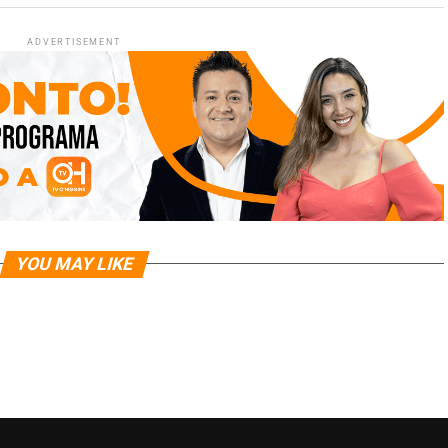
ADVERTISEMENT
YOU MAY LIKE