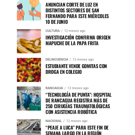
ANUNCIAN CORTE DE LUZ EN
DISTINTOS SECTORES DE SAN
FERNANDO PARA ESTE MIÉRCOLES
10 DE JUNIO
CULTURA
12 meses ago
INVESTIGACIÓN CONFIRMA ORIGEN
MAPUCHE DE LA PAPA FRITA
DELINCUENCIA
12 meses ago
ESTUDIANTE VENDE GOMITAS CON
DROGA EN COLEGIO
RANCAGUA
12 meses ago
“TECNOLOGÍA DE PUNTA”: HOSPITAL
DE RANCAGUA REGISTRA MÁS DE
250 CIRUGÍAS TRAUMATOLÓGICAS
CON ASISTENCIA ROBÓTICA
NACIONAL
12 meses ago
“PEAJE A LUCA” PARA ESTE FIN DE
SEMANA LARGO EN LA REGIÓN