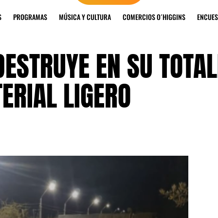
S
PROGRAMAS
MÚSICA Y CULTURA
COMERCIOS O´HIGGINS
ENCUES
DESTRUYE EN SU TOTA
ERIAL LIGERO