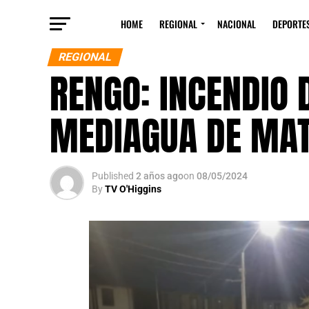
HOME
REGIONAL
NACIONAL
DEPORTE
REGIONAL
RENGO: INCENDIO 
MEDIAGUA DE MAT
Published
2 años ago
on
08/05/2024
By
TV O'Higgins