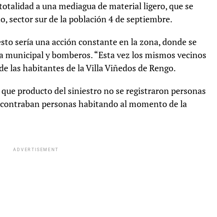
otalidad a una mediagua de material ligero, que se
 sector sur de la población 4 de septiembre.
sto sería una acción constante en la zona, donde se
a municipal y bomberos. “Esta vez los mismos vecinos
e las habitantes de la Villa Viñedos de Rengo.
a que producto del siniestro no se registraron personas
encontraban personas habitando al momento de la
ADVERTISEMENT