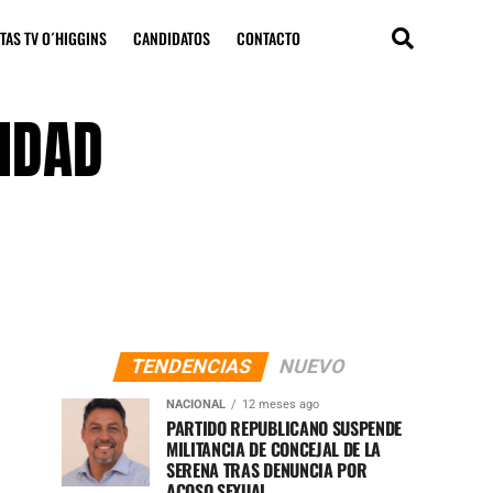
TAS TV O´HIGGINS
CANDIDATOS
CONTACTO
LIDAD
TENDENCIAS
NUEVO
NACIONAL
12 meses ago
PARTIDO REPUBLICANO SUSPENDE
MILITANCIA DE CONCEJAL DE LA
SERENA TRAS DENUNCIA POR
ACOSO SEXUAL