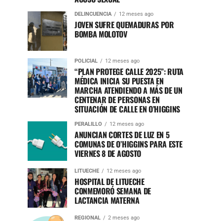
DELINCUENCIA
12 meses ago
JOVEN SUFRE QUEMADURAS POR
BOMBA MOLOTOV
POLICIAL
12 meses ago
“PLAN PROTEGE CALLE 2025”: RUTA
MÉDICA INICIA SU PUESTA EN
MARCHA ATENDIENDO A MÁS DE UN
CENTENAR DE PERSONAS EN
SITUACIÓN DE CALLE EN O’HIGGINS
PERALILLO
12 meses ago
ANUNCIAN CORTES DE LUZ EN 5
COMUNAS DE O’HIGGINS PARA ESTE
VIERNES 8 DE AGOSTO
LITUECHE
12 meses ago
HOSPITAL DE LITUECHE
CONMEMORÓ SEMANA DE
LACTANCIA MATERNA
REGIONAL
2 meses ago