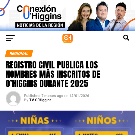
REGIONAL
REGISTRO CIVIL PUBLICA LOS
NOMBRES MÁS INSCRITOS DE
O’HIGGINS DURANTE 2025
Published
7 meses ago
on
14/01/2026
By
TV O'Higgins