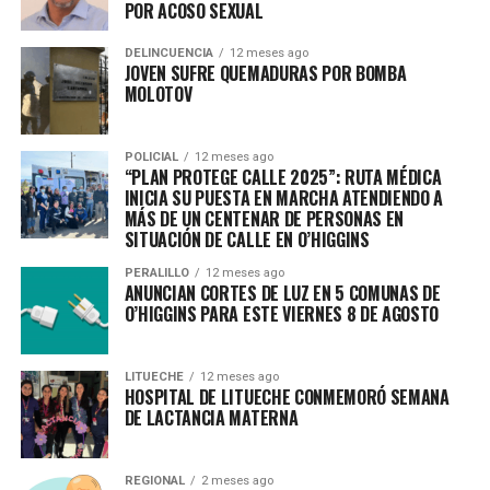
POR ACOSO SEXUAL
DELINCUENCIA
12 meses ago
JOVEN SUFRE QUEMADURAS POR BOMBA
MOLOTOV
POLICIAL
12 meses ago
“PLAN PROTEGE CALLE 2025”: RUTA MÉDICA
INICIA SU PUESTA EN MARCHA ATENDIENDO A
MÁS DE UN CENTENAR DE PERSONAS EN
SITUACIÓN DE CALLE EN O’HIGGINS
PERALILLO
12 meses ago
ANUNCIAN CORTES DE LUZ EN 5 COMUNAS DE
O’HIGGINS PARA ESTE VIERNES 8 DE AGOSTO
LITUECHE
12 meses ago
HOSPITAL DE LITUECHE CONMEMORÓ SEMANA
DE LACTANCIA MATERNA
REGIONAL
2 meses ago