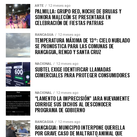
ARTE
12 meses ago
PALMILLA: GRUPO RED, NOCHE DE BRUJAS Y
SONORA MALECÓN SE PRESENTARÁ EN
CELEBRACIÓN DE FIESTAS PATRIAS
RANCAGUA
12 meses ago
TEMPERATURA MÁXIMA DE 13°: CIELO NUBLADO
SE PRONOSTICA PARA LAS COMUNAS DE
RANCAGUA, RENGO Y SANTA CRUZ
NACIONAL
12 meses ago
SUBTEL EXIGE IDENTIFICAR LLAMADAS
COMERCIALES PARA PROTEGER CONSUMIDORES
NACIONAL
12 meses ago
“LAMENTO LA IMPRECISIÓN” JARA NUEVAMENTE
CORRIGE SUS DICHOS AL DESCONOCER
PROGRAMA DE GOBIERNO
RANCAGUA
12 meses ago
RANCAGUA: MUNICIPIO INTERPONE QUERELLA
POR GRAVE CASO DE MALTRATO ANIMAL QUE