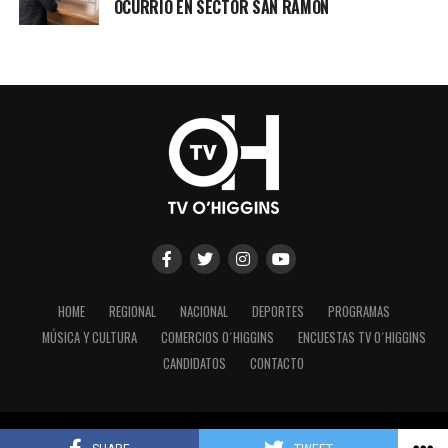
OCURRIO EN SECTOR SAN RAMÓN
HOME
REGIONAL
NACIONAL
DEPORTES
PROGRAMAS
MÚSICA Y CULTURA
COMERCIOS O´HIGGINS
ENCUESTAS TV O´HIGGINS
CANDIDATOS
CONTACTO
Copyright © 2023 - TV O´Higgins.