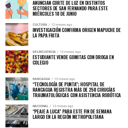
ANUNCIAN CORTE DE LUZ EN DISTINTOS
SECTORES DE SAN FERNANDO PARA ESTE
MIÉRCOLES 10 DE JUNIO
CULTURA
12 meses ago
INVESTIGACIÓN CONFIRMA ORIGEN MAPUCHE DE
LA PAPA FRITA
DELINCUENCIA
12 meses ago
ESTUDIANTE VENDE GOMITAS CON DROGA EN
COLEGIO
RANCAGUA
12 meses ago
“TECNOLOGÍA DE PUNTA”: HOSPITAL DE
RANCAGUA REGISTRA MÁS DE 250 CIRUGÍAS
TRAUMATOLÓGICAS CON ASISTENCIA ROBÓTICA
NACIONAL
12 meses ago
“PEAJE A LUCA” PARA ESTE FIN DE SEMANA
LARGO EN LA REGIÓN METROPOLITANA